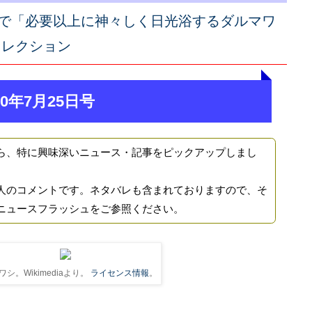
で「必要以上に神々しく日光浴するダルマワ
セレクション
0年7月25日号
ら、特に興味深いニュース・記事をピックアップしまし
人のコメントです。ネタバレも含まれておりますので、そ
ニュースフラッシュをご参照ください。
シ。Wikimediaより。
ライセンス情報
。