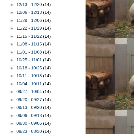
►
12/13 - 12/20
(14)
►
12/06 - 12/13
(14)
►
11/29 - 12/06
(14)
►
11/22 - 11/29
(14)
►
11/15 - 11/22
(14)
►
11/08 - 11/15
(14)
►
11/01 - 11/08
(14)
►
10/25 - 11/01
(14)
►
10/18 - 10/25
(14)
►
10/11 - 10/18
(14)
►
10/04 - 10/11
(14)
►
09/27 - 10/04
(14)
►
09/20 - 09/27
(14)
►
09/13 - 09/20
(14)
►
09/06 - 09/13
(14)
►
08/30 - 09/06
(14)
►
08/23 - 08/30
(14)