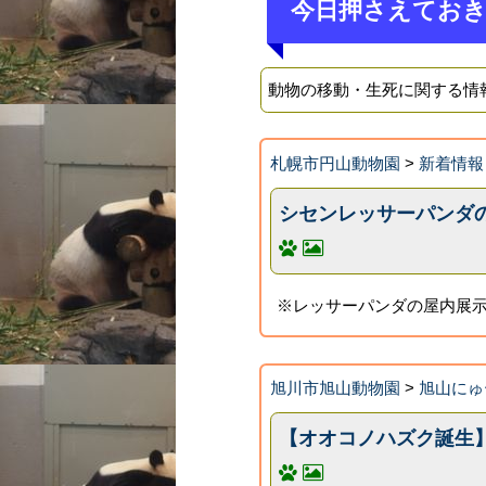
今日押さえてお
動物の移動・生死に関する情
札幌市円山動物園
>
新着情報
シセンレッサーパンダ
※レッサーパンダの屋内展示
旭川市旭山動物園
>
旭山にゅ
【オオコノハズク誕生