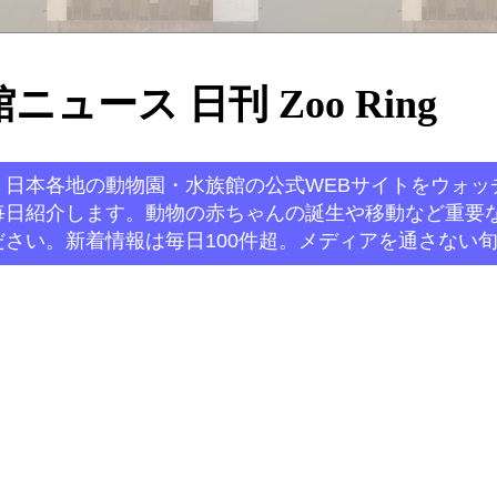
ュース 日刊 Zoo Ring
。日本各地の動物園・水族館の公式WEBサイトをウォッ
毎日紹介します。動物の赤ちゃんの誕生や移動など重要
さい。新着情報は毎日100件超。メディアを通さない