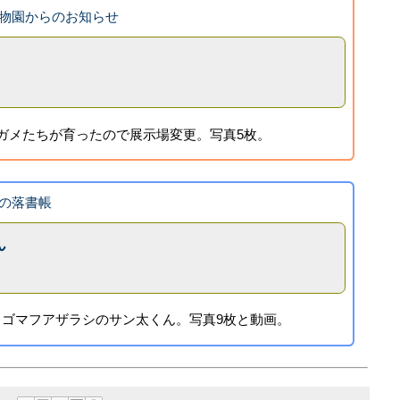
物園からのお知らせ
ガメたちが育ったので展示場変更。写真5枚。
の落書帳
ん
ゴマフアザラシのサン太くん。写真9枚と動画。