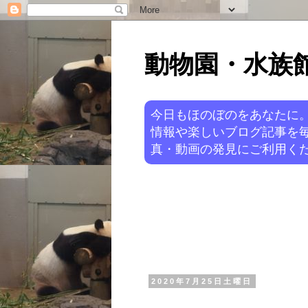
動物園・水族館ニ
今日もほのぼのをあなたに
情報や楽しいブログ記事を
真・動画の発見にご利用くだ
2020年7月25日土曜日