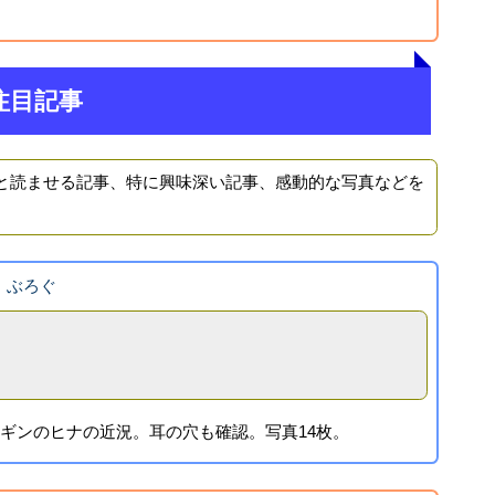
注目記事
と読ませる記事、特に興味深い記事、感動的な写真などを
！ぶろぐ
ペンギンのヒナの近況。耳の穴も確認。写真14枚。