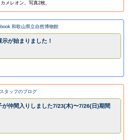
カメレオン。写真2枚。
cebook 和歌山県立自然博物館
展示が始まりました！
スタッフのブログ
仲間入りしました7/23(木)〜7/26(日)期間