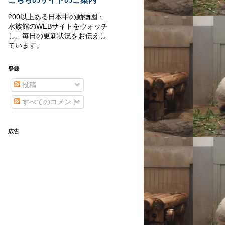
200以上ある日本中の動物園・
水族館のWEBサイトをウォッチ
し、毎日の更新状況をお伝えし
ています。
登録
投稿
すべてのコメント
広告