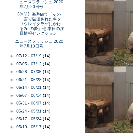
ニュースフラッシュ 2020
年7月20日号
【仲間】海遊館で「その
一言で破壊されたキタ
ユウレイクラゲにかけ
る2mの夢」他 本日の注
目情報セレクション
ニュースフラッシュ 2020
年7月19日号
►
07/12 - 07/19
(14)
►
07/05 - 07/12
(14)
►
06/28 - 07/05
(14)
►
06/21 - 06/28
(14)
►
06/14 - 06/21
(14)
►
06/07 - 06/14
(14)
►
05/31 - 06/07
(14)
►
05/24 - 05/31
(14)
►
05/17 - 05/24
(14)
►
05/10 - 05/17
(14)