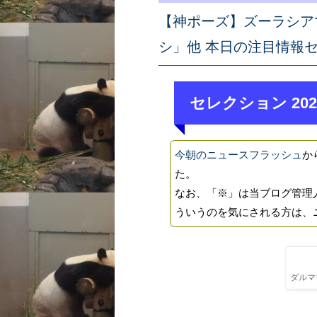
【神ポーズ】ズーラシア
シ」他 本日の注目情報
セレクション 202
今朝のニュースフラッシュ
か
た。
なお、「※」は当ブログ管理
ういうのを気にされる方は、
ダルマワ