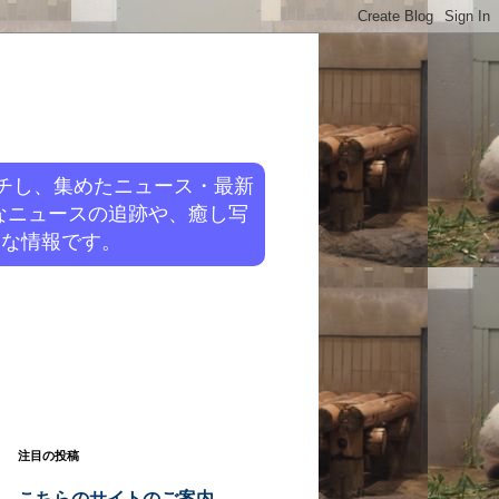
チし、集めたニュース・最新
なニュースの追跡や、癒し写
旬な情報です。
注目の投稿
こちらのサイトのご案内