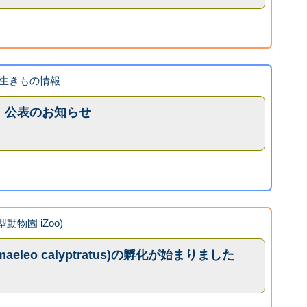
。
生きもの情報
」公表のお知らせ
型動物園 iZoo)
eleo calyptratus)の孵化が始まりました