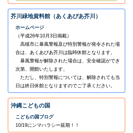
芥川緑地資料館（あくあぴあ芥川）
ホームページ
（平成26年10月3日掲載）
高槻市に暴風警報及び特別警報が発令された場
合は、あくあぴあ芥川は臨時休館となります。
暴風警報が解除された場合は、安全確認ができ
次第、開館いたします。
ただし、特別警報については、解除されても当
日は終日休館となりますのでご了承ください。
沖縄こどもの国
こどもの国ブログ
10/19にンマハラシー延期！！