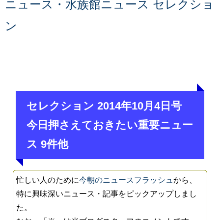
ニュース・水族館ニュース セレクショ
ン
セレクション 2014年10月4日号
今日押さえておきたい重要ニュー
ス 9件他
忙しい人のために
今朝のニュースフラッシュ
から、
特に興味深いニュース・記事をピックアップしまし
た。