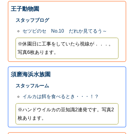
王子動物園
スタッフブログ
セツビのセ No.10 だれか見てるう～
※休園日に工事をしていたら視線が．．．。
写真6枚あります。
須磨海浜水族園
スタッフルーム
イルカは餌を食べるとき・・・！？
※ハンドウイルカの豆知識2連発です。写真2
枚あります。