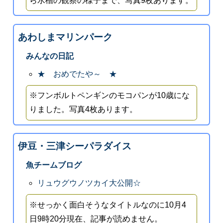
ら水槽の観察の様子まで、写真9枚あります。
あわしまマリンパーク
みんなの日記
★ おめでたや～ ★
※フンボルトペンギンのモコパンが10歳にな
りました。写真4枚あります。
伊豆・三津シーパラダイス
魚チームブログ
リュウグウノツカイ大公開☆
※せっかく面白そうなタイトルなのに10月4
日9時20分現在、記事が読めません。