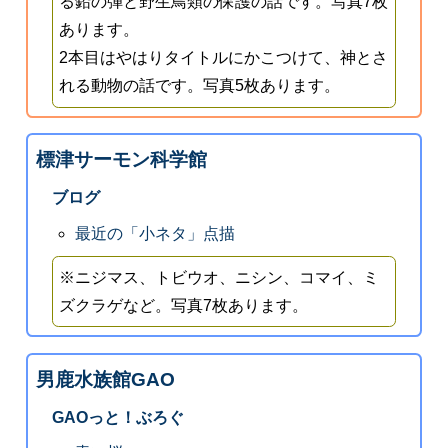
る鉛の弾と野生鳥類の保護の話です。写真7枚
あります。
2本目はやはりタイトルにかこつけて、神とさ
れる動物の話です。写真5枚あります。
標津サーモン科学館
ブログ
最近の「小ネタ」点描
※ニジマス、トビウオ、ニシン、コマイ、ミ
ズクラゲなど。写真7枚あります。
男鹿水族館GAO
GAOっと！ぶろぐ