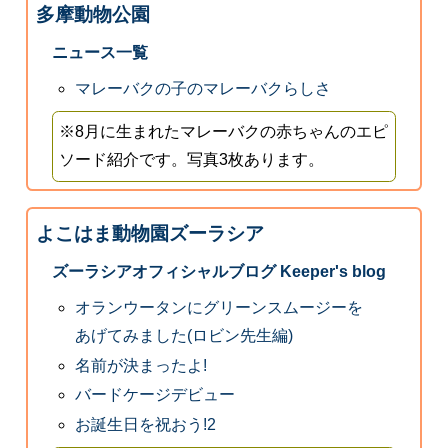
多摩動物公園
ニュース一覧
マレーバクの子のマレーバクらしさ
※8月に生まれたマレーバクの赤ちゃんのエピ
ソード紹介です。写真3枚あります。
よこはま動物園ズーラシア
ズーラシアオフィシャルブログ Keeper's blog
オランウータンにグリーンスムージーを
あげてみました(ロビン先生編)
名前が決まったよ!
バードケージデビュー
お誕生日を祝おう!2