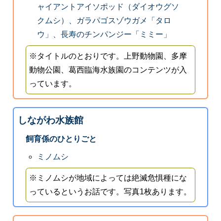
ャイアントアイソポッド（ダイオウグソ
クムシ）、ガラパゴスゾウガメ「タロ
ウ」、長寿のチンパンジー「ミミー」
※タイトルのとおりです。上野動物園、多摩
動物公園、葛西臨海水族園のコンテンツが入
っています。
しながわ水族館
飼育係のひとりごと
ミノムシ
※ミノムシが地域によっては絶滅危惧種にな
っているというお話です。写真1枚あります。