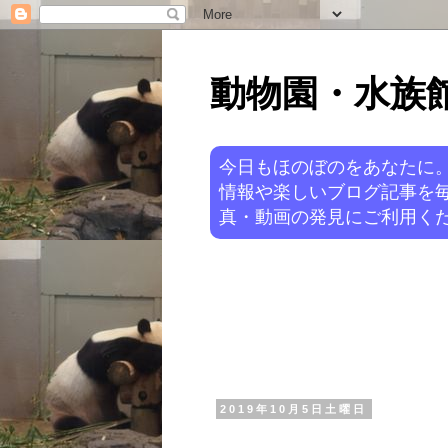
動物園・水族館ニ
今日もほのぼのをあなたに
情報や楽しいブログ記事を
真・動画の発見にご利用くだ
2019年10月5日土曜日