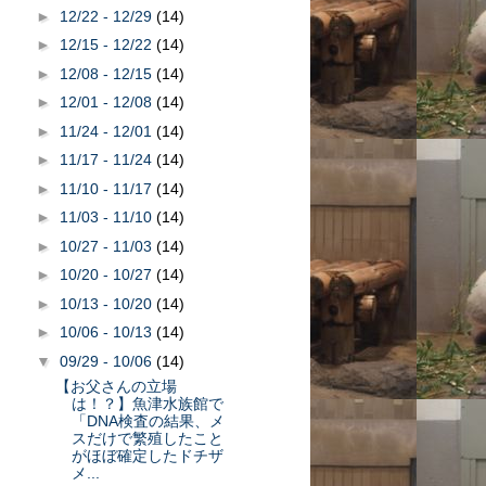
►
12/22 - 12/29
(14)
►
12/15 - 12/22
(14)
►
12/08 - 12/15
(14)
►
12/01 - 12/08
(14)
►
11/24 - 12/01
(14)
►
11/17 - 11/24
(14)
►
11/10 - 11/17
(14)
►
11/03 - 11/10
(14)
►
10/27 - 11/03
(14)
►
10/20 - 10/27
(14)
►
10/13 - 10/20
(14)
►
10/06 - 10/13
(14)
▼
09/29 - 10/06
(14)
【お父さんの立場
は！？】魚津水族館で
「DNA検査の結果、メ
スだけで繁殖したこと
がほぼ確定したドチザ
メ...