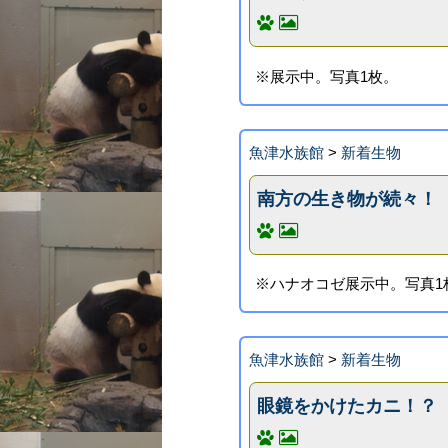
※展示中。写真1枚。
魚津水族館
>
新着生物
南方の生き物が続々！
※ハナオコゼ展示中。写真1
魚津水族館
>
新着生物
眼鏡をかけたカニ！？