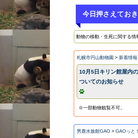
今日押さえてお
動物の移動・生死に関する情
札幌市円山動物園
>
新着情報
10月5日キリン館屋内
ついてのお知らせ
※一部動物観覧不可。
男鹿水族館GAO
>
GAOっと