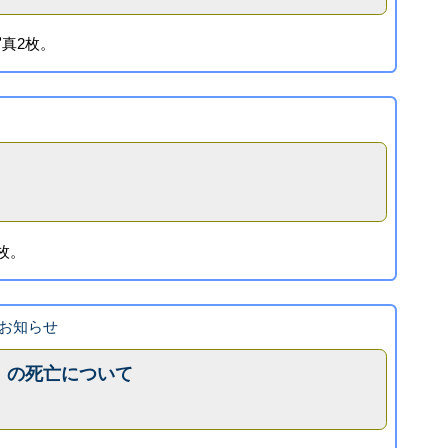
真2枚。
枚。
お知らせ
」の死亡について