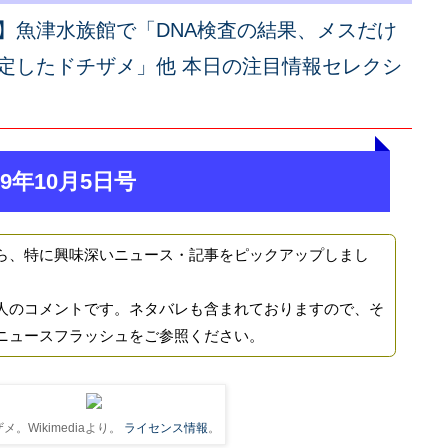
】魚津水族館で「DNA検査の結果、メスだけ
定したドチザメ」他 本日の注目情報セレクシ
9年10月5日号
ら、特に興味深いニュース・記事をピックアップしまし
人のコメントです。ネタバレも含まれておりますので、そ
ニュースフラッシュをご参照ください。
メ。Wikimediaより。
ライセンス情報
。