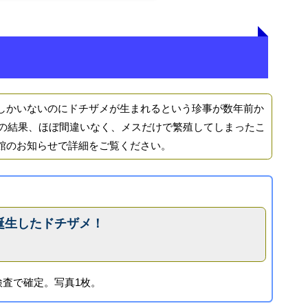
かいないのにドチザメが生まれるという珍事が数年前か
査の結果、ほぼ間違いなく、メスだけで繁殖してしまったこ
館のお知らせで詳細をご覧ください。
誕生したドチザメ！
検査で確定。写真1枚。