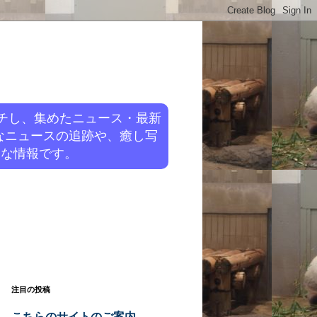
チし、集めたニュース・最新
なニュースの追跡や、癒し写
旬な情報です。
注目の投稿
こちらのサイトのご案内