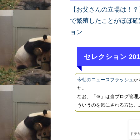
【お父さんの立場は！？
で繁殖したことがほぼ確
ョン
セレクション 201
今朝のニュースフラッシュ
か
た。
なお、「※」は当ブログ管理
ういうのを気にされる方は、
ドチザ