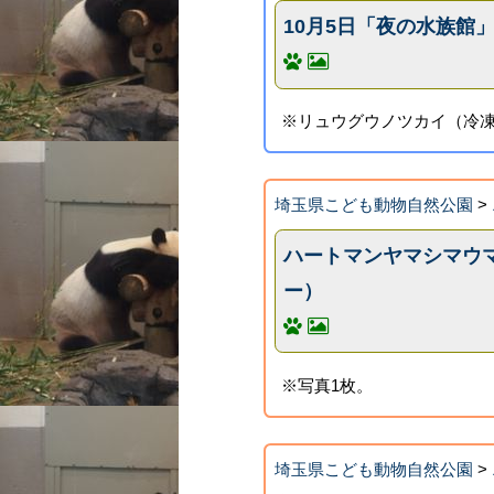
10月5日「夜の水族館
※リュウグウノツカイ（冷凍
埼玉県こども動物自然公園
>
ハートマンヤマシマウ
ー）
※写真1枚。
埼玉県こども動物自然公園
>