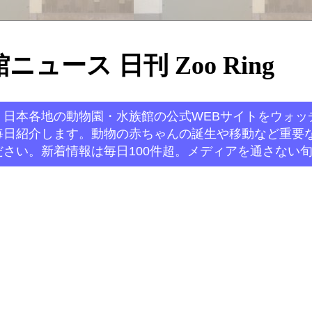
ュース 日刊 Zoo Ring
。日本各地の動物園・水族館の公式WEBサイトをウォッ
毎日紹介します。動物の赤ちゃんの誕生や移動など重要
さい。新着情報は毎日100件超。メディアを通さない