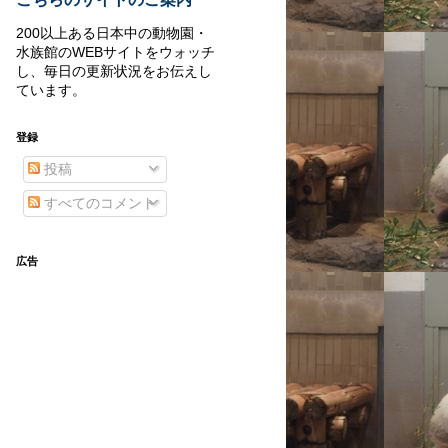
200以上ある日本中の動物園・
水族館のWEBサイトをウォッチ
し、毎日の更新状況をお伝えし
ています。
登録
投稿
すべてのコメント
広告