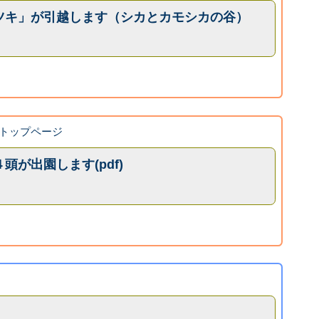
ツキ」が引越します（シカとカモシカの谷）
トップページ
が出園します(pdf)