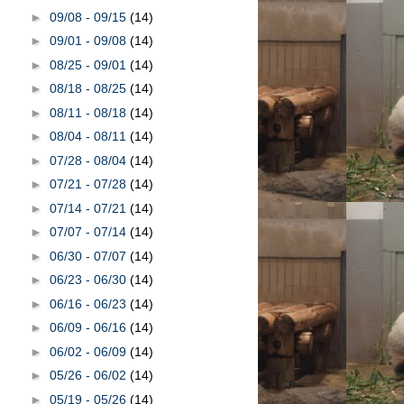
►
09/08 - 09/15
(14)
►
09/01 - 09/08
(14)
►
08/25 - 09/01
(14)
►
08/18 - 08/25
(14)
►
08/11 - 08/18
(14)
►
08/04 - 08/11
(14)
►
07/28 - 08/04
(14)
►
07/21 - 07/28
(14)
►
07/14 - 07/21
(14)
►
07/07 - 07/14
(14)
►
06/30 - 07/07
(14)
►
06/23 - 06/30
(14)
►
06/16 - 06/23
(14)
►
06/09 - 06/16
(14)
►
06/02 - 06/09
(14)
►
05/26 - 06/02
(14)
►
05/19 - 05/26
(14)