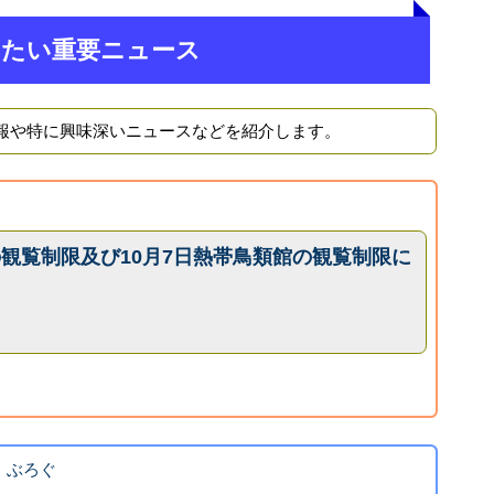
きたい重要ニュース
報や特に興味深いニュースなどを紹介します。
の観覧制限及び10月7日熱帯鳥類館の観覧制限に
！ぶろぐ