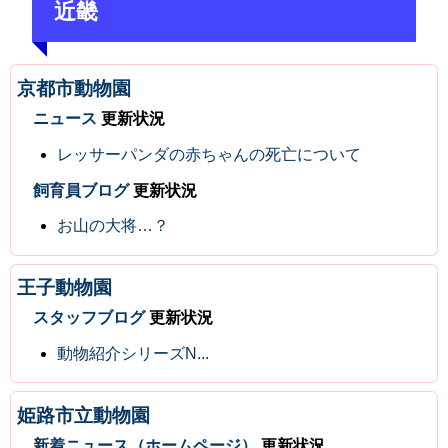
近畿
京都市動物園
ニュース
更新状況
レッサーパンダの赤ちゃんの死亡について
飼育員ブログ
更新状況
お山の大将…？
王子動物園
スタッフブログ
更新状況
動物紹介シリーズN...
姫路市立動物園
新着ニュース（ホームページ）
更新状況