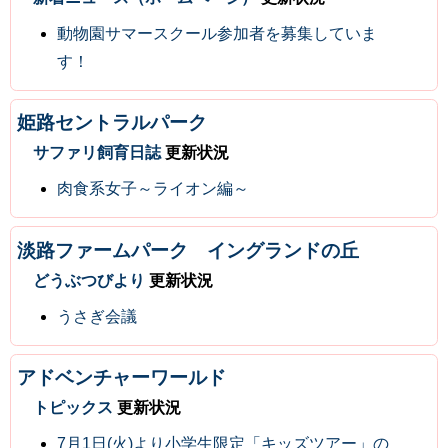
動物園サマースクール参加者を募集していま
す！
姫路セントラルパーク
サファリ飼育日誌
更新状況
肉食系女子～ライオン編～
淡路ファームパーク イングランドの丘
どうぶつびより
更新状況
うさぎ会議
アドベンチャーワールド
トピックス
更新状況
7月1日(火)より小学生限定「キッズツアー」の