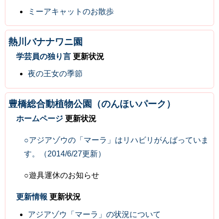
ミーアキャットのお散歩
熱川バナナワニ園
学芸員の独り言
更新状況
夜の王女の季節
豊橋総合動植物公園（のんほいパーク）
ホームページ
更新状況
○アジアゾウの「マーラ」はリハビリがんばっていま
す。（2014/6/27更新）
○遊具運休のお知らせ
更新情報
更新状況
アジアゾウ「マーラ」の状況について