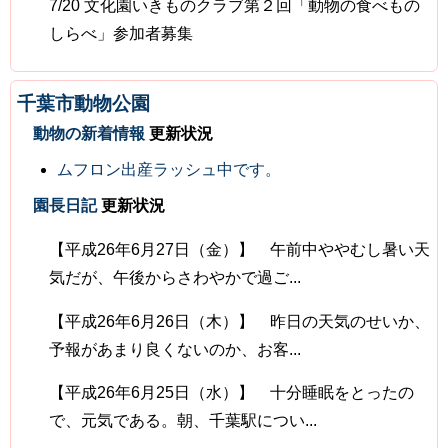
7/20 文化園いきものクラブ第２回「動物の食べもの
しらべ」参加者募集
千葉市動物公園
動物の新着情報
更新状況
ムフロン出産ラッシュ中です。
園長日記
更新状況
【平成26年6月27日（金）】 午前中ややむし暑い天
気だが、午後からさわやかで過ご...
【平成26年6月26日（木）】 昨日の天気のせいか、
予報があまり良くないのか、お客...
【平成26年6月25日（水）】 十分睡眠をとったの
で、元気である。朝、千葉駅につい...