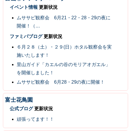
イベント情報
更新状況
ムササビ観察会 6月21・22・28・29の夜に
開催！（…
ファミパブログ
更新状況
６月２８（土）・２９(日）ホタル観察会を実
施いたします！
里山ガイド「カエルの谷のモリアオガエル」
を開催しました！
ムササビ観察会 6月28・29の夜に開催！
富士花鳥園
公式ブログ
更新状況
頑張ってます！！