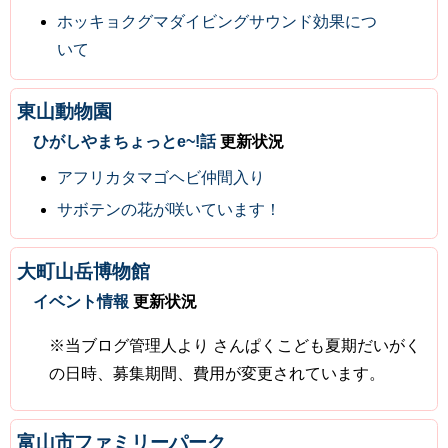
ホッキョクグマダイビングサウンド効果につ
いて
東山動物園
ひがしやまちょっとe~!話
更新状況
アフリカタマゴヘビ仲間入り
サボテンの花が咲いています！
大町山岳博物館
イベント情報
更新状況
※当ブログ管理人より さんぱくこども夏期だいがく
の日時、募集期間、費用が変更されています。
富山市ファミリーパーク