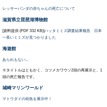
レッサーパンダの赤ちゃんの死亡について
滋賀県立琵琶湖博物館
[資料提供 (PDF 332 KB)]
ハッタミミズ調査結果報告 日本
一長いミミズが見つかりました
海遊館
あられもない...
※タイトルはともかく、コツメカワウソ2頭の再展示と、1
頭の死亡報告です。
城崎マリンワールド
マトウダイの幼魚を展示中！