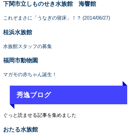
下関市立しものせき水族館 海響館
これぞまさに「うなぎの寝床」！？ (2014/06/27)
桂浜水族館
水族館スタッフの募集
福岡市動物園
マガモの赤ちゃん誕生！
秀逸ブログ
ぐっと読ませる記事を集めました
おたる水族館