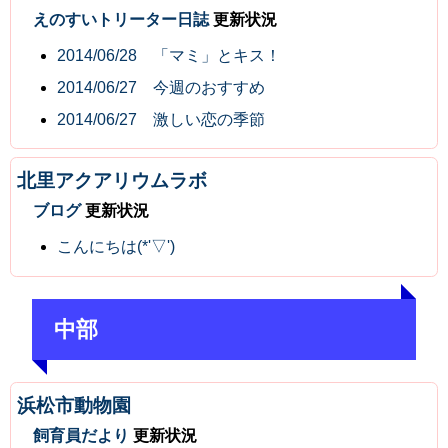
えのすいトリーター日誌
更新状況
2014/06/28 「マミ」とキス！
2014/06/27 今週のおすすめ
2014/06/27 激しい恋の季節
北里アクアリウムラボ
ブログ
更新状況
こんにちは(*'▽')
中部
浜松市動物園
飼育員だより
更新状況