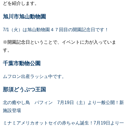
どを紹介します。
旭川市旭山動物園
7/1（火）は旭山動物園４７回目の開園記念日です！
※開園記念日ということで、イベントに力が入っていま
す。
千葉市動物公園
ムフロン出産ラッシュ中です。
那須どうぶつ王国
北の癒やし鳥 パフィン 7月19日（土）より一般公開！新
施設登場
ミナミアメリカオットセイの赤ちゃん誕生！7月19日より一