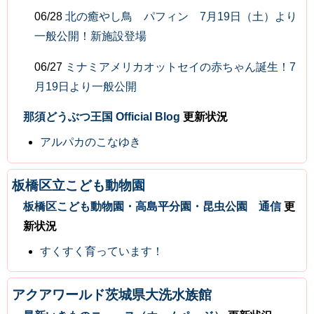
06/28
北の癒やし鳥 パフィン 7月19日（土）より
一般公開！新施設登場
06/27
ミナミアメリカオットセイの赤ちゃん誕生！7
月19日より一般公開
那須どうぶつ王国 Official Blog
更新状況
アルパカのこなゆき
板橋区立こども動物園
板橋区こども動物園・高島平分園・昆虫公園 通信
更
新状況
すくすく育っています！
アクアワールド茨城県大洗水族館