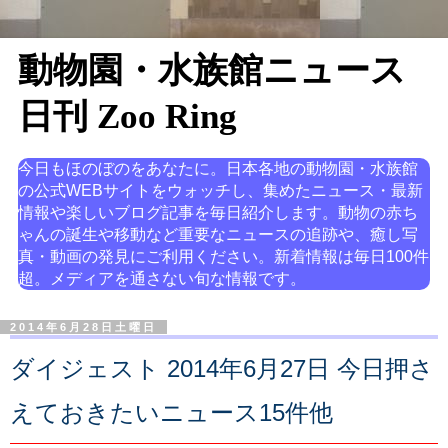
動物園・水族館ニュース
日刊 Zoo Ring
今日もほのぼのをあなたに。日本各地の動物園・水族館
の公式WEBサイトをウォッチし、集めたニュース・最新
情報や楽しいブログ記事を毎日紹介します。動物の赤ち
ゃんの誕生や移動など重要なニュースの追跡や、癒し写
真・動画の発見にご利用ください。新着情報は毎日100件
超。メディアを通さない旬な情報です。
2014年6月28日土曜日
ダイジェスト 2014年6月27日 今日押さ
えておきたいニュース15件他