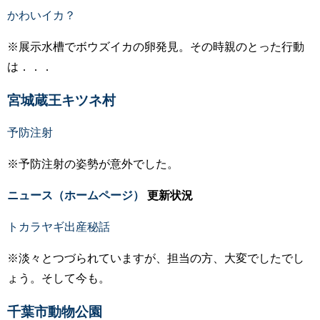
かわいイカ？
※展示水槽でボウズイカの卵発見。その時親のとった行動
は．．．
宮城蔵王キツネ村
予防注射
※予防注射の姿勢が意外でした。
ニュース（ホームページ）
更新状況
トカラヤギ出産秘話
※淡々とつづられていますが、担当の方、大変でしたでし
ょう。そして今も。
千葉市動物公園