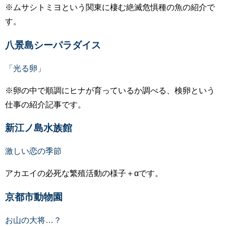
※ムサシトミヨという関東に棲む絶滅危惧種の魚の紹介で
す。
八景島シーパラダイス
「光る卵」
※卵の中で順調にヒナが育っているか調べる、検卵という
仕事の紹介記事です。
新江ノ島水族館
激しい恋の季節
アカエイの必死な繁殖活動の様子＋αです。
京都市動物園
お山の大将…？