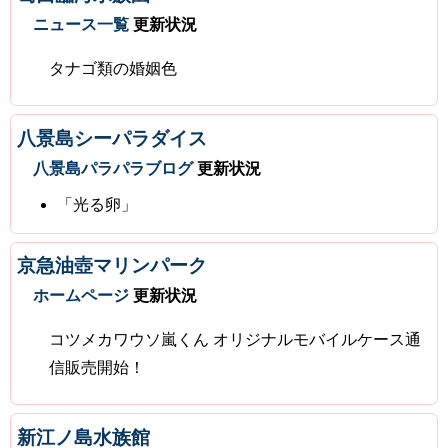
ニュース一覧
更新状況
タナゴ類の婚姻色
八景島シーパラダイス
八景島パラパラブログ
更新状況
「光る卵」
京急油壺マリンパーク
ホームページ
更新状況
コツメカワウソ嵐くん オリジナルモバイルケース通
信販売開始！
新江ノ島水族館