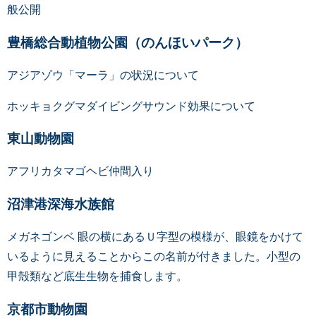
般公開
豊橋総合動植物公園（のんほいパーク）
アジアゾウ「マーラ」の状況について
ホッキョクグマダイビングサウンド効果について
東山動物園
アフリカタマゴヘビ仲間入り
沼津港深海水族館
メガネゴンベ 眼の横にあるＵ字型の模様が、眼鏡をかけて
いるように見えることからこの名前が付きました。小型の
甲殻類など底生生物を捕食します。
京都市動物園