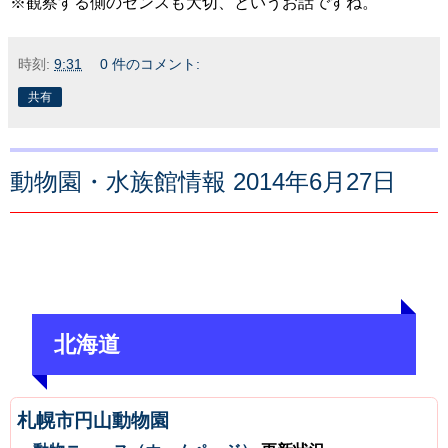
※観察する側のセンスも大切、というお話ですね。
時刻:
9:31
0 件のコメント:
共有
動物園・水族館情報 2014年6月27日
北海道
札幌市円山動物園