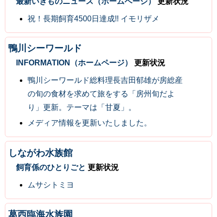
最新いきものニュース（ホームページ）
更新状況
祝！長期飼育4500日達成!! イモリザメ
鴨川シーワールド
INFORMATION（ホームページ）
更新状況
鴨川シーワールド総料理長吉田郁雄が房総産
の旬の食材を求めて旅をする「房州旬だよ
り」更新。テーマは「甘夏」。
メディア情報を更新いたしました。
しながわ水族館
飼育係のひとりごと
更新状況
ムサシトミヨ
葛西臨海水族園