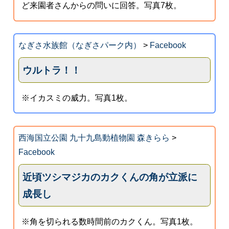
ど来園者さんからの問いに回答。写真7枚。
なぎさ水族館（なぎさパーク内）
>
Facebook
ウルトラ！！
※イカスミの威力。写真1枚。
西海国立公園 九十九島動植物園 森きらら
>
Facebook
近頃ツシマジカのカクくんの角が立派に
成長し
※角を切られる数時間前のカクくん。写真1枚。