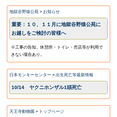
地獄谷野猿公苑
>
お知らせ
重要：１０、１１月に地獄谷野猿公苑に
お越しをご検討の皆様へ
※工事の告知。休憩所・トイレ・売店等が利用で
きない場合あり。
日本モンキーセンター
>
出生死亡等最新情報
10/14 ヤクニホンザル1頭死亡
天王寺動物園
>
トップページ