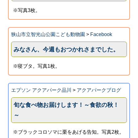
※写真3枚。
狭山市立智光山公園こども動物園
>
Facebook
みなさん、今週もおつかれさまでした。
※寝ブタ。写真1枚。
エプソン アクアパーク品川
>
アクアパークブログ
旬な食べ物お届けします！～食欲の秋！
～
※ブラックコロソマに栗をあげる告知。写真2枚。