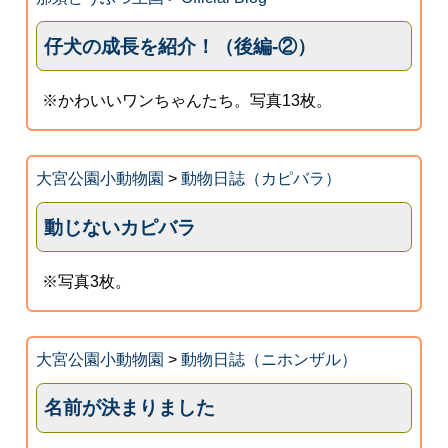
仔犬の成長を紹介！（後編-②）
※かわいいワンちゃんたち。写真13枚。
大宮公園小動物園
>
動物日誌（カピバラ）
動じないカピバラ
※写真3枚。
大宮公園小動物園
>
動物日誌（ニホンザル）
名前が決まりました