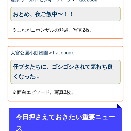
おとめ、夜ご飯中〜！！
※これがニホンザルの頬袋。写真2枚。
大宮公園小動物園
>
Facebook
仔ブタたちに、ゴシゴシされて気持ち良
くなった...
※面白エピソード。写真3枚。
今日押さえておきたい重要ニュー
ス