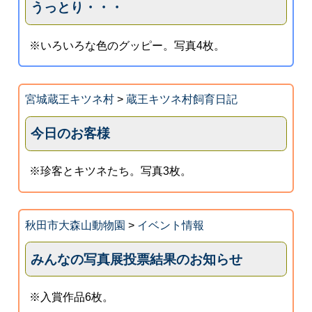
うっとり・・・
※いろいろな色のグッピー。写真4枚。
宮城蔵王キツネ村
>
蔵王キツネ村飼育日記
今日のお客様
※珍客とキツネたち。写真3枚。
秋田市大森山動物園
>
イベント情報
みんなの写真展投票結果のお知らせ
※入賞作品6枚。