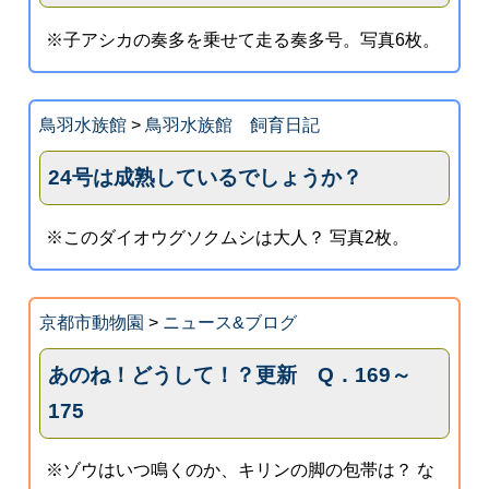
※子アシカの奏多を乗せて走る奏多号。写真6枚。
鳥羽水族館
>
鳥羽水族館 飼育日記
24号は成熟しているでしょうか？
※このダイオウグソクムシは大人？ 写真2枚。
京都市動物園
>
ニュース&ブログ
あのね！どうして！？更新 Q．169～
175
※ゾウはいつ鳴くのか、キリンの脚の包帯は？ な