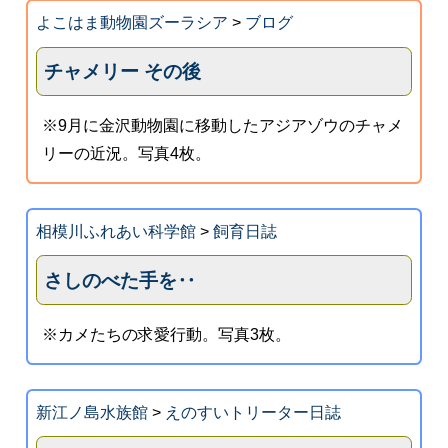
よこはま動物園ズーラシア
>
ブログ
チャメリー その後
※9月に金沢動物園に移動したアジアゾウのチャメ
リーの近況。写真4枚。
相模川ふれあい科学館
>
飼育日誌
さしのべた手を‥
※カメたちの求愛行動。写真3枚。
新江ノ島水族館
>
えのすいトリーター日誌