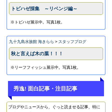
トビハゼ採集 ～リベンジ編～
※トビハゼ展示中。写真1枚。
九十九島水族館 海きらら
>
スタッフブログ
秋と言えば木の葉！！！
※リーフフィッシュ展示中。写真1枚。
秀逸! 面白記事・注目記事
ブログやニュースから、ぐっと読ませる記事、特に