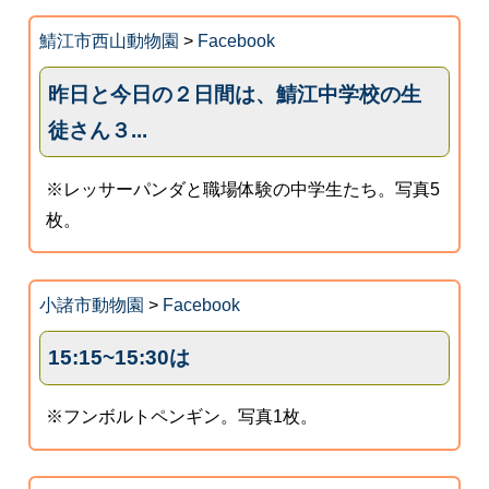
鯖江市西山動物園
>
Facebook
昨日と今日の２日間は、鯖江中学校の生
徒さん３...
※レッサーパンダと職場体験の中学生たち。写真5
枚。
小諸市動物園
>
Facebook
15:15~15:30は
※フンボルトペンギン。写真1枚。