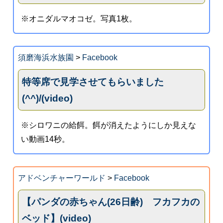
※オニダルマオコゼ。写真1枚。
須磨海浜水族園
>
Facebook
特等席で見学させてもらいました
(^^)/(video)
※シロワニの給餌。餌が消えたようにしか見えな
い動画14秒。
アドベンチャーワールド
>
Facebook
【パンダの赤ちゃん(26日齢) フカフカの
ベッド】(video)