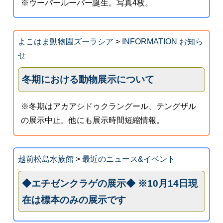
※ウーパールーパー誕生。写真4枚。
よこはま動物園ズーラシア
>
INFORMATION お知ら
せ
冬期における動物展示について
※冬期はアカアシドゥクラングール、テングザル
の展示中止。他にも展示時間短縮情報。
越前松島水族館
>
最近のニュース&イベント
◆エチゼンクラゲの展示◆ ※10月14日現
在は標本のみの展示です