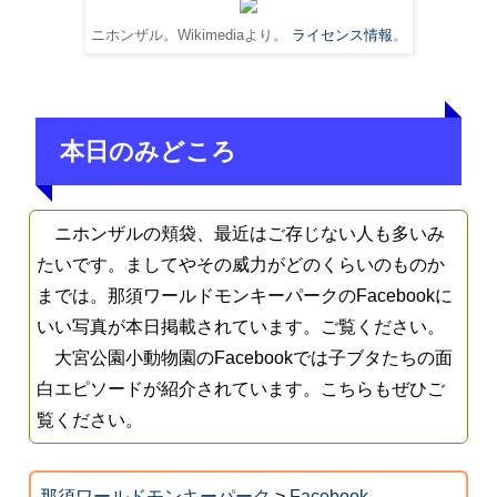
ニホンザル。Wikimediaより。
ライセンス情報
。
本日のみどころ
ニホンザルの頬袋、最近はご存じない人も多いみ
たいです。ましてやその威力がどのくらいのものか
までは。那須ワールドモンキーパークのFacebookに
いい写真が本日掲載されています。ご覧ください。
大宮公園小動物園のFacebookでは子ブタたちの面
白エピソードが紹介されています。こちらもぜひご
覧ください。
那須ワールドモンキーパーク
>
Facebook