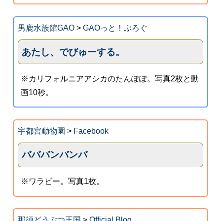
男鹿水族館GAO
>
GAOっと！ぶろぐ
あたし、でびゅーする。
※カリフォルニアアシカのたんぽぽ。写真2枚と動
画10秒。
宇都宮動物園
>
Facebook
バババンバンバ
※ワラビー。写真1枚。
那須どうぶつ王国
>
Official Blog