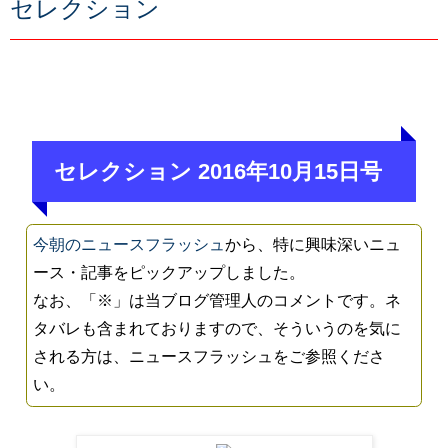
セレクション
セレクション 2016年10月15日号
今朝のニュースフラッシュ
から、特に興味深いニュ
ース・記事をピックアップしました。
なお、「※」は当ブログ管理人のコメントです。ネ
タバレも含まれておりますので、そういうのを気に
される方は、ニュースフラッシュをご参照くださ
い。