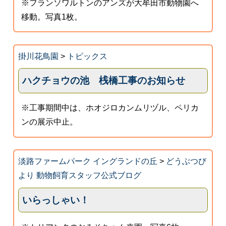
※フランソワルトンのアンズが大牟田市動物園へ
移動。写真1枚。
掛川花鳥園
>
トピックス
ハクチョウの池 桟橋工事のお知らせ
※工事期間中は、ホオジロカンムリヅル、ペリカ
ンの展示中止。
淡路ファームパーク イングランドの丘
>
どうぶつび
より 動物飼育スタッフ公式ブログ
いらっしゃい！