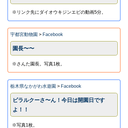
※リンク先にダイオウキジンエビの動画5分。
宇都宮動物園
>
Facebook
園長〜〜
※さんた園長。写真1枚。
栃木県なかがわ水遊園
>
Facebook
ピラルクーさ〜ん！今日は開園日です
よ！！
※写真1枚。