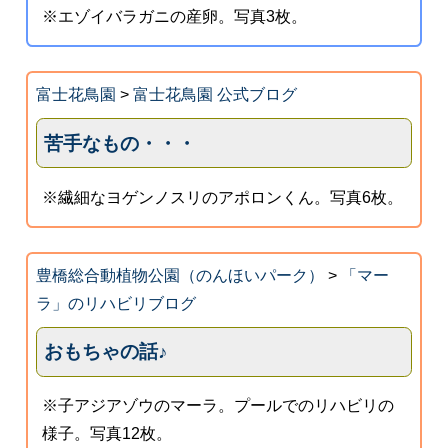
※エゾイバラガニの産卵。写真3枚。
富士花鳥園
>
富士花鳥園 公式ブログ
苦手なもの・・・
※繊細なヨゲンノスリのアポロンくん。写真6枚。
豊橋総合動植物公園（のんほいパーク）
>
「マー
ラ」のリハビリブログ
おもちゃの話♪
※子アジアゾウのマーラ。プールでのリハビリの
様子。写真12枚。