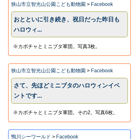
狭山市立智光山公園こども動物園
>
Facebook
おとといに引き続き、祝日だった昨日も
ハロウィ...
※カボチャとミニブタ軍団。写真3枚。
狭山市立智光山公園こども動物園
>
Facebook
さて、先ほどミニブタのハロウィンイベ
ントです...
※カボチャとミニブタ軍団。その2。写真6枚。
鴨川シーワールド
>
Facebook