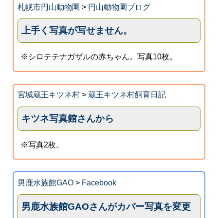
札幌市円山動物園
>
円山動物園ブログ
上手く写真が写せません。
※シロテテナガザルの赤ちゃん。写真10枚。
宮城蔵王キツネ村
>
蔵王キツネ村飼育日記
キツネ写真館さんから
※写真2枚。
男鹿水族館GAO
>
Facebook
男鹿水族館GAOさんがカバー写真を変更