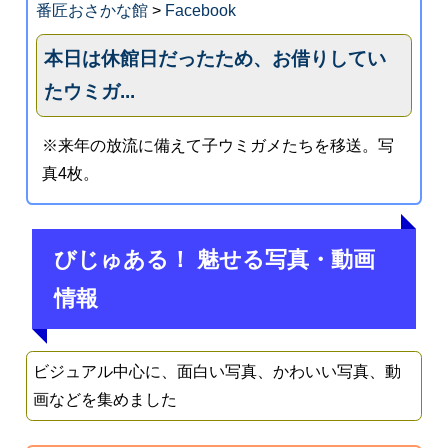
番匠おさかな館
>
Facebook
本日は休館日だったため、お借りしてい
たウミガ...
※来年の放流に備えて子ウミガメたちを移送。写
真4枚。
びじゅある！ 魅せる写真・動画
情報
ビジュアル中心に、面白い写真、かわいい写真、動
画などを集めました