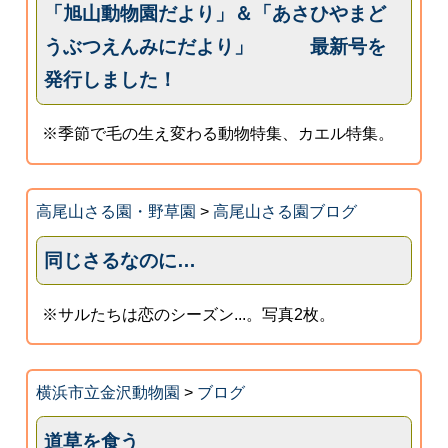
「旭山動物園だより」＆「あさひやまど
うぶつえんみにだより」 最新号を
発行しました！
※季節で毛の生え変わる動物特集、カエル特集。
高尾山さる園・野草園
>
高尾山さる園ブログ
同じさるなのに…
※サルたちは恋のシーズン...。写真2枚。
横浜市立金沢動物園
>
ブログ
道草を食う