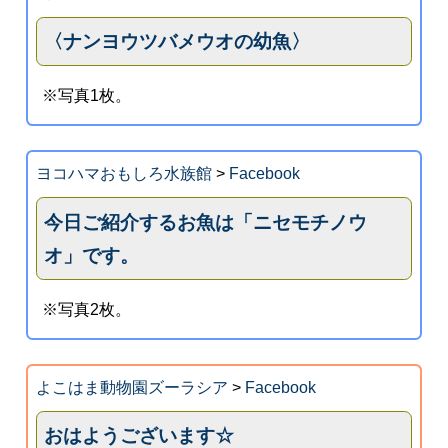
〈ナンヨウツバメウオの幼魚〉
※写真1枚。
ヨコハマおもしろ水族館
>
Facebook
今日ご紹介するお魚は「ニセモチノウ
オ」です。
※写真2枚。
よこはま動物園ズーラシア
>
Facebook
おはようございます☆