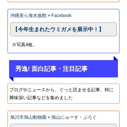
沖縄美ら海水族館
>
Facebook
【今年生まれたウミガメを展示中！】
※写真4枚。
秀逸! 面白記事・注目記事
ブログやニュースから、ぐっと読ませる記事、特に
興味深い記事などを集めました
旭川市旭山動物園
>
旭山にゅーす・ぶろぐ