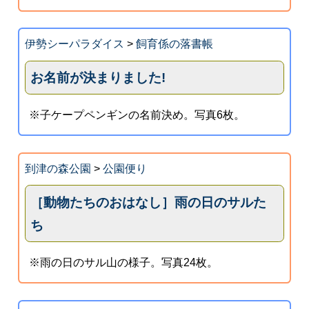
伊勢シーパラダイス
>
飼育係の落書帳
お名前が決まりました!
※子ケープペンギンの名前決め。写真6枚。
到津の森公園
>
公園便り
［動物たちのおはなし］雨の日のサルた
ち
※雨の日のサル山の様子。写真24枚。