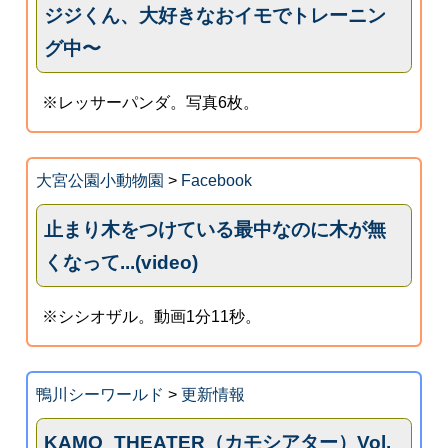
ジジくん、大好きなおイモでトレーニン
グ中〜
※レッサーパンダ。写真6枚。
大宮公園小動物園
>
Facebook
止まり木をつけている最中なのに木が無
くなって...(video)
※シシオザル。動画1分11秒。
鴨川シーワールド
>
更新情報
KAMO_THEATER（カモシアター）Vol.