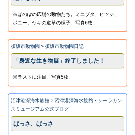
※ほのぼの広場の動物たち。ミニブタ、ヒツジ、
ポニー、ヤギの道草の様子。写真6枚。
須坂市動物園
>
須坂市動物園日記
「身近な生き物展」終了しました！
※ラストに注目。写真5枚。
沼津港深海水族館
>
沼津港深海水族館・シーラカン
スミュージアム公式ブログ
ばっさ、ばっさ