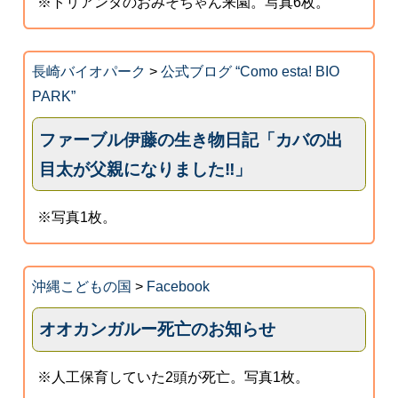
※トリアンタのおみそちゃん来園。写真6枚。
長崎バイオパーク
>
公式ブログ “Como esta! BIO
PARK”
ファーブル伊藤の生き物日記「カバの出
目太が父親になりました‼」
※写真1枚。
沖縄こどもの国
>
Facebook
オオカンガルー死亡のお知らせ
※人工保育していた2頭が死亡。写真1枚。