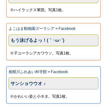
※ハイラックス軍団。写真1枚。
よこはま動物園ズーラシア
>
Facebook
もう泳げるよっ！(｀･ω･´)
※子ユーラシアカワウソ。写真1枚。
相模川ふれあい科学館
>
Facebook
サンショウウオ ♪
※かわいい姿と小ネタ。写真1枚。