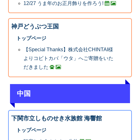
12/27 うま年のお正月飾りを作ろう!
神戸どうぶつ王国
トップページ
【Special Thanks】株式会社CHINTAI様
よりコビトカバ「ウタ」へご寄贈をいた
だきました
中国
下関市立しものせき水族館 海響館
トップページ