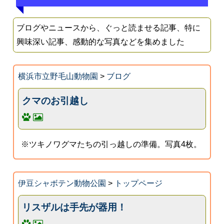
ブログやニュースから、ぐっと読ませる記事、特に
興味深い記事、感動的な写真などを集めました
横浜市立野毛山動物園
>
ブログ
クマのお引越し
※ツキノワグマたちの引っ越しの準備。写真4枚。
伊豆シャボテン動物公園
>
トップページ
リスザルは手先が器用！