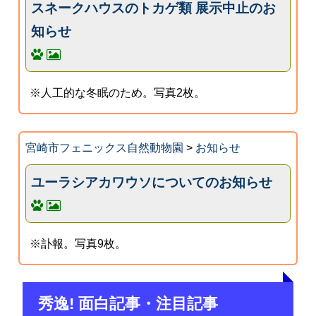
スネークハウスのトカゲ類 展示中止のお
知らせ
※人工的な冬眠のため。写真2枚。
宮崎市フェニックス自然動物園
>
お知らせ
ユーラシアカワウソについてのお知らせ
※訃報。写真9枚。
秀逸! 面白記事・注目記事