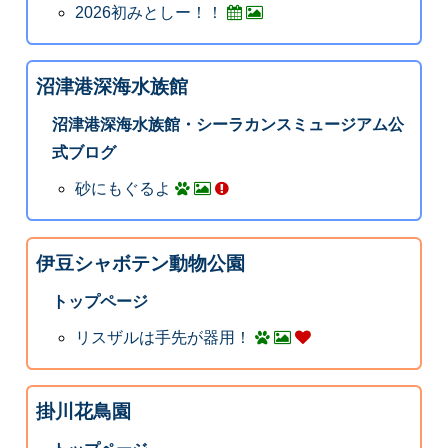
2026初みとしー！！
沼津港深海水族館
沼津港深海水族館・シーラカンスミュージアム公
式ブログ
砂にもぐるよ
伊豆シャボテン動物公園
トップページ
リスザルは手先が器用！
掛川花鳥園