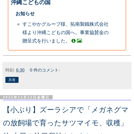
沖縄こどもの国
お知らせ
すこやかグループ様、拓南製鐵株式会社
様より沖縄こどもの国へ。事業協賛金の
贈呈式を行いました。
時刻:
6:30
0 件のコメント:
共有
2025年12月12日金曜日
【小ぶり】ズーラシアで「メガネグマ
の放飼場で育ったサツマイモ、収穫」