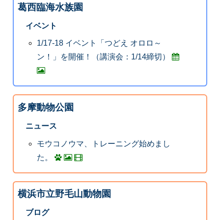
葛西臨海水族園
イベント
1/17-18 イベント「つどえ オロロ～
ン！」を開催！（講演会：1/14締切）
多摩動物公園
ニュース
モウコノウマ、トレーニング始めまし
た。
横浜市立野毛山動物園
ブログ