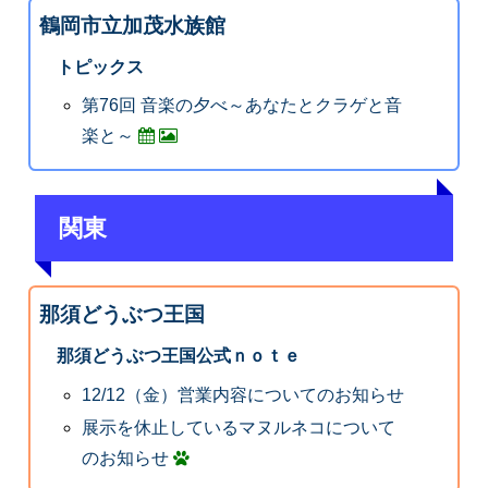
鶴岡市立加茂水族館
トピックス
第76回 音楽の夕べ～あなたとクラゲと音
楽と～
関東
那須どうぶつ王国
那須どうぶつ王国公式ｎｏｔｅ
12/12（金）営業内容についてのお知らせ
展示を休止しているマヌルネコについて
のお知らせ