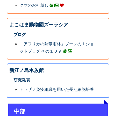
クマのお引越し
よこはま動物園ズーラシア
ブログ
「アフリカの熱帯雨林」ゾーンの１ショ
ットブログ その１０９
新江ノ島水族館
研究発表
トラザメ免疫組織を用いた長期細胞培養
中部