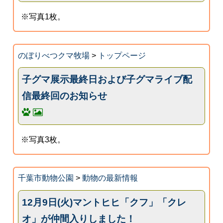
※写真1枚。
のぼりべつクマ牧場
>
トップページ
子グマ展示最終日および子グマライブ配
信最終回のお知らせ
※写真3枚。
千葉市動物公園
>
動物の最新情報
12月9日(火)マントヒヒ「クフ」「クレ
オ」が仲間入りしました！