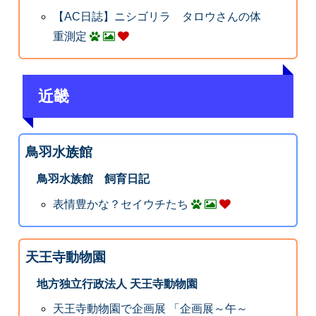
【AC日誌】ニシゴリラ タロウさんの体
重測定
近畿
鳥羽水族館
鳥羽水族館 飼育日記
表情豊かな？セイウチたち
天王寺動物園
地方独立行政法人 天王寺動物園
天王寺動物園で企画展 「企画展～午～