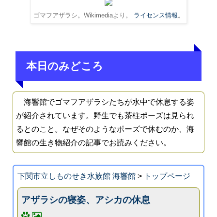
ゴマフアザラシ。Wikimediaより。
ライセンス情報
。
本日のみどころ
海響館でゴマフアザラシたちが水中で休息する姿
が紹介されています。野生でも茶柱ポーズは見られ
るとのこと。なぜそのようなポーズで休むのか、海
響館の生き物紹介の記事でお読みください。
下関市立しものせき水族館 海響館
>
トップページ
アザラシの寝姿、アシカの休息