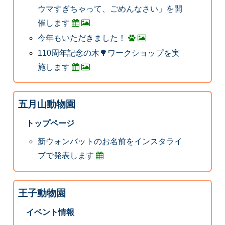
ウマすぎちゃって、ごめんなさい」を開
催します
今年もいただきました！
110周年記念の木🌳ワークショップを実
施します
五月山動物園
トップページ
新ウォンバットのお名前をインスタライ
ブで発表します
王子動物園
イベント情報