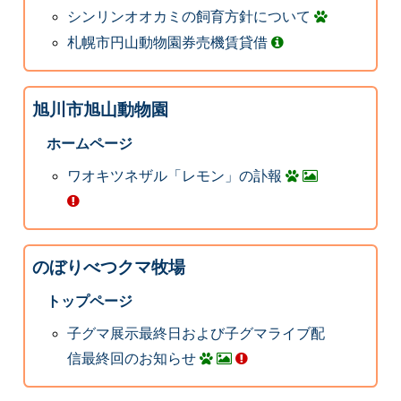
シンリンオオカミの飼育方針について
札幌市円山動物園券売機賃貸借
旭川市旭山動物園
ホームページ
ワオキツネザル「レモン」の訃報
のぼりべつクマ牧場
トップページ
子グマ展示最終日および子グマライブ配
信最終回のお知らせ