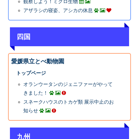
観察しよう！ミクロ生物
アザラシの寝姿、アシカの休息
四国
愛媛県立とべ動物園
トップページ
オランウータンのジェニファーがやって
きました！
スネークハウスのトカゲ類 展示中止のお
知らせ
九州