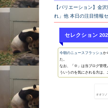
【バリエーション】金沢
れ」他 本日の注目情報
セレクション 202
今朝のニュースフラッシュ
か
た。
なお、「※」は当ブログ管理
ういうのを気にされる方は、
オオツノヒ