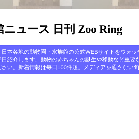
ュース 日刊 Zoo Ring
。日本各地の動物園・水族館の公式WEBサイトをウォッ
毎日紹介します。動物の赤ちゃんの誕生や移動など重要
さい。新着情報は毎日100件超。メディアを通さない