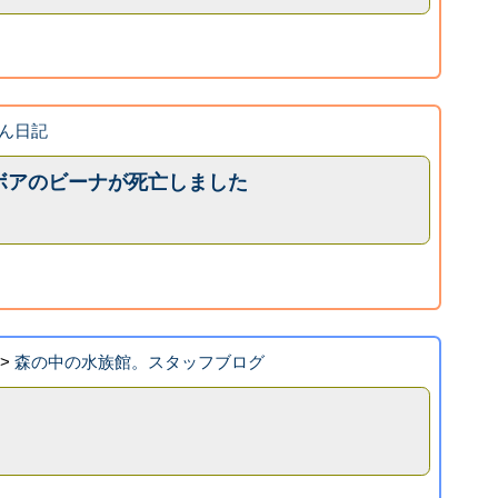
ん日記
ボアのビーナが死亡しました
>
森の中の水族館。スタッフブログ