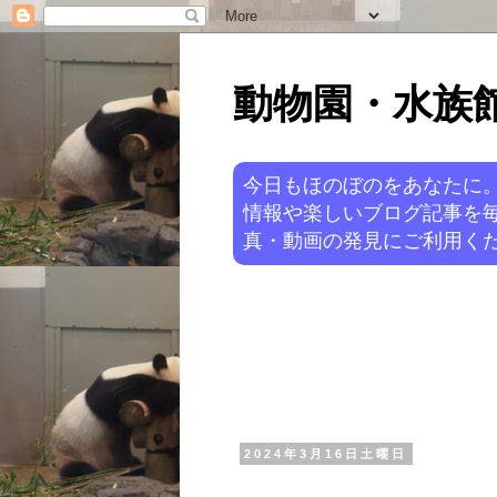
動物園・水族館ニ
今日もほのぼのをあなたに
情報や楽しいブログ記事を
真・動画の発見にご利用くだ
2024年3月16日土曜日