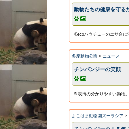
動物たちの健康を守る
※ecoハウチューのエサ台に
多摩動物公園
>
ニュース
チンパンジーの笑顔
※表情の分かりやすい動物。
よこはま動物園ズーラシア
>