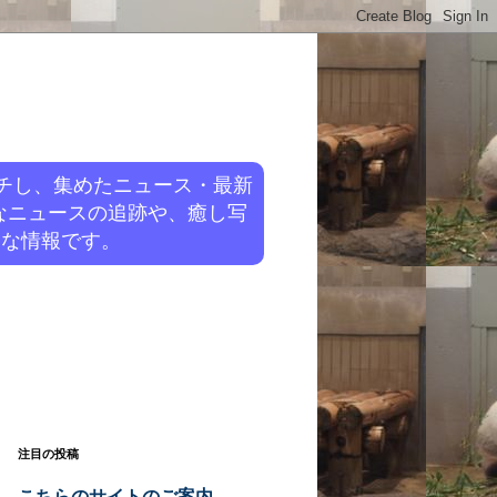
チし、集めたニュース・最新
なニュースの追跡や、癒し写
旬な情報です。
注目の投稿
こちらのサイトのご案内