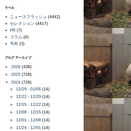
ラベル
ニュースフラッシュ
(4442)
セレクション
(4417)
PR
(7)
コラム
(6)
号外
(3)
ブログ アーカイブ
►
2026
(438)
►
2025
(728)
▼
2024
(728)
►
12/29 - 01/05
(14)
►
12/22 - 12/29
(14)
►
12/15 - 12/22
(14)
►
12/08 - 12/15
(14)
►
12/01 - 12/08
(14)
►
11/24 - 12/01
(14)