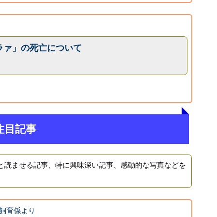
ラァ」の死亡について
注目記事
と読ませる記事、特に興味深い記事、感動的な写真などを
飼育係より