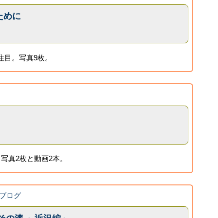
ために
注目。写真9枚。
写真2枚と動画2本。
ブログ