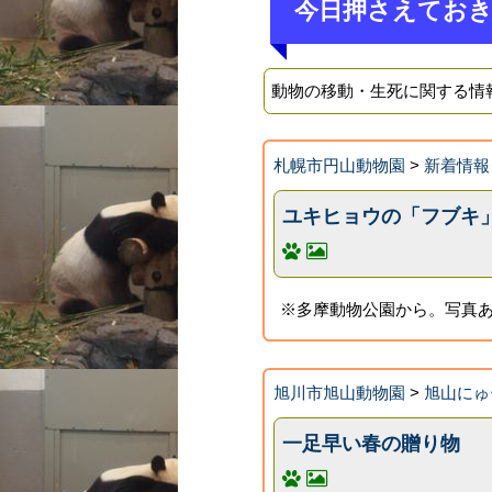
今日押さえてお
動物の移動・生死に関する情
札幌市円山動物園
>
新着情報
ユキヒョウの「フブキ
※多摩動物公園から。写真
旭川市旭山動物園
>
旭山にゅ
一足早い春の贈り物