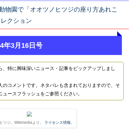
動物園で「オオツノヒツジの座り方あれこ
セレクション
4年3月16日号
ら、特に興味深いニュース・記事をピックアップしまし
人のコメントです。ネタバレも含まれておりますので、そ
ニュースフラッシュをご参照ください。
ツジ。Wikimediaより。
ライセンス情報
。