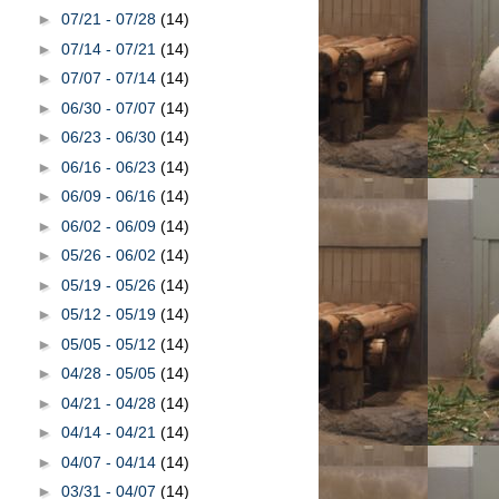
►
07/21 - 07/28
(14)
►
07/14 - 07/21
(14)
►
07/07 - 07/14
(14)
►
06/30 - 07/07
(14)
►
06/23 - 06/30
(14)
►
06/16 - 06/23
(14)
►
06/09 - 06/16
(14)
►
06/02 - 06/09
(14)
►
05/26 - 06/02
(14)
►
05/19 - 05/26
(14)
►
05/12 - 05/19
(14)
►
05/05 - 05/12
(14)
►
04/28 - 05/05
(14)
►
04/21 - 04/28
(14)
►
04/14 - 04/21
(14)
►
04/07 - 04/14
(14)
►
03/31 - 04/07
(14)