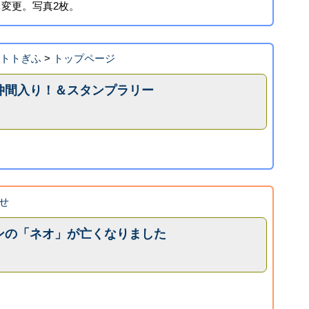
変更。写真2枚。
・トトぎふ
>
トップページ
仲間入り！＆スタンプラリー
せ
ンの「ネオ」が亡くなりました