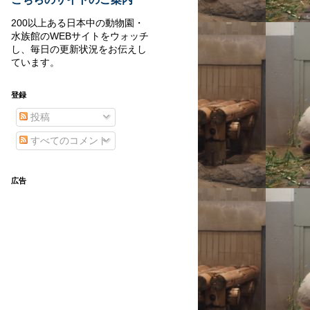
200以上ある日本中の動物園・
水族館のWEBサイトをウォッチ
し、毎日の更新状況をお伝えし
ています。
登録
投稿
すべてのコメント
広告