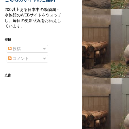
200以上ある日本中の動物園・
水族館のWEBサイトをウォッチ
し、毎日の更新状況をお伝えし
ています。
登録
投稿
コメント
広告