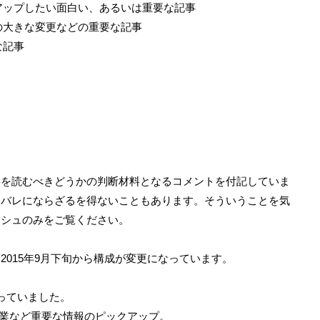
クアップしたい面白い、あるいは重要な記事
間の大きな変更などの重要な記事
な記事
事を読むべきどうかの判断材料となるコメントを付記していま
タバレにならざるを得ないこともあります。そういうことを気
ッシュのみをご覧ください。
2015年9月下旬から構成が変更になっています。
っていました。
休業など重要な情報のピックアップ。