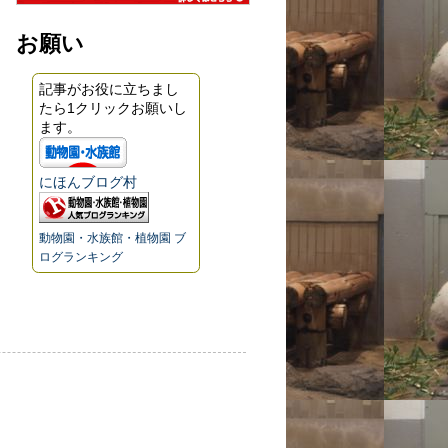
お願い
記事がお役に立ちまし
たら1クリックお願いし
ます。
にほんブログ村
動物園・水族館・植物園 ブ
ログランキング