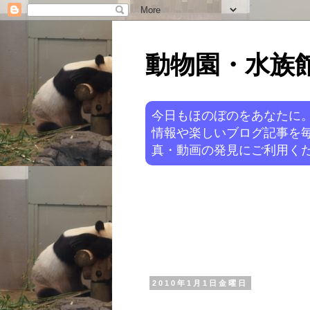
動物園・水族館ニ
今日もほのぼのをあなたに
情報や楽しいブログ記事を
真・動画の発見にご利用くだ
2010年1月1日金曜日