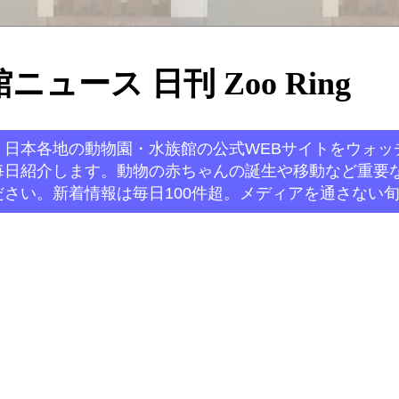
ュース 日刊 Zoo Ring
。日本各地の動物園・水族館の公式WEBサイトをウォッ
毎日紹介します。動物の赤ちゃんの誕生や移動など重要
さい。新着情報は毎日100件超。メディアを通さない