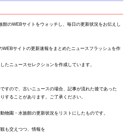
水族館のWEBサイトをウォッチし、毎日の更新状況をお伝えし
のWEBサイトの更新速報をまとめたニュースフラッシュを作
理したニュースセレクションを作成しています。
のですので、古いニュースの場合、記事が流れた後であった
たりすることがあります。ご了承ください。
に動物園・水族館の更新状況をリストにしたものです。
主観も交えつつ、情報を