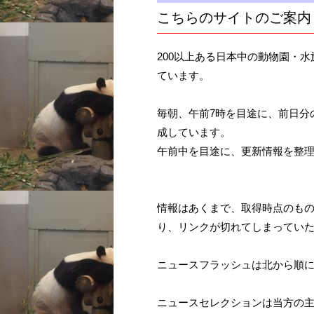
こちらのサイトのご案内
200以上ある日本中の動物園・
ています。
毎朝、午前7時を目途に、前日分
成しています。
午前中を目途に、更新情報を整
情報はあくまで、取得時点のも
り、リンクが切れてしまってい
ニュースフラッシュは北から順
ニュースセレクションは当方の