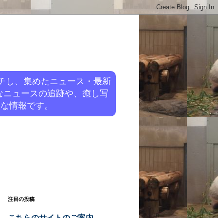
チし、集めたニュース・最新
なニュースの追跡や、癒し写
旬な情報です。
注目の投稿
こちらのサイトのご案内