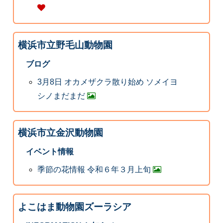
横浜市立野毛山動物園
ブログ
3月8日 オカメザクラ散り始め ソメイヨ
シノまだまだ
横浜市立金沢動物園
イベント情報
季節の花情報 令和６年３月上旬
よこはま動物園ズーラシア