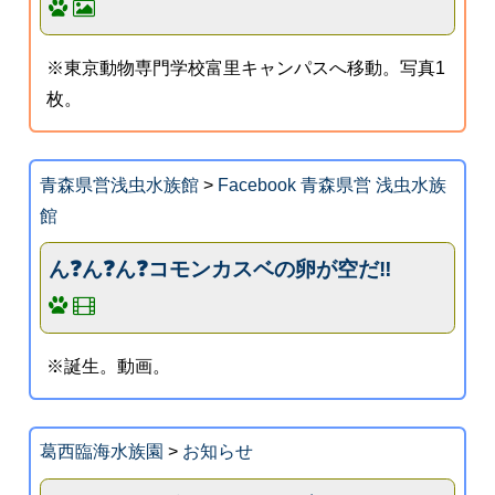
※東京動物専門学校富里キャンパスへ移動。写真1
枚。
青森県営浅虫水族館
>
Facebook 青森県営 浅虫水族
館
ん❓ん❓ん❓コモンカスベの卵が空だ‼️
※誕生。動画。
葛西臨海水族園
>
お知らせ