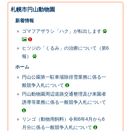
札幌市円山動物園
新着情報
ゴマフアザラシ「ハク」が転出します
ヒツジの「くるみ」の治療について（第6
報）
ホーム
円山公園第一駐車場除排雪業務に係る一
般競争入札について
円山動物園周辺道路交通整理及び来園者
誘導等業務に係る一般競争入札について
リンゴ（動物用飼料）令和6年4月から6
月分に係る一般競争入札について