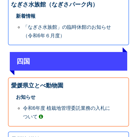
なぎさ水族館（なぎさパーク内）
新着情報
「なぎさ水族館」の臨時休館のお知らせ
（令和6年６月度）
四国
愛媛県立とべ動物園
お知らせ
令和6年度 植栽地管理委託業務の入札に
ついて