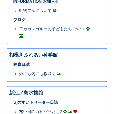
INFORMATION お知らせ
動物展示について
ブログ
アカカンガルーの子どもたち その１
相模川ふれあい科学館
飼育日誌
外にも内にも桜咲く
新江ノ島水族館
えのすいトリーター日誌
寒い日のカピバラたち2