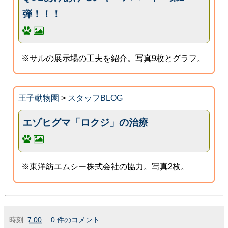
弾！！！
※サルの展示場の工夫を紹介。写真9枚とグラフ。
王子動物園
>
スタッフBLOG
エゾヒグマ「ロクジ」の治療
※東洋紡エムシー株式会社の協力。写真2枚。
時刻:
7:00
0 件のコメント: