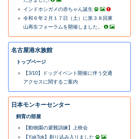
インドホシガメの赤ちゃん誕生
令和６年２月１７日（土）に第３８回東
山再生フォーラムを開催しました。
名古屋港水族館
トップページ
【3/10】ドッグイベント開催に伴う交通
アクセスに関するご案内
日本モンキーセンター
飼育の部屋
【動物園の避難訓練】上映会
【YakTok】剃り込み入りました