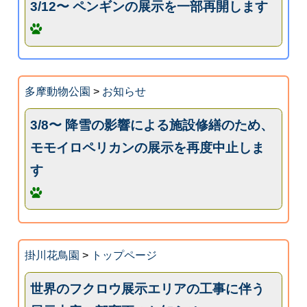
3/12〜 ペンギンの展示を一部再開します
多摩動物公園
>
お知らせ
3/8〜 降雪の影響による施設修繕のため、
モモイロペリカンの展示を再度中止しま
す
掛川花鳥園
>
トップページ
世界のフクロウ展示エリアの工事に伴う