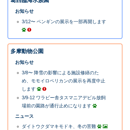
葛西臨海水族園
お知らせ
3/12〜 ペンギンの展示を一部再開します
多摩動物公園
お知らせ
3/8〜 降雪の影響による施設修繕のた
め、モモイロペリカンの展示を再度中止
します
3/9-12 ワラビー舎タスマニアデビル放飼
場前の園路が通行止めになります
ニュース
ダイトウクダマキモドキ、冬の苦難