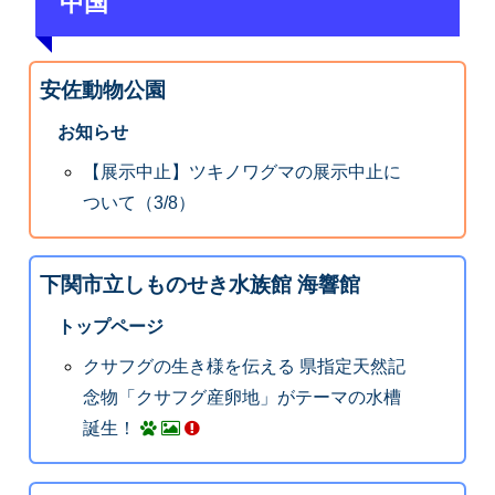
中国
安佐動物公園
お知らせ
【展示中止】ツキノワグマの展示中止に
ついて（3/8）
下関市立しものせき水族館 海響館
トップページ
クサフグの生き様を伝える 県指定天然記
念物「クサフグ産卵地」がテーマの水槽
誕生！