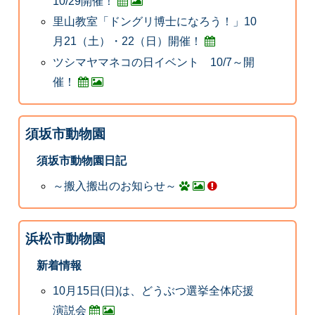
10/29開催！
里山教室「ドングリ博士になろう！」10
月21（土）・22（日）開催！
ツシマヤマネコの日イベント 10/7～開
催！
須坂市動物園
須坂市動物園日記
～搬入搬出のお知らせ～
浜松市動物園
新着情報
10月15日(日)は、どうぶつ選挙全体応援
演説会