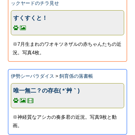
ックヤードのチラ見せ
すくすくと！
※7月生まれのワオキツネザルの赤ちゃんたちの近
況。写真4枚。
伊勢シーパラダイス
>
飼育係の落書帳
唯一無二？の存在( *´艸｀)
※神経質なアシカの奏多君の近況。写真9枚と動
画。