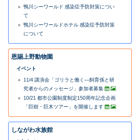
鴨川シーワールド 感染症予防対策につい
て
鴨川シーワールドホテル 感染症予防対策
について
恩賜上野動物園
イベント
11/4 講演会「ゴリラと働く―飼育係と研
究者からのメッセージ」参加者募集
10/21 都市公園制度制定150周年記念企画
「巨樹・巨木ツアー」を開催します
しながわ水族館