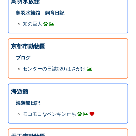
鳥羽水族館
鳥羽水族館 飼育日記
知の巨人
京都市動物園
ブログ
センターの日誌020 はさがけ
海遊館
海遊館日記
モコモコなペンギンたち