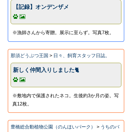
【記録】オンデンザメ
※漁師さんから寄贈。展示に至らず。写真7枚。
那須どうぶつ王国
>
日々、飼育スタッフ日誌。
新しく仲間入りしました🐈
※敷地内で保護されたネコ。生後約3か月の姿。写
真12枚。
豊橋総合動植物公園（のんほいパーク）
>
うちのバ