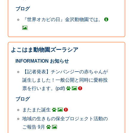
ブログ
『世界オカピの日』金沢動物園では。
よこはま動物園ズーラシア
INFORMATION お知らせ
【記者発表】チンパンジーの赤ちゃんが
誕生しました！一般公開と同時に愛称投
票を行います。(pdf)
ブログ
またまた誕生
地域の生きもの保全プロジェクト活動の
ご報告 9月