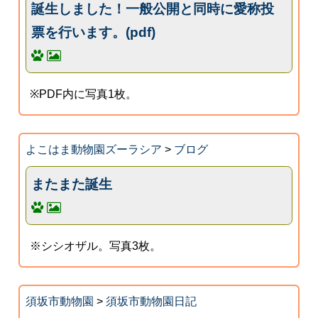
誕生しました！一般公開と同時に愛称投
票を行います。(pdf)
※PDF内に写真1枚。
よこはま動物園ズーラシア
>
ブログ
またまた誕生
※シシオザル。写真3枚。
須坂市動物園
>
須坂市動物園日記