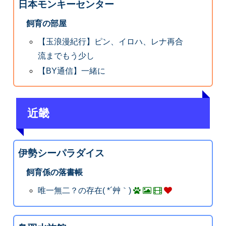
日本モンキーセンター
飼育の部屋
【玉浪漫紀行】ピン、イロハ、レナ再合
流までもう少し
【BY通信】一緒に
近畿
伊勢シーパラダイス
飼育係の落書帳
唯一無二？の存在( *´艸｀)