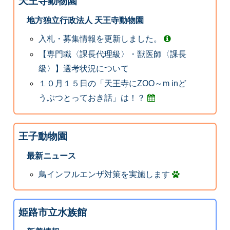
天王寺動物園
地方独立行政法人 天王寺動物園
入札・募集情報を更新しました。
【専門職〈課長代理級〉・獣医師〈課長
級〉】選考状況について
１０月１５日の「天王寺にZOO～m inど
うぶつとっておき話」は！？
王子動物園
最新ニュース
鳥インフルエンザ対策を実施します
姫路市立水族館