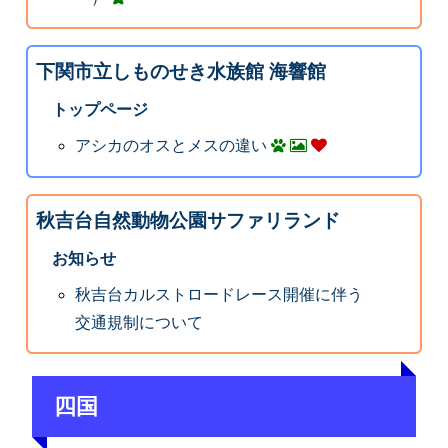
下関市立しものせき水族館 海響館
トップページ
アシカのオスとメスの違い
秋吉台自然動物公園サファリランド
お知らせ
秋吉台カルストロードレース開催に伴う
交通規制について
四国