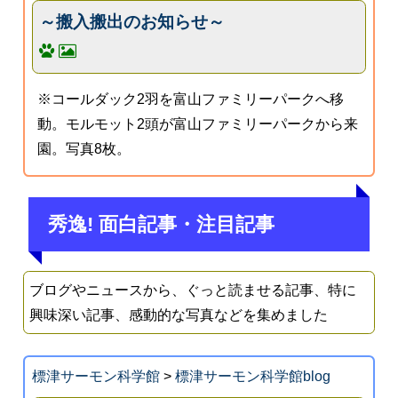
～搬入搬出のお知らせ～
※コールダック2羽を富山ファミリーパークへ移
動。モルモット2頭が富山ファミリーパークから来
園。写真8枚。
秀逸! 面白記事・注目記事
ブログやニュースから、ぐっと読ませる記事、特に
興味深い記事、感動的な写真などを集めました
標津サーモン科学館
>
標津サーモン科学館blog