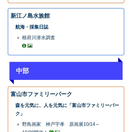
新江ノ島水族館
航海・採集日誌
根府川潜水調査
中部
富山市ファミリーパーク
森を元気に、人を元気に「富山市ファミリーパー
ク」
野鳥画家 神戸宇孝 原画展10/14～