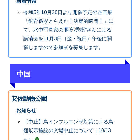
新着情報
令和5年10月28日より開催予定の企画展
「飼育係がとらえた！決定的瞬間！」に
て、水中写真家の”阿部秀樹”さんによる
講演会を11月3日（金・祝日）午後に開
催しますので参加者を募集します。
中国
安佐動物公園
お知らせ
【中止】鳥インフルエンザ対策による鳥
類展示施設の入場中止について（10/13
～）