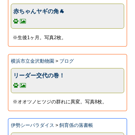
赤ちゃんヤギの角🐐
※生後1ヶ月。写真2枚。
横浜市立金沢動物園
>
ブログ
リーダー交代の巻！
※オオツノヒツジの群れに異変。写真8枚。
伊勢シーパラダイス
>
飼育係の落書帳