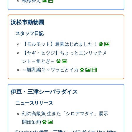
模様替え
浜松市動物園
スタッフ日記
【モルモット】農園はじめました！
【ヤギ・ヒツジ】ちょっとエンリッチメ
ント～角とぎ～
～離乳編２～ワラビとイカ
伊豆・三津シーパラダイス
ニュースリリース
幻の高級魚 生きた「シロアマダイ」展示
開始(pdf)