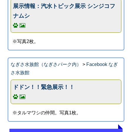
展示情報：汽水トピック展示 シンジコフ
ナムシ
※写真2枚。
なぎさ水族館（なぎさパーク内）
>
Facebook なぎ
さ水族館
ドドン！！緊急展示！！
※タルマワシの仲間。写真1枚。