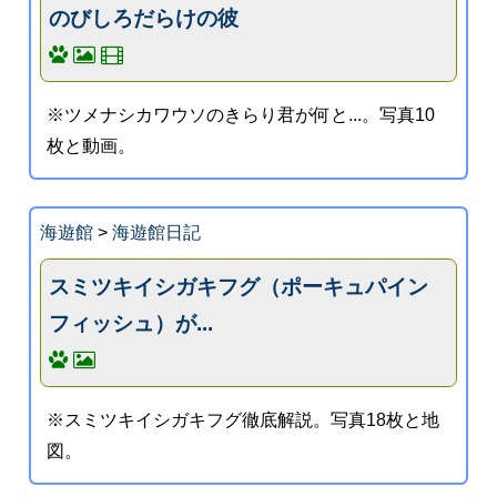
のびしろだらけの彼
※ツメナシカワウソのきらり君が何と...。写真10
枚と動画。
海遊館
>
海遊館日記
スミツキイシガキフグ（ポーキュパイン
フィッシュ）が...
※スミツキイシガキフグ徹底解説。写真18枚と地
図。