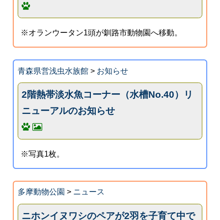
※オランウータン1頭が釧路市動物園へ移動。
青森県営浅虫水族館
>
お知らせ
2階熱帯淡水魚コーナー（水槽No.40）リ
ニューアルのお知らせ
※写真1枚。
多摩動物公園
>
ニュース
ニホンイヌワシのペアが2羽を子育て中で