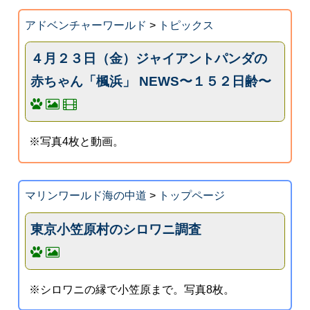
アドベンチャーワールド
>
トピックス
４月２３日（金）ジャイアントパンダの
赤ちゃん「楓浜」 NEWS〜１５２日齢〜
※写真4枚と動画。
マリンワールド海の中道
>
トップページ
東京小笠原村のシロワニ調査
※シロワニの縁で小笠原まで。写真8枚。