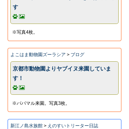
す
※写真4枚。
よこはま動物園ズーラシア
>
ブログ
京都市動物園よりヤブイヌ来園していま
す！
※パパマル来園。写真3枚。
新江ノ島水族館
>
えのすいトリーター日誌