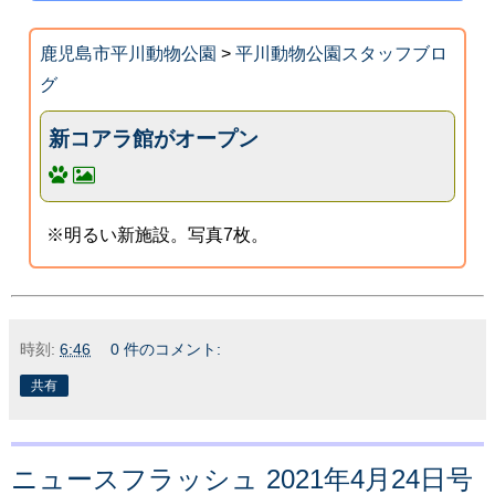
鹿児島市平川動物公園
>
平川動物公園スタッフブロ
グ
新コアラ館がオープン
※明るい新施設。写真7枚。
時刻:
6:46
0 件のコメント:
共有
ニュースフラッシュ 2021年4月24日号