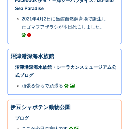
Facebook 伊豆・三津シーパラダイス / Izu-Mito
Sea Paradise
2021年4月2日に当館自然飼育場で誕生し
たゴマフアザラシが本日死亡しました。
沼津港深海水族館
沼津港深海水族館・シーラカンスミュージアム公
式ブログ
頑張る傍らで頑張る
伊豆シャボテン動物公園
ブログ
ここが今日の寝床です