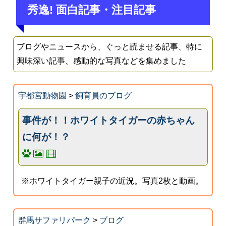
秀逸! 面白記事・注目記事
ブログやニュースから、ぐっと読ませる記事、特に
興味深い記事、感動的な写真などを集めました
宇都宮動物園
>
飼育員のブログ
事件が！！ホワイトタイガーの赤ちゃん
に何が！？
※ホワイトタイガー親子の近況。写真2枚と動画。
群馬サファリパーク
>
ブログ