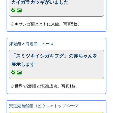
カイガラカツギがいました
※キサンゴ類とともに来館。写真5枚。
海遊館
>
海遊館ニュース
「スミツキイシガキフグ」の赤ちゃんを
展示します
※世界で2例目の繁殖成功。写真1枚。
宍道湖自然館ゴビウス
>
トップページ