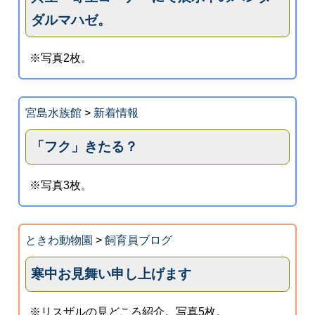
ダルマハゼ。
※写真2枚。
宮島水族館
>
新着情報
「フク」きたる？
※写真3枚。
ときわ動物園
>
飼育員ブログ
寒中お見舞い申し上げます
※リスザルの見どころ紹介。写真5枚。