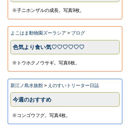
※子ニホンザルの成長。写真9枚。
よこはま動物園ズーラシア
>
ブログ
色気より食い気♡♡♡♡♡♡
※トウホクノウサギ。写真6枚。
新江ノ島水族館
>
えのすいトリーター日誌
今週のおすすめ
※コンゴウフグ。写真4枚。