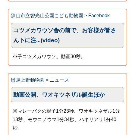
狭山市立智光山公園こども動物園
>
Facebook
コツメカワウソ舎の前で、お客様が皆さ
ん下に注...(video)
※子コツメカワウソ。動画30秒。
恩賜上野動物園
>
ニュース
動画公開、ワオキツネザル誕生ほか
※マレーバクの親子1分23秒、ワオキツネザル1分
18秒、モウコノウマ1分34秒、ハキリアリ1分40
秒。