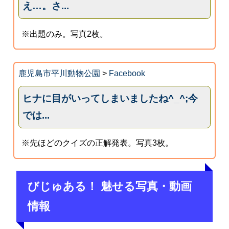
え…。さ...
※出題のみ。写真2枚。
鹿児島市平川動物公園
>
Facebook
ヒナに目がいってしまいましたね^_^;今
では...
※先ほどのクイズの正解発表。写真3枚。
びじゅある！ 魅せる写真・動画
情報