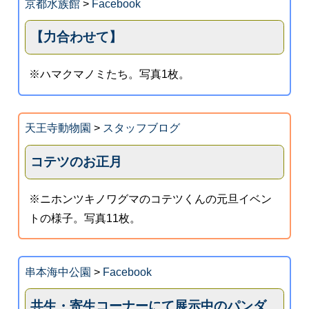
京都水族館
>
Facebook
【力合わせて】
※ハマクマノミたち。写真1枚。
天王寺動物園
>
スタッフブログ
コテツのお正月
※ニホンツキノワグマのコテツくんの元旦イベン
トの様子。写真11枚。
串本海中公園
>
Facebook
共生・寄生コーナーにて展示中のパンダ