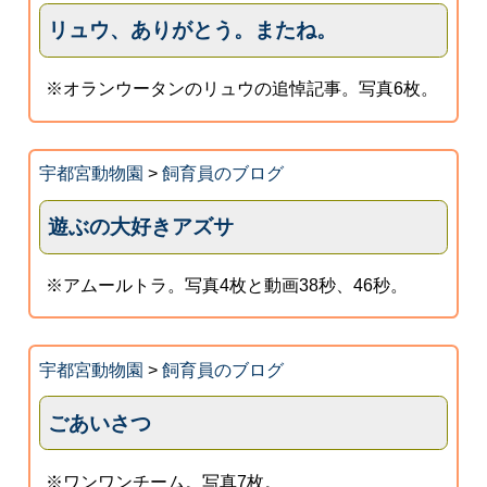
リュウ、ありがとう。またね。
※オランウータンのリュウの追悼記事。写真6枚。
宇都宮動物園
>
飼育員のブログ
遊ぶの大好きアズサ
※アムールトラ。写真4枚と動画38秒、46秒。
宇都宮動物園
>
飼育員のブログ
ごあいさつ
※ワンワンチーム。写真7枚。