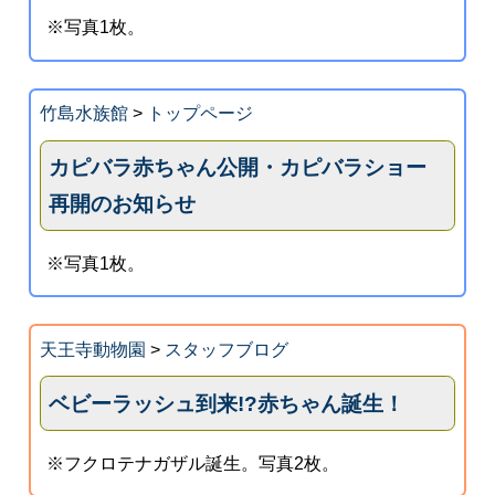
※写真1枚。
竹島水族館
>
トップページ
カピバラ赤ちゃん公開・カピバラショー
再開のお知らせ
※写真1枚。
天王寺動物園
>
スタッフブログ
ベビーラッシュ到来!?赤ちゃん誕生！
※フクロテナガザル誕生。写真2枚。