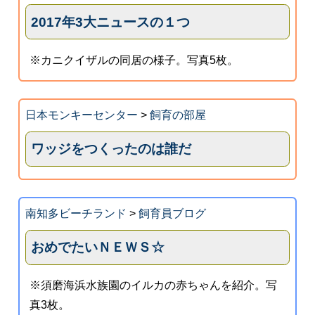
2017年3大ニュースの１つ
※カニクイザルの同居の様子。写真5枚。
日本モンキーセンター
>
飼育の部屋
ワッジをつくったのは誰だ
南知多ビーチランド
>
飼育員ブログ
おめでたいＮＥＷＳ☆
※須磨海浜水族園のイルカの赤ちゃんを紹介。写
真3枚。