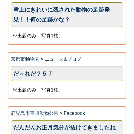
雪上にきれいに残された動物の足跡発
見！！何の足跡かな？
※出題のみ。写真1枚。
京都市動物園
>
ニュース&ブログ
だ～れだ？５７
※出題のみ。写真1枚。
鹿児島市平川動物公園
>
Facebook
だんだんお正月気分が抜けてきましたね