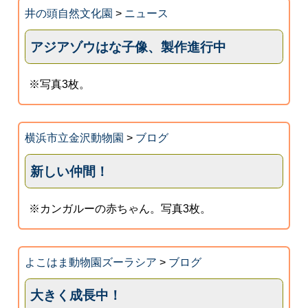
井の頭自然文化園
>
ニュース
アジアゾウはな子像、製作進行中
※写真3枚。
横浜市立金沢動物園
>
ブログ
新しい仲間！
※カンガルーの赤ちゃん。写真3枚。
よこはま動物園ズーラシア
>
ブログ
大きく成長中！