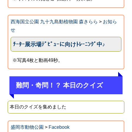
西海国立公園 九十九島動植物園 森きらら
>
お知ら
せ
ﾁｰﾀｰ展示場ﾃﾞﾋﾞｭｰに向けﾄﾚｰﾆﾝｸﾞ中♪
※写真4枚と動画49秒。
難問・奇問！？ 本日のクイズ
本日のクイズを集めました
盛岡市動物公園
>
Facebook