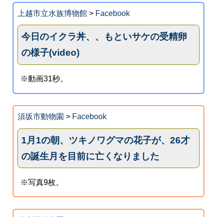
上越市立水族博物館
>
Facebook
今日のイクラ丼、、もといサケの受精卵
の様子(video)
※動画31秒。
須坂市動物園
>
Facebook
1月1の朝、ツキノワグマの花子が、26才
の誕生月を目前に亡くなりました
※写真9枚。