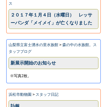
ス
２０１７年１月４日（水曜日） レッサ
ーパンダ「メイメイ」が亡くなりました
山梨県立富士湧水の里水族館
>
森の中の水族館。ス
タッフブログ
新展示開始のお知らせ
※写真2枚。
浜松市動物園
>
スタッフ日記
訃報