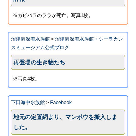
※カピバラのララが死亡。写真1枚。
沼津港深海水族館
>
沼津港深海水族館・シーラカン
スミュージアム公式ブログ
再登場の生き物たち
※写真4枚。
下田海中水族館
>
Facebook
地元の定置網より、マンボウを搬入しま
した。