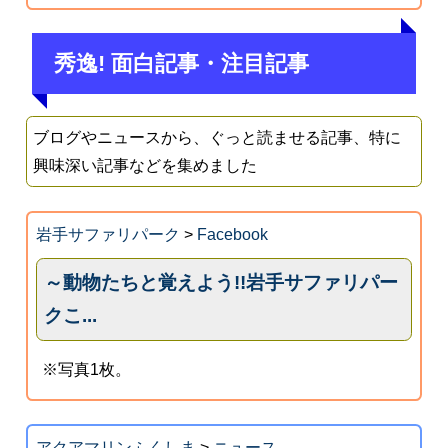
秀逸! 面白記事・注目記事
ブログやニュースから、ぐっと読ませる記事、特に
興味深い記事などを集めました
岩手サファリパーク
>
Facebook
～動物たちと覚えよう!!岩手サファリパー
クこ...
※写真1枚。
アクアマリンふくしま
>
ニュース