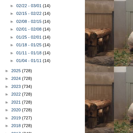
►
02/22 - 03/01
(14)
►
02/15 - 02/22
(14)
►
02/08 - 02/15
(14)
►
02/01 - 02/08
(14)
►
01/25 - 02/01
(14)
►
01/18 - 01/25
(14)
►
01/11 - 01/18
(14)
►
01/04 - 01/11
(14)
►
2025
(728)
►
2024
(728)
►
2023
(734)
►
2022
(728)
►
2021
(728)
►
2020
(728)
►
2019
(727)
►
2018
(728)