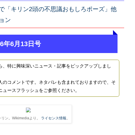
で「キリン2頭の不思議おもしろポーズ」他
ョン
6年6月13日号
ら、特に興味深いニュース・記事をピックアップしまし
人のコメントです。ネタバレも含まれておりますので、そ
ニュースフラッシュをご参照ください。
リン。Wikimediaより。
ライセンス情報
。