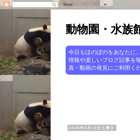
動物園・水族館ニ
今日もほのぼのをあなたに
情報や楽しいブログ記事を
真・動画の発見にご利用くだ
2026年6月13日土曜日