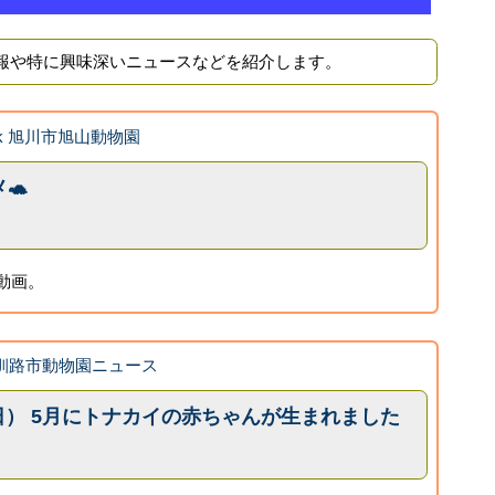
報や特に興味深いニュースなどを紹介します。
ook 旭川市旭山動物園
🐢
動画。
の釧路市動物園ニュース
曜日） 5月にトナカイの赤ちゃんが生まれました