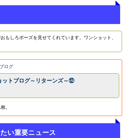
おもしろポーズを見せてくれています。ワンショット、
ブログ
ョットブログ～リターンズ～⑫
1枚。
きたい重要ニュース