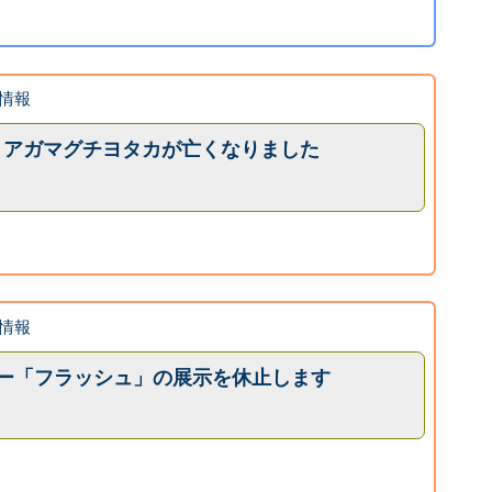
情報
ラリアガマグチヨタカが亡くなりました
情報
ーター「フラッシュ」の展示を休止します