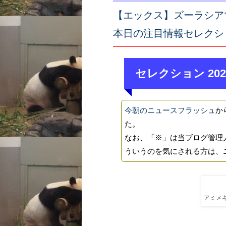
【エックス】ズーラシア
本日の注目情報セレクシ
セレクション 202
今朝のニュースフラッシュ
か
た。
なお、「※」は当ブログ管理
ういうのを気にされる方は、
アミメキ