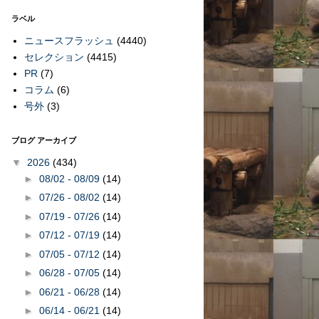
ラベル
ニュースフラッシュ
(4440)
セレクション
(4415)
PR
(7)
コラム
(6)
号外
(3)
ブログ アーカイブ
▼
2026
(434)
►
08/02 - 08/09
(14)
►
07/26 - 08/02
(14)
►
07/19 - 07/26
(14)
►
07/12 - 07/19
(14)
►
07/05 - 07/12
(14)
►
06/28 - 07/05
(14)
►
06/21 - 06/28
(14)
►
06/14 - 06/21
(14)