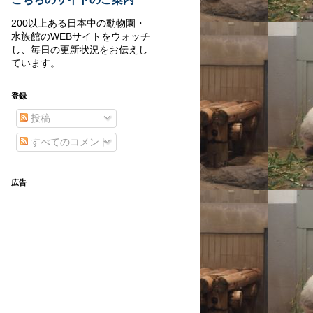
200以上ある日本中の動物園・
水族館のWEBサイトをウォッチ
し、毎日の更新状況をお伝えし
ています。
登録
投稿
すべてのコメント
広告