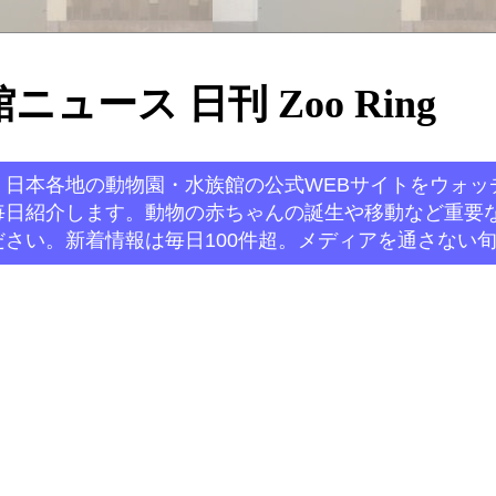
ュース 日刊 Zoo Ring
。日本各地の動物園・水族館の公式WEBサイトをウォッ
毎日紹介します。動物の赤ちゃんの誕生や移動など重要
さい。新着情報は毎日100件超。メディアを通さない