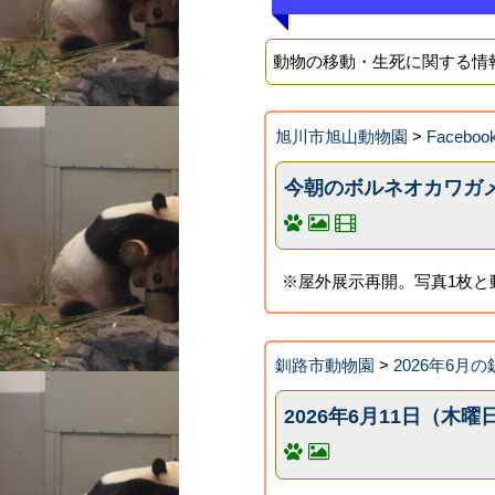
動物の移動・生死に関する情
旭川市旭山動物園
>
Faceb
今朝のボルネオカワガメ
※屋外展示再開。写真1枚と
釧路市動物園
>
2026年6月
2026年6月11日（木