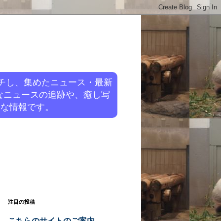
チし、集めたニュース・最新
なニュースの追跡や、癒し写
旬な情報です。
注目の投稿
こちらのサイトのご案内