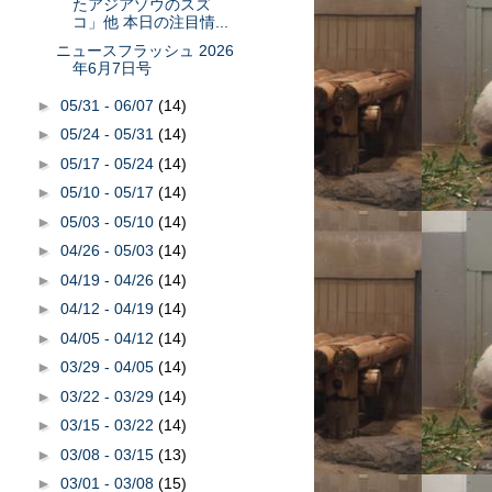
たアジアゾウのスズ
コ」他 本日の注目情...
ニュースフラッシュ 2026
年6月7日号
►
05/31 - 06/07
(14)
►
05/24 - 05/31
(14)
►
05/17 - 05/24
(14)
►
05/10 - 05/17
(14)
►
05/03 - 05/10
(14)
►
04/26 - 05/03
(14)
►
04/19 - 04/26
(14)
►
04/12 - 04/19
(14)
►
04/05 - 04/12
(14)
►
03/29 - 04/05
(14)
►
03/22 - 03/29
(14)
►
03/15 - 03/22
(14)
►
03/08 - 03/15
(13)
►
03/01 - 03/08
(15)