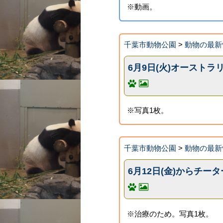
※動画。
千葉市動物公園
>
動物の最新
6月9日(火)オースト
※写真1枚。
千葉市動物公園
>
動物の最新
6月12日(金)からチ
※治療のため。写真1枚。