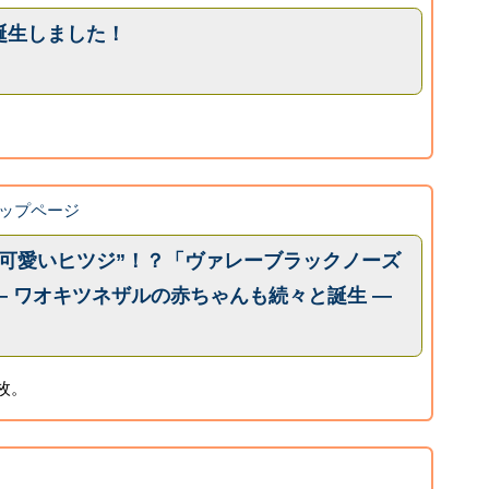
誕生しました！
ップページ
一可愛いヒツジ”！？「ヴァレーブラックノーズ
 ワオキツネザルの赤ちゃんも続々と誕生 ―
枚。