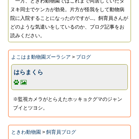
一方、ときわ動物園ではこれまで同居していたタ
ヌキ同士でケンカが勃発。片方が怪我をして動物病
院に入院することになったのですが...。飼育員さんが
どのような気遣いをしているのか、ブログ記事をお
読みください。
よこはま動物園ズーラシア
>
ブログ
はらまくら
※監視カメラがとらえたホッキョクグマのジャン
ブイとツヨシ。
ときわ動物園
>
飼育員ブログ