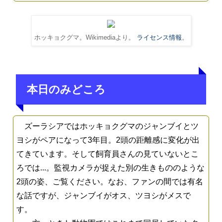
ホッキョクグマ。Wikimediaより。
ライセンス情報
。
本日のみどころ
ズーラシアではホッキョクグマのジャンブイとツ
ヨシがペアになって3年目。2頭の距離感に変化が出
てきています。そして飼育員さんの見ていないとこ
ろでは...。監視カメラが捉えた別の生きもののような
2頭の姿、ご覧ください。なお、ファンの間では有名
な話ですが、ジャンブイがオス、ツヨシがメスで
す。