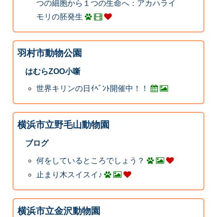
つの細胞から１つの生命へ：アカハライ
モリの胚発生
羽村市動物公園
はむらZOO小噺
世界キリンの日ｲﾍﾞﾝﾄ開催中！！
横浜市立野毛山動物園
ブログ
何をしているところでしょう？
止まり木スイスイ♪
横浜市立金沢動物園