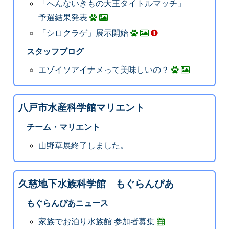
「へんないきもの大王タイトルマッチ」
予選結果発表
「シロクラゲ」展示開始
スタッフブログ
エゾイソアイナメって美味しいの？
八戸市水産科学館マリエント
チーム・マリエント
山野草展終了しました。
久慈地下水族科学館 もぐらんぴあ
もぐらんぴあニュース
家族でお泊り水族館 参加者募集