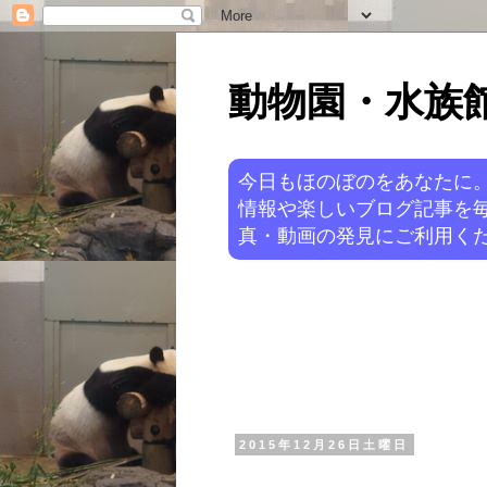
動物園・水族館ニ
今日もほのぼのをあなたに
情報や楽しいブログ記事を
真・動画の発見にご利用くだ
2015年12月26日土曜日