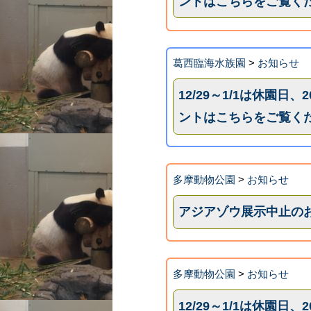
ントはこちらをご覧く
葛西臨海水族園
>
お知らせ
12/29～1/1は休園日
ントはこちらをご覧く
多摩動物公園
>
お知らせ
アジアゾウ展示中止の
多摩動物公園
>
お知らせ
12/29～1/1は休園日