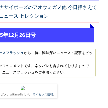
ナサイポーズのアオウミガメ他 今日押さえて
ニュース セレクション
5年12月26日号
ースフラッシュ
から、特に興味深いニュース・記事をピッ
ッフのコメントです。ネタバレも含まれておりますので、
、ニュースフラッシュをご参照ください。
ガメ。Wikimediaより。
ライセンス情報
。