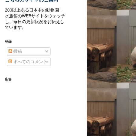
200以上ある日本中の動物園・
水族館のWEBサイトをウォッチ
し、毎日の更新状況をお伝えし
ています。
登録
投稿
すべてのコメント
広告