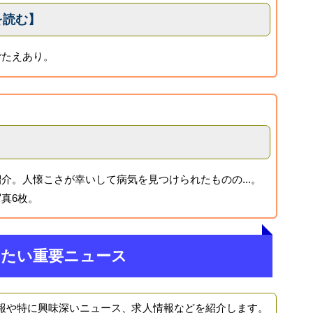
2を読む】
ごたえあり。
介。人懐こさが幸いして病気を見つけられたものの...。
真6枚。
きたい重要ニュース
報や特に興味深いニュース、求人情報などを紹介します。