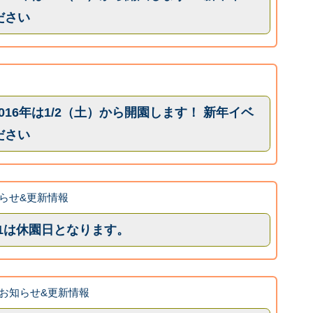
ださい
、2016年は1/2（土）から開園します！ 新年イベ
ださい
らせ&更新情報
1/1は休園日となります。
お知らせ&更新情報