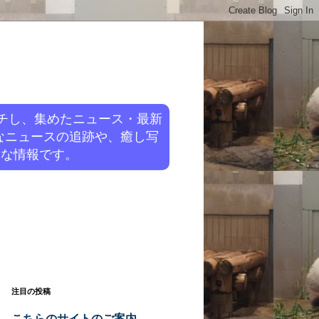
チし、集めたニュース・最新
なニュースの追跡や、癒し写
旬な情報です。
注目の投稿
こちらのサイトのご案内