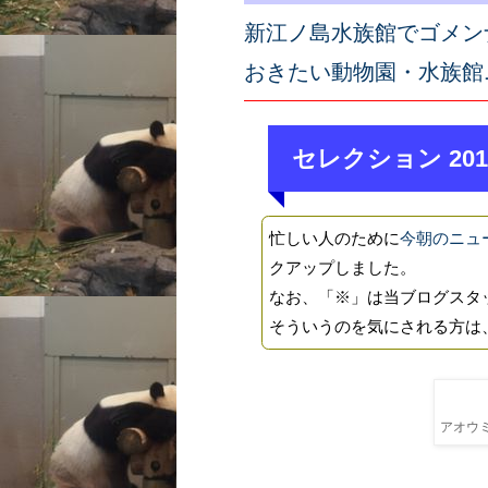
新江ノ島水族館でゴメン
おきたい動物園・水族館
セレクション 201
忙しい人のために
今朝のニュ
クアップしました。
なお、「※」は当ブログスタ
そういうのを気にされる方は
アオウミ