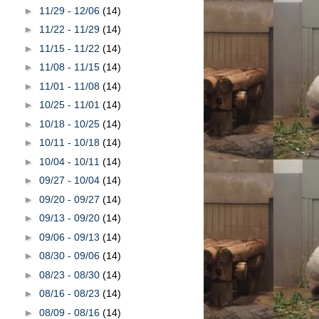
►
11/29 - 12/06
(14)
►
11/22 - 11/29
(14)
►
11/15 - 11/22
(14)
►
11/08 - 11/15
(14)
►
11/01 - 11/08
(14)
►
10/25 - 11/01
(14)
►
10/18 - 10/25
(14)
►
10/11 - 10/18
(14)
►
10/04 - 10/11
(14)
►
09/27 - 10/04
(14)
►
09/20 - 09/27
(14)
►
09/13 - 09/20
(14)
►
09/06 - 09/13
(14)
►
08/30 - 09/06
(14)
►
08/23 - 08/30
(14)
►
08/16 - 08/23
(14)
►
08/09 - 08/16
(14)