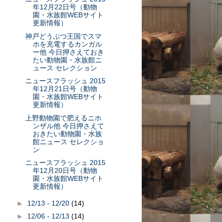
年12月22日号（動物
園・水族館WEBサイト
更新情報）
神戸どうぶつ王国でスマ
ホを充電するカンガル
ー他 今日押さえておき
たい動物園・水族館ニ
ュース セレクション
ニュースフラッシュ 2015
年12月21日号（動物
園・水族館WEBサイト
更新情報）
上野動物園で肥えるニホ
ンザル他 今日押さえて
おきたい動物園・水族
館ニュース セレクショ
ン
ニュースフラッシュ 2015
年12月20日号（動物
園・水族館WEBサイト
更新情報）
►
12/13 - 12/20
(14)
►
12/06 - 12/13
(14)