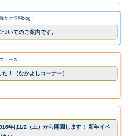
幌サケ情報blog.+
についてのご案内です。
ニュース
した！（なかよしコーナー）
、2016年は1/2（土）から開園します！ 新年イベ