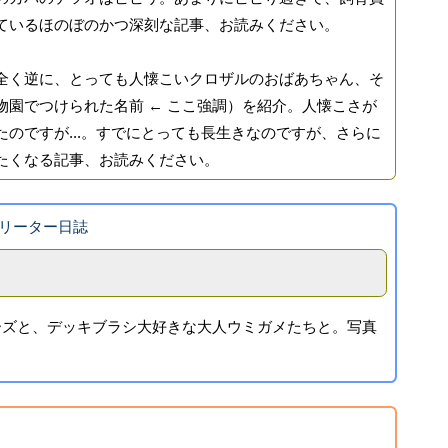
ているほのぼのかつ深刻な記事、お読みください。
く逆に、とっても人懐こいクロザルのおばあちゃん、そ
物園でつけられた名前 ← ここ強調）を紹介。人懐こさが
のですが...。すでにとっても長生きなのですが、さらに
たくなる記事、お読みください。
リーター日誌
ーズと、デッキブラシ大好きな大人ウミガメたちと。写真