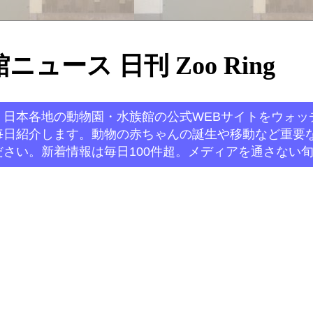
ュース 日刊 Zoo Ring
。日本各地の動物園・水族館の公式WEBサイトをウォッ
毎日紹介します。動物の赤ちゃんの誕生や移動など重要
さい。新着情報は毎日100件超。メディアを通さない