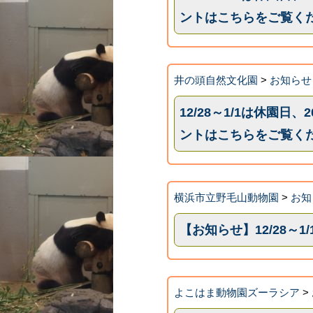
ントはこちらをご覧く
井の頭自然文化園
>
お知らせ
12/28～1/1は休園日
ントはこちらをご覧く
横浜市立野毛山動物園
>
お知
【お知らせ】12/28～
よこはま動物園ズーラシア
>