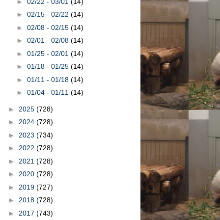
►
02/22 - 03/01
(14)
►
02/15 - 02/22
(14)
►
02/08 - 02/15
(14)
►
02/01 - 02/08
(14)
►
01/25 - 02/01
(14)
►
01/18 - 01/25
(14)
►
01/11 - 01/18
(14)
►
01/04 - 01/11
(14)
►
2025
(728)
►
2024
(728)
►
2023
(734)
►
2022
(728)
►
2021
(728)
►
2020
(728)
►
2019
(727)
►
2018
(728)
►
2017
(743)