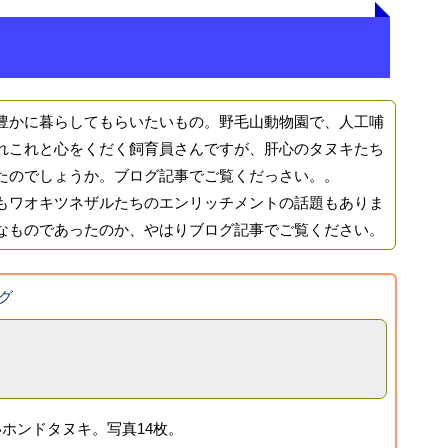
かに暮らしてもらいたいもの。野毛山動物園で、人工哺
れこれと心をくだく飼育員さんですが、肝心のタヌキたち
たのでしょうか。ブログ記事でご覧くだっさい。。
ワオキツネザルたちのエンリッチメントの話題もありま
なものであったのか、やはりブログ記事でご覧ください。
グ
ホンドタヌキ。写真14枚。