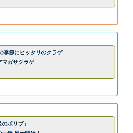
雨の季節にピッタリのクラゲ
アマガサクラゲ
級のポリプ」