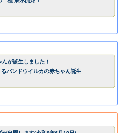
一種 展示開始！
ゃんが誕生しました！
よるバンドウイルカの赤ちゃん誕生
が出園します(令和8年6月19日)