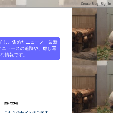
チし、集めたニュース・最新
なニュースの追跡や、癒し写
旬な情報です。
注目の投稿
こちらのサイトのご案内