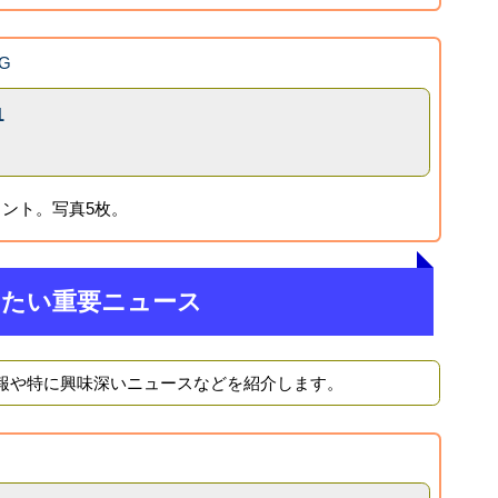
G
1
ント。写真5枚。
きたい重要ニュース
報や特に興味深いニュースなどを紹介します。