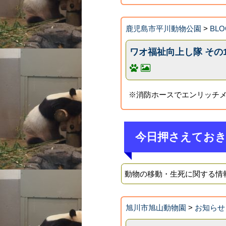
鹿児島市平川動物公園
>
BLO
ワオ福祉向上し隊 その
※消防ホースでエンリッチメ
今日押さえてお
動物の移動・生死に関する情
旭川市旭山動物園
>
お知らせ