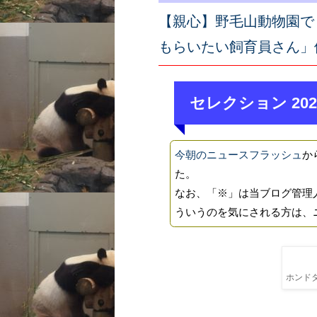
【親心】野毛山動物園で
もらいたい飼育員さん」
セレクション 202
今朝のニュースフラッシュ
か
た。
なお、「※」は当ブログ管理
ういうのを気にされる方は、
ホンドタ