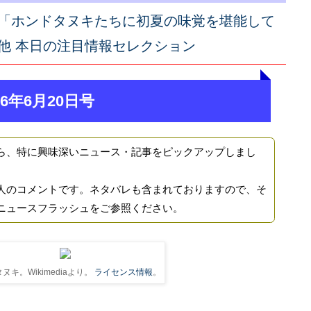
「ホンドタヌキたちに初夏の味覚を堪能して
他 本日の注目情報セレクション
6年6月20日号
ら、特に興味深いニュース・記事をピックアップしまし
人のコメントです。ネタバレも含まれておりますので、そ
ニュースフラッシュをご参照ください。
ヌキ。Wikimediaより。
ライセンス情報
。