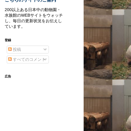
200以上ある日本中の動物園・
水族館のWEBサイトをウォッチ
し、毎日の更新状況をお伝えし
ています。
登録
投稿
すべてのコメント
広告