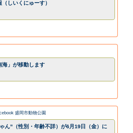
報（しいくにゅーす）
南海」が移動します
acebook 盛岡市動物公園
ゃん”（性別・年齢不詳）が6月19日（金）に