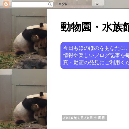
動物園・水族館ニ
今日もほのぼのをあなたに
情報や楽しいブログ記事を
真・動画の発見にご利用くだ
2026年6月20日土曜日