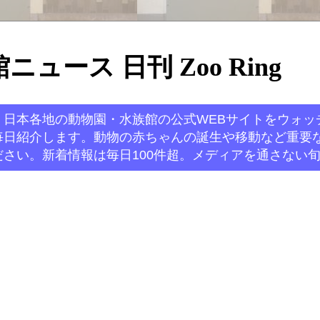
ュース 日刊 Zoo Ring
。日本各地の動物園・水族館の公式WEBサイトをウォッ
毎日紹介します。動物の赤ちゃんの誕生や移動など重要
さい。新着情報は毎日100件超。メディアを通さない