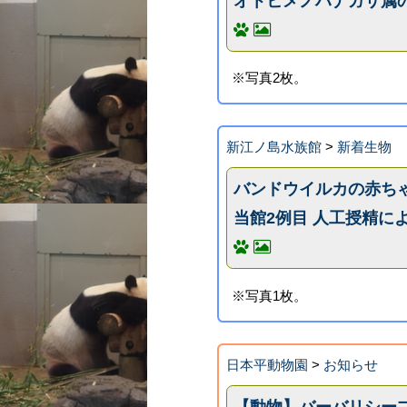
オトヒメノハナガサ属の
※写真2枚。
新江ノ島水族館
>
新着生物
バンドウイルカの赤ち
当館2例目 人工授精に
※写真1枚。
日本平動物園
>
お知らせ
【動物】バーバリシープ