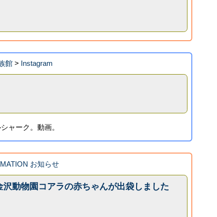
族館
>
Instagram
ルシャーク。動画。
RMATION お知らせ
金沢動物園コアラの赤ちゃんが出袋しました