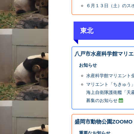
６月１３日（土）のス
東北
八戸市水産科学館マリエ
お知らせ
水産科学館マリエント
マリエント「ちきゅう」
海上自衛隊護衛艦「天
募集のお知らせ
盛岡市動物公園ZOOMO
重要なお知らせ