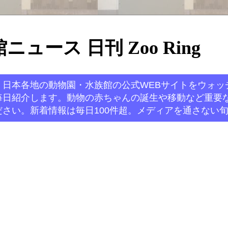
ュース 日刊 Zoo Ring
。日本各地の動物園・水族館の公式WEBサイトをウォッ
毎日紹介します。動物の赤ちゃんの誕生や移動など重要
さい。新着情報は毎日100件超。メディアを通さない