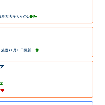
遊園地時代 その1
設 ( 6月13日更新）
ア