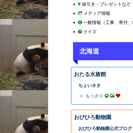
値引き・プレゼントなど
メディア情報
一般情報（工事、寄付、
クイズ
北海道
おたる水族館
ちょいネタ
もっさり
おびひろ動物園
おびひろ動物園公式ブログ