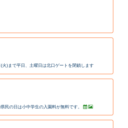
15日(火)まで平日、土曜日は北口ゲートを閉鎖します
曜日)県民の日は小中学生の入園料が無料です。