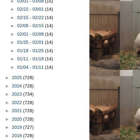
►
03/01 - 03/08
(15)
►
02/22 - 03/01
(14)
►
02/15 - 02/22
(14)
►
02/08 - 02/15
(14)
►
02/01 - 02/08
(14)
►
01/25 - 02/01
(14)
►
01/18 - 01/25
(14)
►
01/11 - 01/18
(14)
►
01/04 - 01/11
(14)
►
2025
(728)
►
2024
(728)
►
2023
(734)
►
2022
(728)
►
2021
(728)
►
2020
(728)
►
2019
(727)
►
2018
(728)