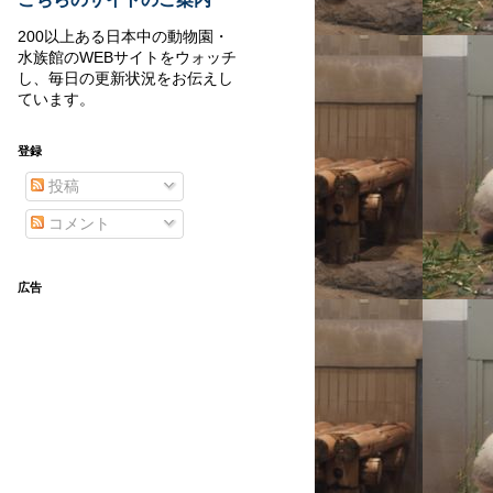
200以上ある日本中の動物園・
水族館のWEBサイトをウォッチ
し、毎日の更新状況をお伝えし
ています。
登録
投稿
コメント
広告