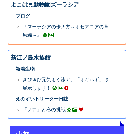
よこはま動物園ズーラシア
ブログ
『ズーラシアの歩き方～オセアニアの草
原編～』
新江ノ島水族館
新着生物
きびきび元気よく泳ぐ、「オキハギ」 を
展示します！
えのすいトリーター日誌
「ノア」と私の挑戦