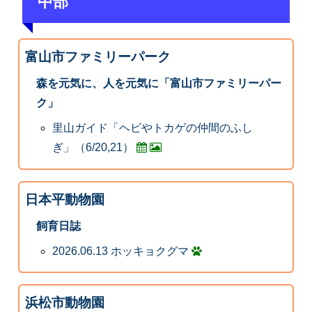
中部
富山市ファミリーパーク
森を元気に、人を元気に「富山市ファミリーパー
ク」
里山ガイド「ヘビやトカゲの仲間のふし
ぎ」（6/20,21）
日本平動物園
飼育日誌
2026.06.13 ホッキョクグマ
浜松市動物園