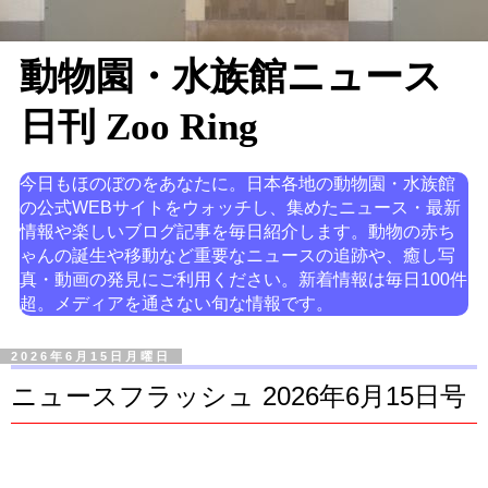
動物園・水族館ニュース
日刊 Zoo Ring
今日もほのぼのをあなたに。日本各地の動物園・水族館
の公式WEBサイトをウォッチし、集めたニュース・最新
情報や楽しいブログ記事を毎日紹介します。動物の赤ち
ゃんの誕生や移動など重要なニュースの追跡や、癒し写
真・動画の発見にご利用ください。新着情報は毎日100件
超。メディアを通さない旬な情報です。
2026年6月15日月曜日
ニュースフラッシュ 2026年6月15日号