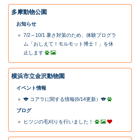
多摩動物公園
お知らせ
7/2～10/1 暑さ対策のため、体験プログラ
ム「おしえて！モルモット博士！」を休
止します
横浜市立金沢動物園
イベント情報
🐨 コアラに関する情報(6/14更新）🐨
ブログ
ヒツジの毛刈りを行いました！