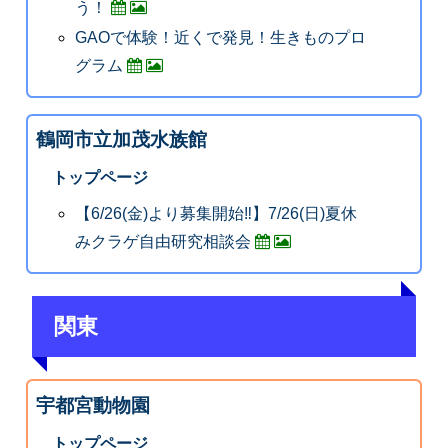
う！
GAOで体験！近くで発見！生きものプロ
グラム
鶴岡市立加茂水族館
トップページ
【6/26(金)より募集開始‼】7/26(日)夏休
みクラゲ自由研究相談会
関東
宇都宮動物園
トップページ