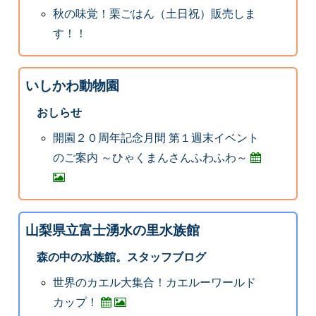
秋の味覚！栗ごはん（土日祝）販売しま
す！！
いしかわ動物園
おしらせ
開園２０周年記念月間 第１週末イベント
のご案内 ～ひゃくまんさんふわふわ～
山梨県立富士湧水の里水族館
森の中の水族館。スタッフブログ
世界のカエル大集合！カエルーワールド
カップ！