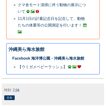
クマ舎モート清掃に伴う動物の展示につ
いて
11月1日の計量記念日を記念して、動物
たちの体重等の公開測定を行います！
沖縄美ら海水族館
Facebook 海洋博公園・沖縄美ら海水族館
【ウミガメベビーラッシュ】
時刻:
7:04
共有