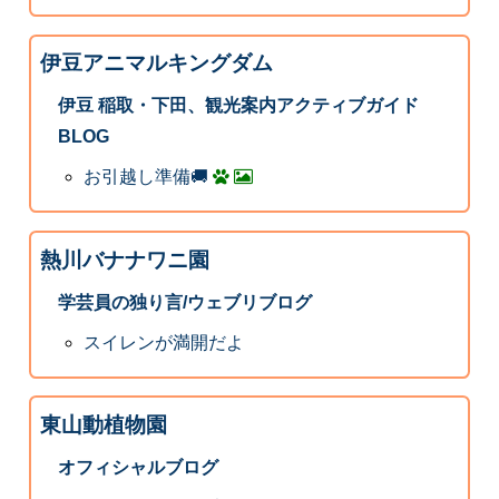
伊豆アニマルキングダム
伊豆 稲取・下田、観光案内アクティブガイド
BLOG
お引越し準備🚚
熱川バナナワニ園
学芸員の独り言/ウェブリブログ
スイレンが満開だよ
東山動植物園
オフィシャルブログ