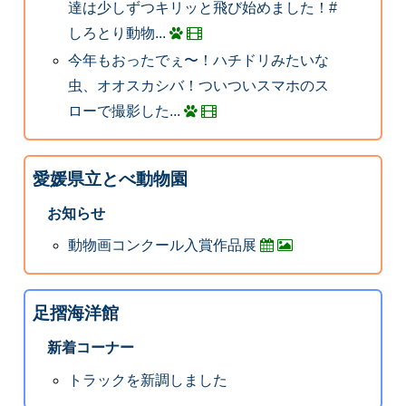
達は少しずつキリッと飛び始めました！#
しろとり動物...
今年もおったでぇ〜！ハチドリみたいな
虫、オオスカシバ！ついついスマホのス
ローで撮影した...
愛媛県立とべ動物園
お知らせ
動物画コンクール入賞作品展
足摺海洋館
新着コーナー
トラックを新調しました