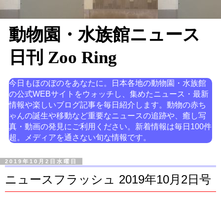
動物園・水族館ニュース
日刊 Zoo Ring
今日もほのぼのをあなたに。日本各地の動物園・水族館
の公式WEBサイトをウォッチし、集めたニュース・最新
情報や楽しいブログ記事を毎日紹介します。動物の赤ち
ゃんの誕生や移動など重要なニュースの追跡や、癒し写
真・動画の発見にご利用ください。新着情報は毎日100件
超。メディアを通さない旬な情報です。
2019年10月2日水曜日
ニュースフラッシュ 2019年10月2日号