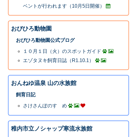
ベントが行われます（10月5日開催）
おびひろ動物園
おびひろ動物園公式ブログ
１０月１日（火）のスポットガイド
エゾタヌキ飼育日誌（R1.10.1）
おんねゆ温泉 山の水族館
飼育日記
さけさんぽのすゝめ
稚内市立ノシャップ寒流水族館