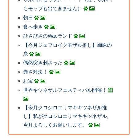
もモップも出てきません）
朝日
食べ歩き
ひさびさのWaoランド
【今月ジェフロイクモザル推し】蜘蛛の
糸
偶然突き刺さった
赤さ対決！
お宝
世界キツネザルフェスティバル開催！
【今月クロシロエリマキキツネザル推
し】私がクロシロエリマキキツネザル。
今月よろしくお願いします。