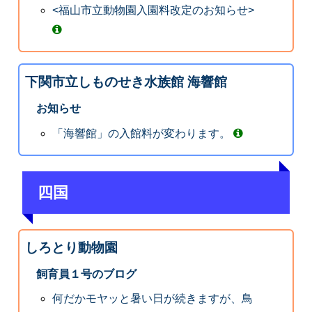
<福山市立動物園入園料改定のお知らせ>
下関市立しものせき水族館 海響館
お知らせ
「海響館」の入館料が変わります。
四国
しろとり動物園
飼育員１号のブログ
何だかモヤッと暑い日が続きますが、鳥