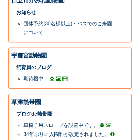
日立市かみね動物園
お知らせ
団体予約(30名様以上)・バスでのご来園
について
宇都宮動物園
飼育員のブログ
期待機中。
草津熱帯圏
ブログde熱帯圏
車椅子用スロープを設置中です。
34年ぶりに入園料が改定されました。