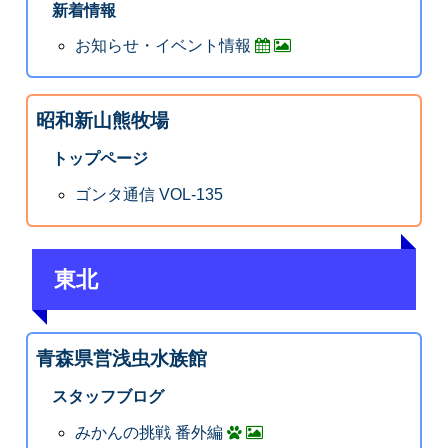
新着情報
お知らせ・イベント情報
昭和新山熊牧場
トップページ
ゴンタ通信 VOL-135
東北
青森県営浅虫水族館
スタッフブログ
みかんの挑戦 番外編