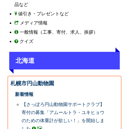
品など
値引き・プレゼントなど
メディア情報
一般情報（工事、寄付、求人、挨拶）
クイズ
北海道
札幌市円山動物園
新着情報
【さっぽろ円山動物園サポートクラブ】
寄付の募集「アムールトラ・ユキヒョウ
のための体重計が欲しい！」を開始しま
した