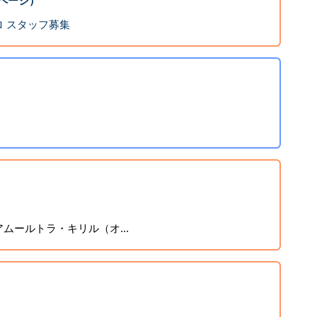
ページ）
 スタッフ募集
ムールトラ・キリル（オ...