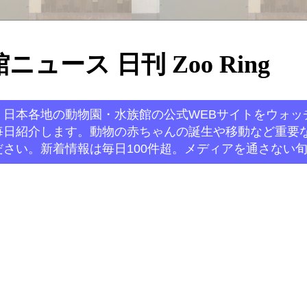
ュース 日刊 Zoo Ring
。日本各地の動物園・水族館の公式WEBサイトをウォッ
毎日紹介します。動物の赤ちゃんの誕生や移動など重要
さい。新着情報は毎日100件超。メディアを通さない