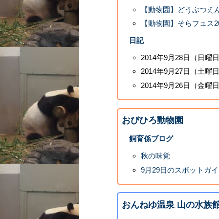
【動物園】どうぶつえ
【動物園】そらフェス2
日記
2014年9月28日（日
2014年9月27日（土曜
2014年9月26日（金
おびひろ動物園
飼育係ブログ
秋の味覚
9月29日のスポットガ
おんねゆ温泉 山の水族