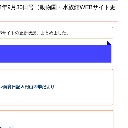
14年9月30日号（動物園・水族館WEBサイト更
EBサイトの更新状況、まとめました。
ン飼育日記＆円山四季だより