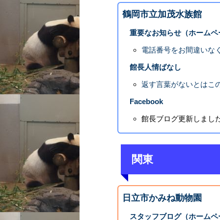
鶴岡市立加茂水族館
重要なお知らせ（ホームペ
電話番号をお間違いな
館長人情ばなし
返す言葉がないとはこ
Facebook
館長ブログ更新しました 
関東
日立市かみね動物園
スタッフブログ（ホームペ