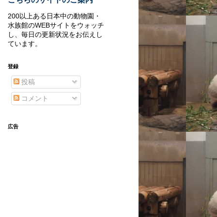
200以上ある日本中の動物園・
水族館のWEBサイトをウォッチ
し、毎日の更新状況をお伝えし
ています。
登録
投稿
コメント
広告