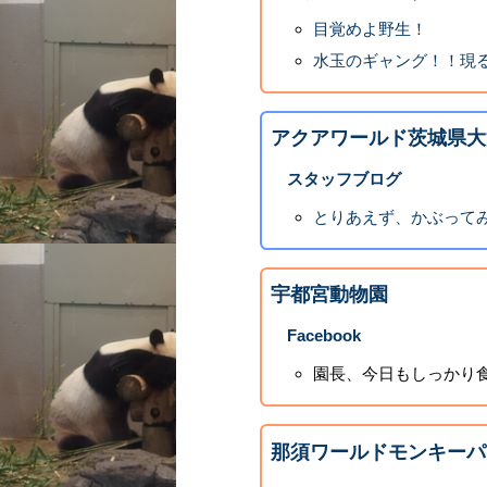
目覚めよ野生！
水玉のギャング！！現
アクアワールド茨城県大
スタッフブログ
とりあえず、かぶって
宇都宮動物園
Facebook
園長、今日もしっかり
那須ワールドモンキーパ