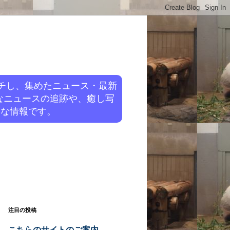
チし、集めたニュース・最新
なニュースの追跡や、癒し写
旬な情報です。
注目の投稿
こちらのサイトのご案内