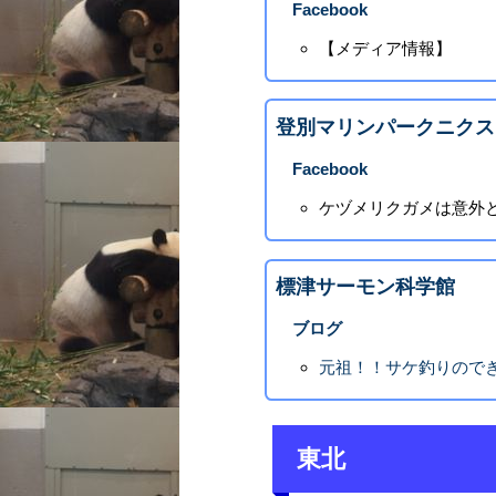
Facebook
【メディア情報】
登別マリンパークニクス
Facebook
ケヅメリクガメは意外
標津サーモン科学館
ブログ
元祖！！サケ釣りので
東北