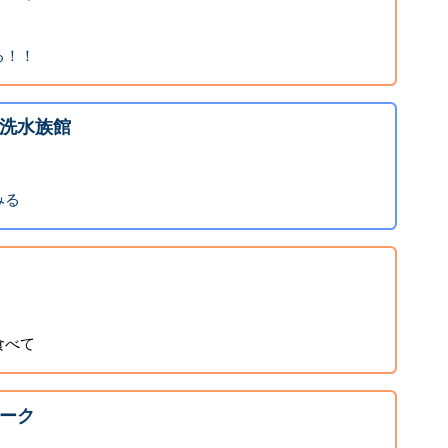
る！！
洗水族館
みる
食べて
ーク