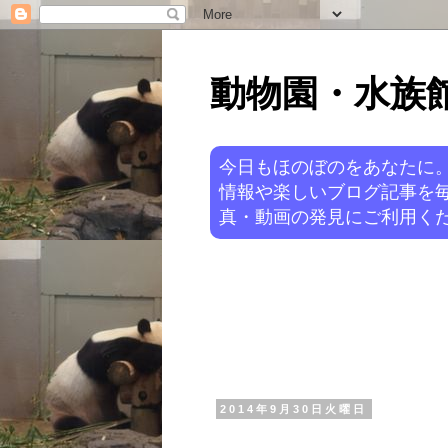
動物園・水族館ニ
今日もほのぼのをあなたに
情報や楽しいブログ記事を
真・動画の発見にご利用くだ
2014年9月30日火曜日