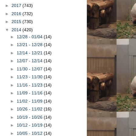
►
2017
(743)
►
2016
(732)
►
2015
(730)
▼
2014
(420)
►
12/28 - 01/04
(14)
►
12/21 - 12/28
(14)
►
12/14 - 12/21
(14)
►
12/07 - 12/14
(14)
►
11/30 - 12/07
(14)
►
11/23 - 11/30
(14)
►
11/16 - 11/23
(14)
►
11/09 - 11/16
(14)
►
11/02 - 11/09
(14)
►
10/26 - 11/02
(16)
►
10/19 - 10/26
(14)
►
10/12 - 10/19
(14)
►
10/05 - 10/12
(14)