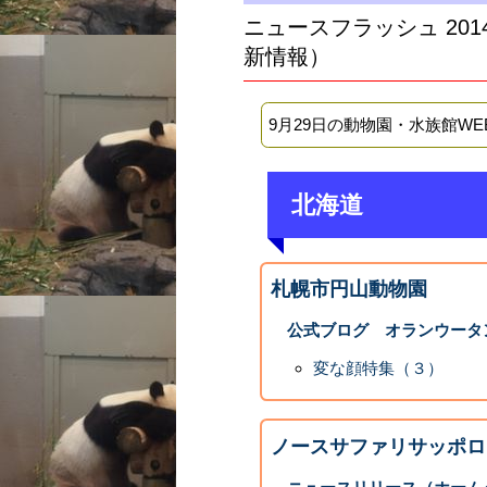
ニュースフラッシュ 20
新情報）
9月29日の動物園・水族館W
北海道
札幌市円山動物園
公式ブログ オランウータ
変な顔特集（３）
ノースサファリサッポロ