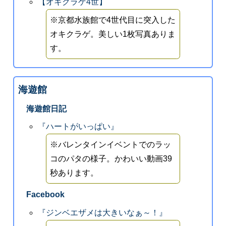
【オキクラゲ4世】
※京都水族館で4世代目に突入した
オキクラゲ。美しい1枚写真ありま
す。
海遊館
海遊館日記
『ハートがいっぱい』
※バレンタインイベントでのラッ
コのパタの様子。かわいい動画39
秒あります。
Facebook
『ジンベエザメは大きいなぁ～！』