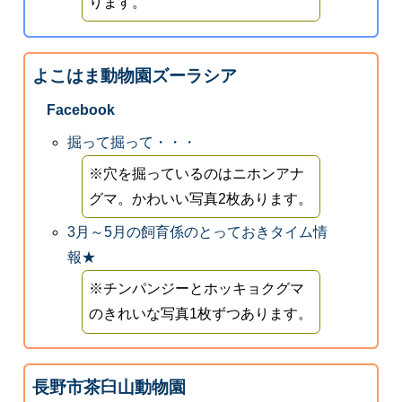
ります。
よこはま動物園ズーラシア
Facebook
掘って掘って・・・
※穴を掘っているのはニホンアナ
グマ。かわいい写真2枚あります。
3月～5月の飼育係のとっておきタイム情
報★
※チンパンジーとホッキョクグマ
のきれいな写真1枚ずつあります。
長野市茶臼山動物園