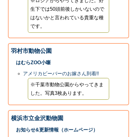
※ロシアからやってきました。野
生下では50頭前後しかいないので
はないかと言われている貴重な種
です。
羽村市動物公園
はむらZOO小噺
アメリカビーバーのお嫁さん到着!!
※千葉市動物公園からやってきま
した。写真3枚あります。
横浜市立金沢動物園
お知らせ&更新情報（ホームページ）