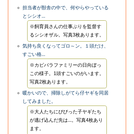
担当者が獣舎の中で、何やらやっている
とシシオ...
※飼育員さんの仕事ぶりを監督す
るシシオザル。写真3枚あります。
気持ち良くなってゴロ～ン。１頭だけ、
すごい格...
※カピバラファミリーの日向ぼっ
この様子。1頭すごいのがいます。
写真2枚あります。
暖かいので、掃除しがてら仔ヤギを同居
してみました。
※大人たちにびびった子ヤギたち
が逃げ込んだ先は...。写真4枚あり
ます。