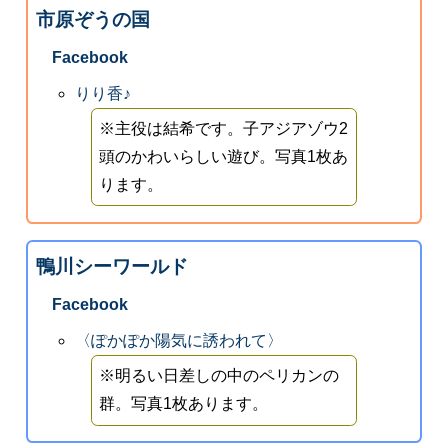
市原ぞうの国
Facebook
りり香♪
※主役は結希です。子アジアゾウ2
頭のかわいらしい遊び。写真1枚あ
ります。
鴨川シーワールド
Facebook
〈ぽかぽか陽気に誘われて〉
※明るい日差しの中のペリカンの
群。写真1枚あります。