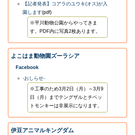
【記者発表】コアラのユウキ(オス)が入
園します
(pdf)
※平川動物公園からやってきま
す。PDF内に写真2枚あります。
よこはま動物園ズーラシア
Facebook
-おしらせ-
※工事のため3月2日（月）～3月9
日（月）までテングザルとチベッ
トモンキーは非展示になります。
伊豆アニマルキングダム