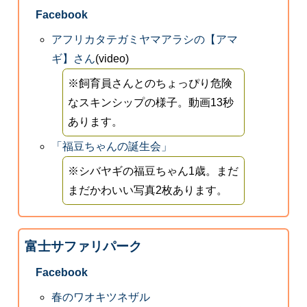
Facebook
アフリカタテガミヤマアラシの【アマ
ギ】さん
(video)
※飼育員さんとのちょっぴり危険
なスキンシップの様子。動画13秒
あります。
「福豆ちゃんの誕生会」
※シバヤギの福豆ちゃん1歳。まだ
まだかわいい写真2枚あります。
富士サファリパーク
Facebook
春のワオキツネザル