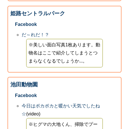
姫路セントラルパーク
Facebook
だ～れだ！？
※美しい面白写真1枚あります。動
物名はここで紹介してしまうとつ
まらなくなるでしょうか...。
池田動物園
Facebook
今日はポカポカと暖かい天気でしたね
☆
(video)
※ヒグマの大地くん、掃除でプー