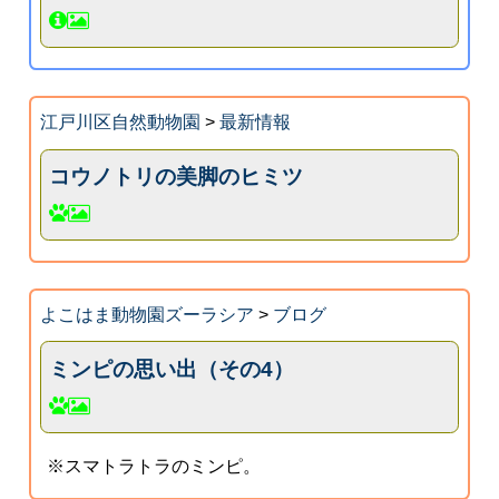
江戸川区自然動物園
>
最新情報
コウノトリの美脚のヒミツ
よこはま動物園ズーラシア
>
ブログ
ミンピの思い出（その4）
※スマトラトラのミンピ。