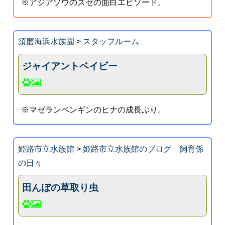
※アジアゾウのズゼの面白エピソード。
須磨海浜水族園
>
スタッフルーム
ジャイアントベイビー
※マゼランペンギンのヒナの成長ぶり。
姫路市立水族館
>
姫路市立水族館のブログ 飼育係
の日々
田んぼの草取り虫