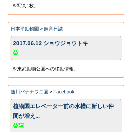
※写真1枚。
日本平動物園
>
飼育日誌
2017.06.12 ショウジョウトキ
※東武動物公園への移動情報。
熱川バナナワニ園
>
Facebook
植物園エレベーター前の水槽に新しい仲
間が増え...