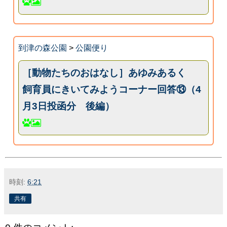
到津の森公園
>
公園便り
［動物たちのおはなし］あゆみあるく
飼育員にきいてみようコーナー回答⑬（4
月3日投函分 後編）
時刻:
6:21
共有