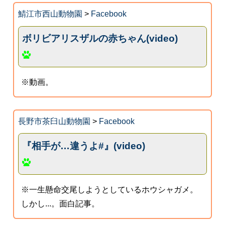
鯖江市西山動物園
>
Facebook
ボリビアリスザルの赤ちゃん(video)
※動画。
長野市茶臼山動物園
>
Facebook
『相手が…違うよ#』(video)
※一生懸命交尾しようとしているホウシャガメ。
しかし...。面白記事。