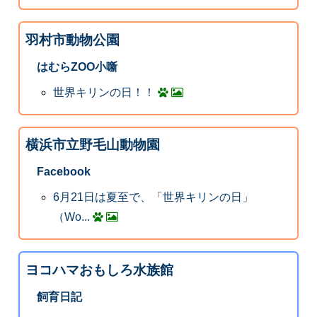
羽村市動物公園
はむらZOO小噺
世界キリンの日！！
横浜市立野毛山動物園
Facebook
6月21日は夏至で、「世界キリンの日」
（Wo...
ヨコハマおもしろ水族館
飼育日記