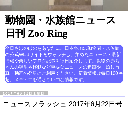
動物園・水族館ニュース
日刊 Zoo Ring
今日もほのぼのをあなたに。日本各地の動物園・水族館
の公式WEBサイトをウォッチし、集めたニュース・最新
情報や楽しいブログ記事を毎日紹介します。動物の赤ち
ゃんの誕生や移動など重要なニュースの追跡や、癒し写
真・動画の発見にご利用ください。新着情報は毎日100件
超。メディアを通さない旬な情報です。
2017年6月22日木曜日
ニュースフラッシュ 2017年6月22日号