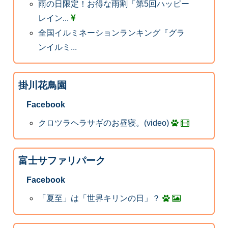
雨の日限定！お得な雨割「第5回ハッピー
レイン...
全国イルミネーションランキング『グラ
ンイルミ...
掛川花鳥園
Facebook
クロツラヘラサギのお昼寝。(video)
富士サファリパーク
Facebook
「夏至」は「世界キリンの日」？