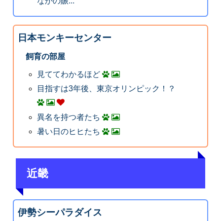
なかの賑...
日本モンキーセンター
飼育の部屋
見ててわかるほど
目指すは3年後、東京オリンピック！？
異名を持つ者たち
暑い日のヒヒたち
近畿
伊勢シーパラダイス