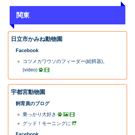
関東
日立市かみね動物園
Facebook
コツメカワウソのフィーダー(給餌器)。
(video)
宇都宮動物園
飼育員のブログ
乗っかり大好き
グッド！モーニングに
Facebook