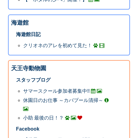
海遊館
海遊館日記
クリオネのアレを初めて見た！
天王寺動物園
スタッフブログ
サマースクール参加者募集中!!
休園日のお仕事 ～カバプール清掃～
小助 最後の日！？
Facebook