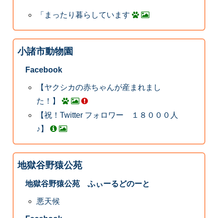
「まったり暮らしています
小諸市動物園
Facebook
【ヤクシカの赤ちゃんが産まれまし
た！】
【祝！Twitter フォロワー １８０００人
♪】
地獄谷野猿公苑
地獄谷野猿公苑 ふぃーるどのーと
悪天候