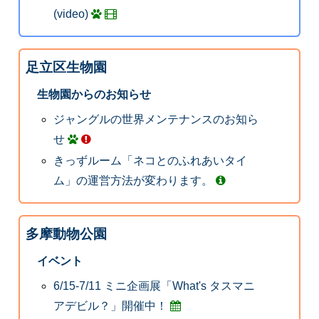
(video)
足立区生物園
生物園からのお知らせ
ジャングルの世界メンテナンスのお知ら
せ
きっずルーム「ネコとのふれあいタイ
ム」の運営方法が変わります。
多摩動物公園
イベント
6/15-7/11 ミニ企画展「What's タスマニ
アデビル？」開催中！