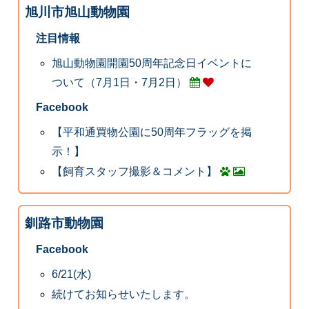
旭川市旭山動物園
注目情報
旭山動物園開園50周年記念日イベントに
ついて（7月1日・7月2日）
Facebook
【平和通買物公園に50周年フラッグを掲
示！】
【飼育スタッフ撮影＆コメント】
釧路市動物園
Facebook
6/21(水)
続けてお知らせいたします。