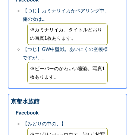
【つじ】カミナリイカがペアリング中。
俺の女は...
※カミナリイカ。タイトルどおり
の写真1枚あります。
【つじ】GW中盤戦。あいにくの空模様
ですが、...
※ビーバーのかわいい寝姿。写真1
枚あります。
京都水族館
Facebook
【みどりの中の、】
※エゾサンショウウオ。渋い1枚写