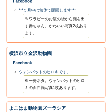
Facebook
***５月中は無休で開園します***
※ワラビーのお腹の袋から顔を出
す赤ちゃん。かわいい写真2枚あり
ます。
横浜市立金沢動物園
Facebook
ウォンバットのヒロキです。
※一発ネタ。ウォンバットのヒロ
キの面白顔写真1枚あります。
よこはま動物園ズーラシア