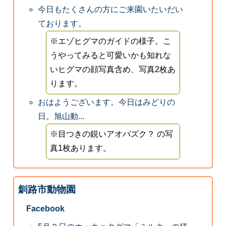
今日もたくさんの方にご来園いたいだい
ております。
※エゾヒグマのガイドの様子。こ
うやってみると可愛いかも知れな
いヒグマの顔写真含め、写真2枚あ
ります。
おはようございます。今日はみどりの
日。旭山動...
※目つきの鋭いアオバズク？ の写
真1枚あります。
釧路市動物園
Facebook