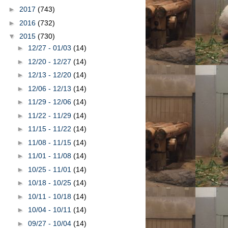
►
2017
(743)
►
2016
(732)
▼
2015
(730)
►
12/27 - 01/03
(14)
►
12/20 - 12/27
(14)
►
12/13 - 12/20
(14)
►
12/06 - 12/13
(14)
►
11/29 - 12/06
(14)
►
11/22 - 11/29
(14)
►
11/15 - 11/22
(14)
►
11/08 - 11/15
(14)
►
11/01 - 11/08
(14)
►
10/25 - 11/01
(14)
►
10/18 - 10/25
(14)
►
10/11 - 10/18
(14)
►
10/04 - 10/11
(14)
►
09/27 - 10/04
(14)