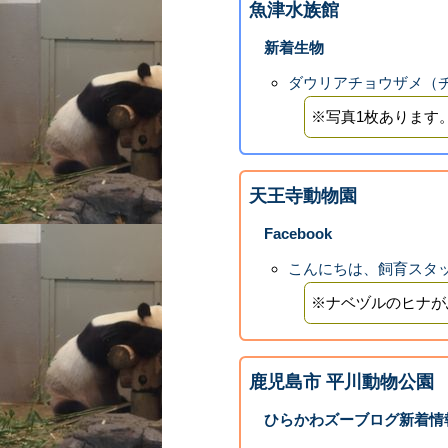
魚津水族館
新着生物
ダウリアチョウザメ（
※写真1枚あります
天王寺動物園
Facebook
こんにちは、飼育スタ
※ナベヅルのヒナが
鹿児島市 平川動物公園
ひらかわズーブログ新着情