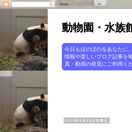
動物園・水族館ニ
今日もほのぼのをあなたに
情報や楽しいブログ記事を
真・動画の発見にご利用くだ
2015年4月26日日曜日