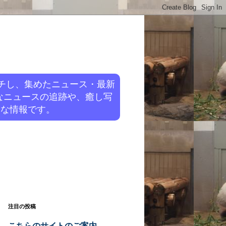
チし、集めたニュース・最新
なニュースの追跡や、癒し写
旬な情報です。
注目の投稿
こちらのサイトのご案内