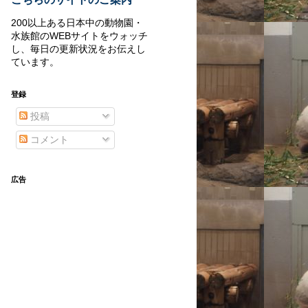
200以上ある日本中の動物園・
水族館のWEBサイトをウォッチ
し、毎日の更新状況をお伝えし
ています。
登録
投稿
コメント
広告