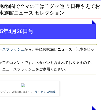
市動物園でクマの子は子グマ他 今日押さえてお
水族館ニュース セレクション
5年4月26日号
ースフラッシュ
から、特に興味深いニュース・記事をピッ
ッフのコメントです。ネタバレも含まれておりますので、
、ニュースフラッシュをご参照ください。
グマ。Wikipediaより。
ライセンス情報
。