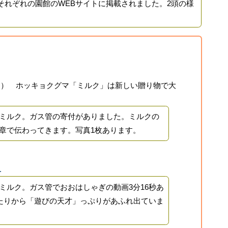
それぞれの園館のWEBサイトに掲載されました。2頭の様
土曜日） ホッキョクグマ「ミルク」は新しい贈り物で大
ミルク。ガス管の寄付がありました。ミルクの
章で伝わってきます。写真1枚あります。
.
ミルク。ガス管でおおはしゃぎの動画3分16秒あ
あたりから「遊びの天才」っぷりがあふれ出ていま