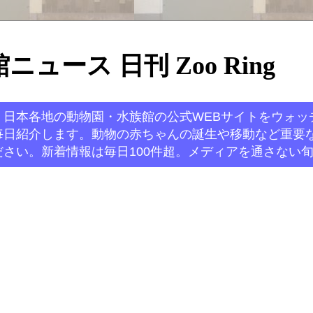
ュース 日刊 Zoo Ring
。日本各地の動物園・水族館の公式WEBサイトをウォッ
毎日紹介します。動物の赤ちゃんの誕生や移動など重要
さい。新着情報は毎日100件超。メディアを通さない