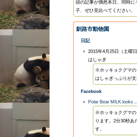
頭の記事が偶然本日、同時に
子、ぜひ見比べてください。
釧路市動物園
日記
2015年4月25日（
はしゃぎ
※ホッキョクグマの
はしゃぎっぷりが文
Facebook
Polar Bear MILK looks ..
※ホッキョクグマの
ります。2分30秒
す。