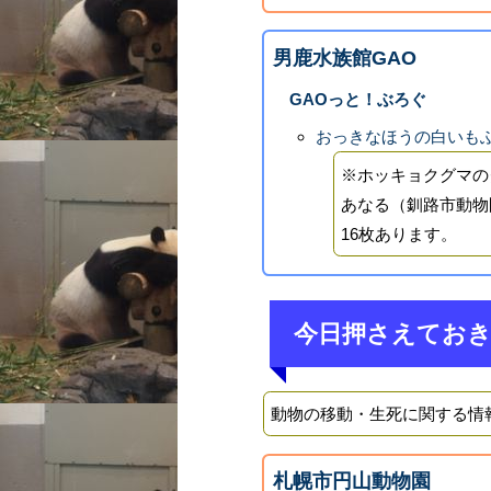
男鹿水族館GAO
GAOっと！ぶろぐ
おっきなほうの白いも
※ホッキョクグマの
あなる（釧路市動物
16枚あります。
今日押さえてお
動物の移動・生死に関する情
札幌市円山動物園