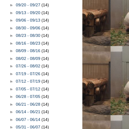
►
09/20 - 09/27
(14)
►
09/13 - 09/20
(14)
►
09/06 - 09/13
(14)
►
08/30 - 09/06
(14)
►
08/23 - 08/30
(14)
►
08/16 - 08/23
(14)
►
08/09 - 08/16
(14)
►
08/02 - 08/09
(14)
►
07/26 - 08/02
(14)
►
07/19 - 07/26
(14)
►
07/12 - 07/19
(14)
►
07/05 - 07/12
(14)
►
06/28 - 07/05
(14)
►
06/21 - 06/28
(14)
►
06/14 - 06/21
(14)
►
06/07 - 06/14
(14)
►
05/31 - 06/07
(14)