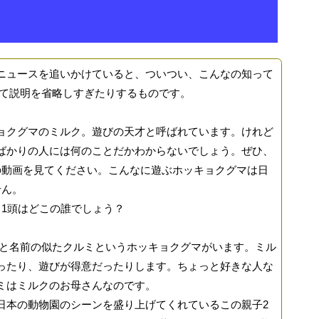
ュースを追いかけていると、ついつい、こんなの知って
って説明を省略しすぎたりするものです。
クグマのミルク。遊びの天才と呼ばれています。けれど
ばかりの人には何のことだかわからないでしょう。ぜひ、
beの動画を見てください。こんなに遊ぶホッキョクグマは日
せん。
1頭はどこの誰でしょう？
と名前の似たクルミというホッキョクグマがいます。ミル
ったり、遊びが得意だったりします。ちょっと好きな人な
ミはミルクのお母さんなのです。
本の動物園のシーンを盛り上げてくれているこの親子2