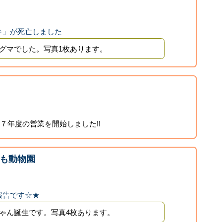
キ」が死亡しました
グマでした。写真1枚あります。
２７年度の営業を開始しました!!
も動物園
報告です☆★
ゃん誕生です。写真4枚あります。