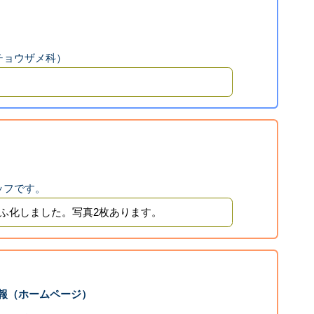
チョウザメ科）
。
ッフです。
ふ化しました。写真2枚あります。
報（ホームページ）