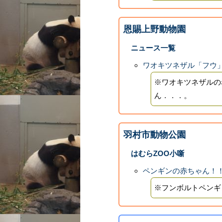
恩賜上野動物園
ニュース一覧
ワオキツネザル「フウ
※ワオキツネザルの
ん．．．。
羽村市動物公園
はむらZOO小噺
ペンギンの赤ちゃん！
※フンボルトペンギ