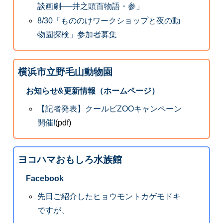
談画劇──井之頭百物語・参」
8/30「もののけワークショップと夜の動
物園探検」参加者募集
横浜市立野毛山動物園
お知らせ&更新情報（ホームページ）
【記者発表】クールビZOOキャンペーン
開催!
(pdf)
ヨコハマおもしろ水族館
Facebook
先日ご紹介したヒョウモントカゲモドキ
ですが、