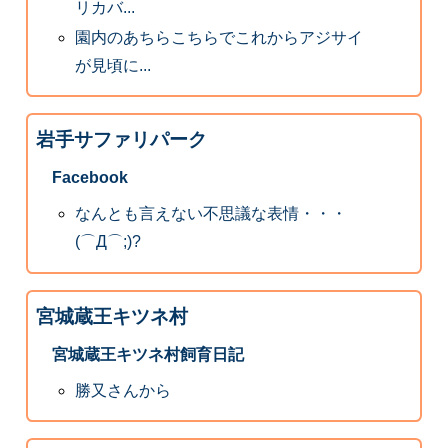
リカバ...
園内のあちらこちらでこれからアジサイ
が見頃に...
岩手サファリパーク
Facebook
なんとも言えない不思議な表情・・・
(⌒Д⌒;)?
宮城蔵王キツネ村
宮城蔵王キツネ村飼育日記
勝又さんから