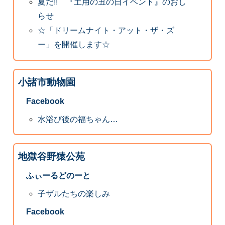
夏だ!! 『土用の丑の日イベント』のおし
らせ
☆「ドリームナイト・アット・ザ・ズ
ー」を開催します☆
小諸市動物園
Facebook
水浴び後の福ちゃん…
地獄谷野猿公苑
ふぃーるどのーと
子ザルたちの楽しみ
Facebook