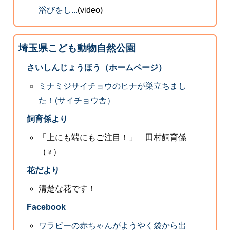
浴びをし...
(video)
埼玉県こども動物自然公園
さいしんじょうほう（ホームページ）
ミナミジサイチョウのヒナが巣立ちまし
た！(サイチョウ舎）
飼育係より
「上にも端にもご注目！」 田村飼育係
（♀）
花だより
清楚な花です！
Facebook
ワラビーの赤ちゃんがようやく袋から出