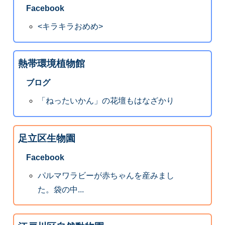
Facebook
<キラキラおめめ>
熱帯環境植物館
ブログ
「ねったいかん」の花壇もはなざかり
足立区生物園
Facebook
パルマワラビーが赤ちゃんを産みまし
た。袋の中...