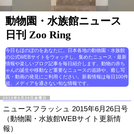
動物園・水族館ニュース
日刊 Zoo Ring
今日もほのぼのをあなたに。日本各地の動物園・水族館
の公式WEBサイトをウォッチし、集めたニュース・最新
情報や楽しいブログ記事を毎日紹介します。動物の赤ち
ゃんの誕生や移動など重要なニュースの追跡や、癒し写
真・動画の発見にご利用ください。新着情報は毎日100件
超。メディアを通さない旬な情報です。
2015年6月26日金曜日
ニュースフラッシュ 2015年6月26日号
（動物園・水族館WEBサイト更新情
報）