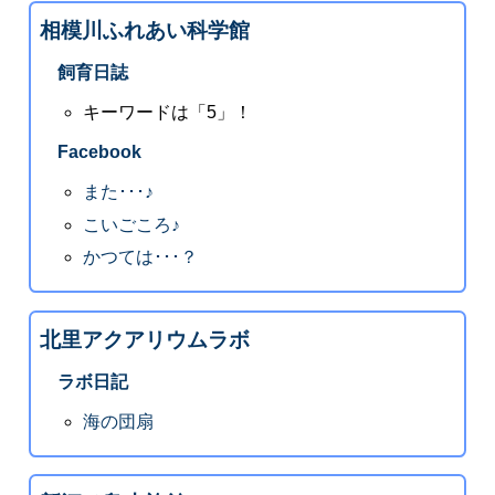
相模川ふれあい科学館
飼育日誌
キーワードは「5」！
Facebook
また･･･♪
こいごころ♪
かつては･･･？
北里アクアリウムラボ
ラボ日記
海の団扇