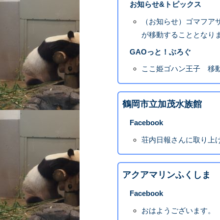
お知らせ&トピックス
（お知らせ）ゴマフアザ
が移動することとなりま
GAOっと！ぶろぐ
ここ姫ゴハン王子 移
鶴岡市立加茂水族館
Facebook
荘内日報さんに取り上
アクアマリンふくしま
Facebook
おはようございます。