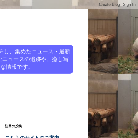
チし、集めたニュース・最新
なニュースの追跡や、癒し写
旬な情報です。
注目の投稿
こちらのサイトのご案内