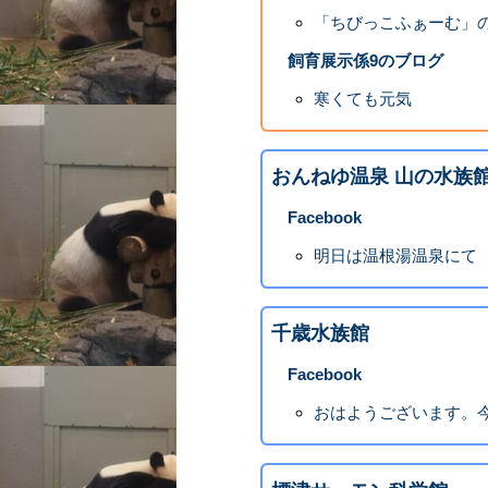
「ちびっこふぁーむ」の
飼育展示係9のブログ
寒くても元気
おんねゆ温泉 山の水族
Facebook
明日は温根湯温泉にて
千歳水族館
Facebook
おはようございます。今