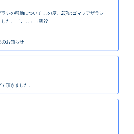
ラシの移動について この度、2頭のゴマフアザラシ
した。 「ここ」→新??
動のお知らせ
げて頂きました。