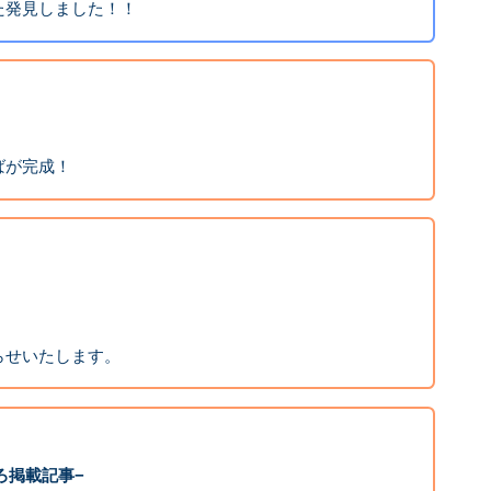
た発見しました！！
ばが完成！
らせいたします。
ろ掲載記事−