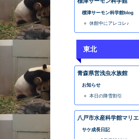
標津サーモン科学館
標津サーモン科学館blog
休館中にアレコレ♪
東北
青森県営浅虫水族館
お知らせ
本日の降雪割引
八戸市水産科学館マリエ
サケ成長日記