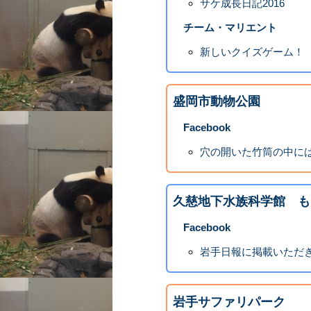
サケ成長日記2016
チーム・マリエント
新しいクイズゲーム！
盛岡市動物公園
Facebook
穴の開いた竹筒の中には餌の
久慈地下水族科学館 も
Facebook
岩手日報に掲載いただ
岩手サファリパーク