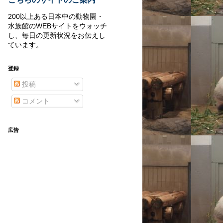
200以上ある日本中の動物園・
水族館のWEBサイトをウォッチ
し、毎日の更新状況をお伝えし
ています。
登録
投稿
コメント
広告