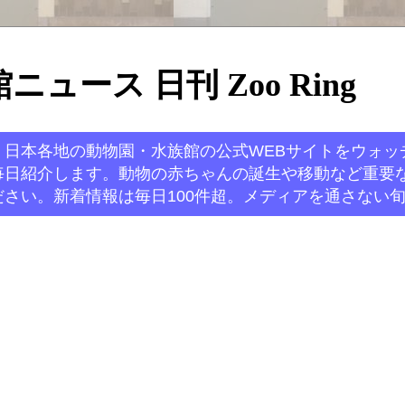
ュース 日刊 Zoo Ring
。日本各地の動物園・水族館の公式WEBサイトをウォッ
毎日紹介します。動物の赤ちゃんの誕生や移動など重要
さい。新着情報は毎日100件超。メディアを通さない