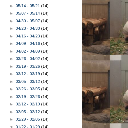
►
05/14 - 05/21
(14)
►
05/07 - 05/14
(14)
►
04/30 - 05/07
(14)
►
04/23 - 04/30
(14)
►
04/16 - 04/23
(14)
►
04/09 - 04/16
(14)
►
04/02 - 04/09
(14)
►
03/26 - 04/02
(14)
►
03/19 - 03/26
(14)
►
03/12 - 03/19
(14)
►
03/05 - 03/12
(14)
►
02/26 - 03/05
(14)
►
02/19 - 02/26
(14)
►
02/12 - 02/19
(14)
►
02/05 - 02/12
(14)
►
01/29 - 02/05
(14)
▼
01/22 - 01/29
(14)