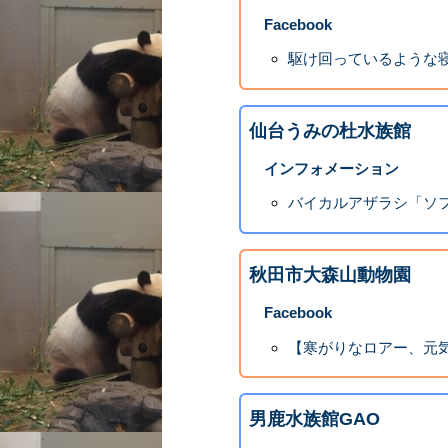
Facebook
駆け回っているような
仙台うみの杜水族館
インフォメーション
バイカルアザラシ「ソフ
秋田市大森山動物園
Facebook
【寒がりなロアー、元気
男鹿水族館GAO