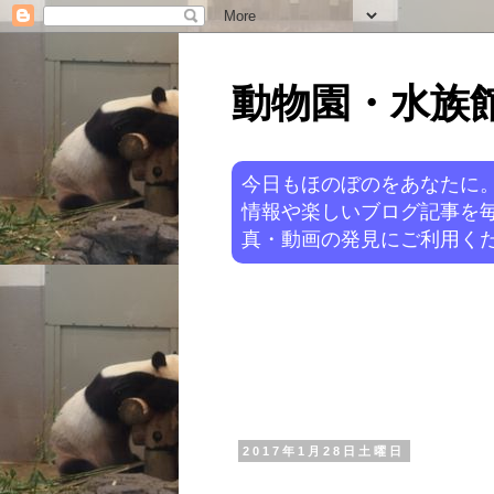
動物園・水族館ニ
今日もほのぼのをあなたに
情報や楽しいブログ記事を
真・動画の発見にご利用くだ
2017年1月28日土曜日