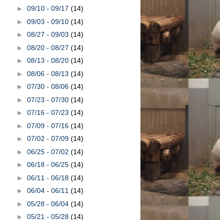
►
09/10 - 09/17
(14)
►
09/03 - 09/10
(14)
►
08/27 - 09/03
(14)
►
08/20 - 08/27
(14)
►
08/13 - 08/20
(14)
►
08/06 - 08/13
(14)
►
07/30 - 08/06
(14)
►
07/23 - 07/30
(14)
►
07/16 - 07/23
(14)
►
07/09 - 07/16
(14)
►
07/02 - 07/09
(14)
►
06/25 - 07/02
(14)
►
06/18 - 06/25
(14)
►
06/11 - 06/18
(14)
►
06/04 - 06/11
(14)
►
05/28 - 06/04
(14)
►
05/21 - 05/28
(14)