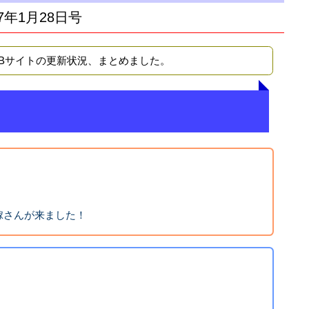
7年1月28日号
EBサイトの更新状況、まとめました。
嫁さんが来ました！