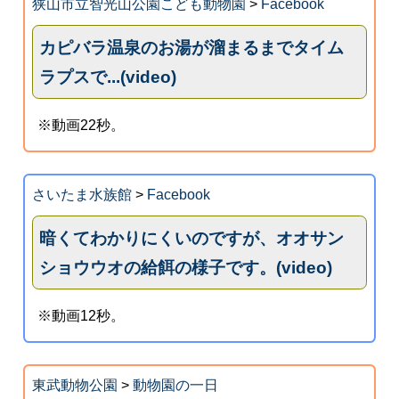
狭山市立智光山公園こども動物園
>
Facebook
カピバラ温泉のお湯が溜まるまでタイム
ラプスで...(video)
※動画22秒。
さいたま水族館
>
Facebook
暗くてわかりにくいのですが、オオサン
ショウウオの給餌の様子です。(video)
※動画12秒。
東武動物公園
>
動物園の一日