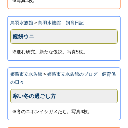
※写真1枚。
鳥羽水族館
>
鳥羽水族館 飼育日記
鏡餅ウニ
※進む研究。新たな仮説。写真5枚。
姫路市立水族館
>
姫路市立水族館のブログ 飼育係
の日々
寒い冬の過ごし方
※冬のニホンイシガメたち。写真4枚。