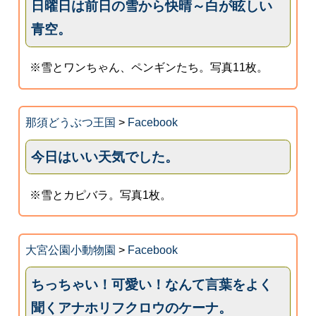
日曜日は前日の雪から快晴～白が眩しい
青空。
※雪とワンちゃん、ペンギンたち。写真11枚。
那須どうぶつ王国
>
Facebook
今日はいい天気でした。
※雪とカピバラ。写真1枚。
大宮公園小動物園
>
Facebook
ちっちゃい！可愛い！なんて言葉をよく
聞くアナホリフクロウのケーナ。