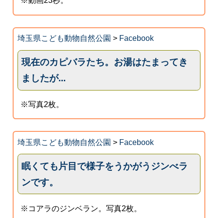
※動画23秒。
埼玉県こども動物自然公園
>
Facebook
現在のカピバラたち。お湯はたまってき
ましたが...
※写真2枚。
埼玉県こども動物自然公園
>
Facebook
眠くても片目で様子をうかがうジンべラ
ンです。
※コアラのジンベラン。写真2枚。