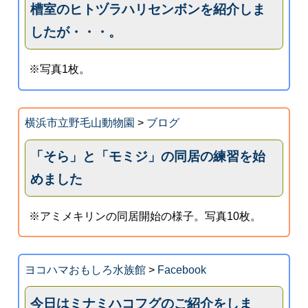
槽室のヒトヅラハリセンボンを紹介しま
したが・・・。
※写真1枚。
横浜市立野毛山動物園
>
ブログ
「そら」と「モミジ」の同居の練習を始
めました
※アミメキリンの同居開始の様子。写真10枚。
ヨコハマおもしろ水族館
>
Facebook
今日はミナミハコフグのご紹介をしま