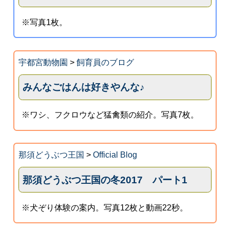
※写真1枚。
宇都宮動物園
>
飼育員のブログ
みんなごはんは好きやんな♪
※ワシ、フクロウなど猛禽類の紹介。写真7枚。
那須どうぶつ王国
>
Official Blog
那須どうぶつ王国の冬2017 パート1
※犬ぞり体験の案内。写真12枚と動画22秒。