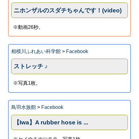
ニホンザルのスダチちゃんです！(video)
※動画26秒。
相模川ふれあい科学館
>
Facebook
ストレッチ ♪
※写真1枚。
鳥羽水族館
>
Facebook
【Iwa】A rubber hose is ...