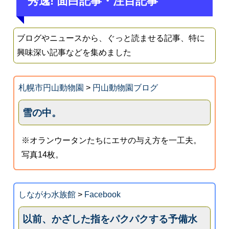
秀逸! 面白記事・注目記事
ブログやニュースから、ぐっと読ませる記事、特に
興味深い記事などを集めました
札幌市円山動物園
>
円山動物園ブログ
雪の中。
※オランウータンたちにエサの与え方を一工夫。
写真14枚。
しながわ水族館
>
Facebook
以前、かざした指をパクパクする予備水