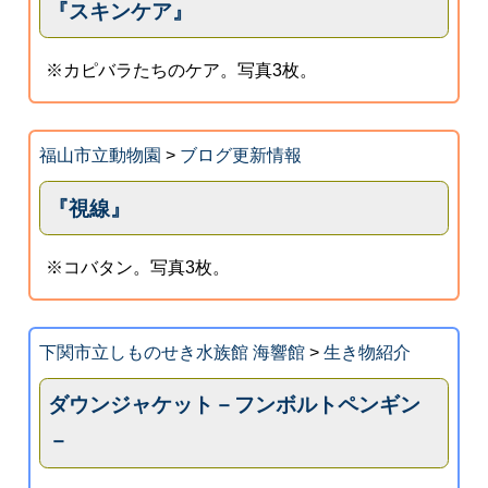
『スキンケア』
※カピバラたちのケア。写真3枚。
福山市立動物園
>
ブログ更新情報
『視線』
※コバタン。写真3枚。
下関市立しものせき水族館 海響館
>
生き物紹介
ダウンジャケット－フンボルトペンギン
－