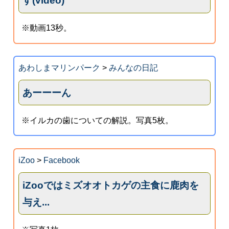
す(video)
※動画13秒。
あわしまマリンパーク
>
みんなの日記
あーーーん
※イルカの歯についての解説。写真5枚。
iZoo
>
Facebook
iZooではミズオオトカゲの主食に鹿肉を
与え...