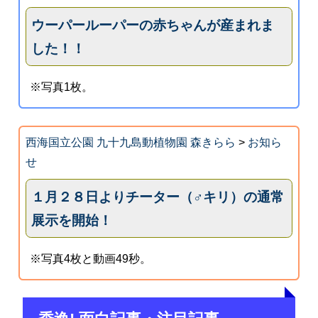
ウーパールーパーの赤ちゃんが産まれま
した！！
※写真1枚。
西海国立公園 九十九島動植物園 森きらら
>
お知ら
せ
１月２８日よりチーター（♂キリ）の通常
展示を開始！
※写真4枚と動画49秒。