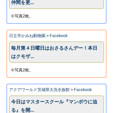
仲間を更...
※写真2枚。
日立市かみね動物園
>
Facebook
毎月第４日曜日はおさるさんデー！本日
はクモザ...
※写真2枚。
アクアワールド茨城県大洗水族館
>
Facebook
今日はマスタースクール『マンボウに迫
る』を開...