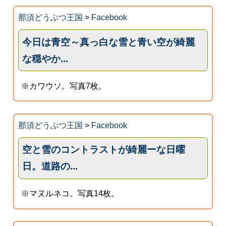
那須どうぶつ王国
>
Facebook
今日は青空～真っ白な雪と青い空が綺麗
な穏やか...
※カワウソ。写真7枚。
那須どうぶつ王国
>
Facebook
空と雪のコントラストが綺麗ーな日曜
日。道路の...
※マヌルネコ。写真14枚。