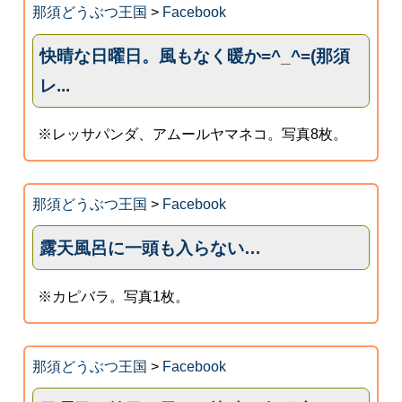
那須どうぶつ王国
>
Facebook
快晴な日曜日。風もなく暖か=^_^=(那須
レ...
※レッサパンダ、アムールヤマネコ。写真8枚。
那須どうぶつ王国
>
Facebook
露天風呂に一頭も入らない…
※カピバラ。写真1枚。
那須どうぶつ王国
>
Facebook