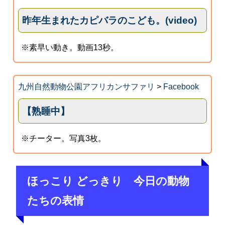
昨年生まれたカピバラのこども。(video)
※素早い動き。動画13秒。
九州自然動物公園アフリカンサファリ
>
Facebook
【熟睡中】
※チーター。写真3枚。
ほっこり どっきり 今日の動物
たちの表情