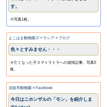
す。
※写真1枚。
よこはま動物園ズーラシア
>
ブログ
色々とすみません・・・
※亡くなった子スマトラトラへの追悼記事。写真5
枚。
須坂市動物園
>
Facebook
今日はニホンザルの「モン」を紹介しま