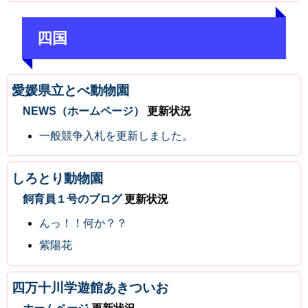
四国
愛媛県立とべ動物園
NEWS（ホームページ）
更新状況
一般競争入札を更新しました。
しろとり動物園
飼育員１号のブログ
更新状況
んっ！！何か？？
紫陽花
四万十川学遊館あきついお