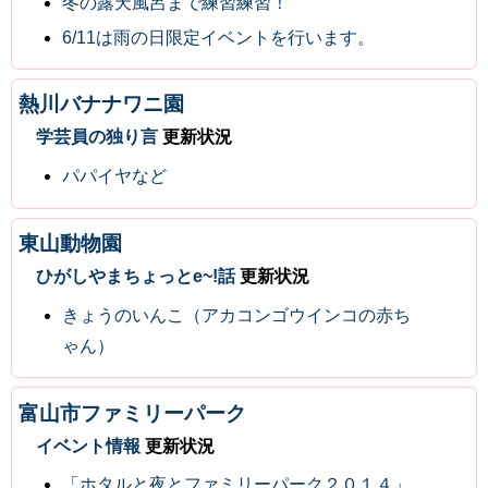
冬の露天風呂まで練習練習！
6/11は雨の日限定イベントを行います。
熱川バナナワニ園
学芸員の独り言
更新状況
パパイヤなど
東山動物園
ひがしやまちょっとe~!話
更新状況
きょうのいんこ（アカコンゴウインコの赤ち
ゃん）
富山市ファミリーパーク
イベント情報
更新状況
「ホタルと夜とファミリーパーク２０１４」