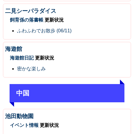
二見シーパラダイス
飼育係の落書帳
更新状況
ふわふわでお散歩 (06/11)
海遊館
海遊館日記
更新状況
密かな楽しみ
中国
池田動物園
イベント情報
更新状況