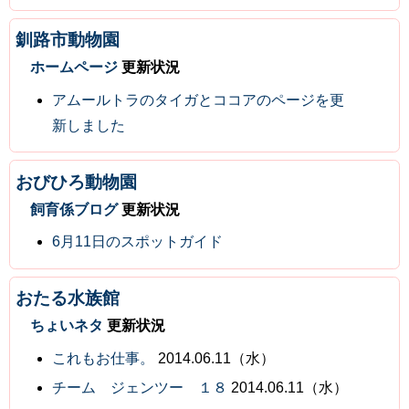
釧路市動物園
ホームページ
更新状況
アムールトラのタイガとココアのページを更
新しました
おびひろ動物園
飼育係ブログ
更新状況
6月11日のスポットガイド
おたる水族館
ちょいネタ
更新状況
これもお仕事。
2014.06.11（水）
チーム ジェンツー １８
2014.06.11（水）