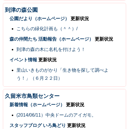
到津の森公園
公園だより（ホームページ）
更新状況
こちらの緑化計画も（＾＾）/
森の仲間たち 活動報告（ホームページ）
更新状況
到津の森の木に名札を付けよう！
イベント情報
更新状況
里山いきものがかり「生き物を探して調べよ
う！」（６月２２日）
久留米市鳥類センター
新着情報（ホームページ）
更新状況
(2014/06/11）中央ドームのアイガモ。
スタッフブログ いろ鳥どり
更新状況