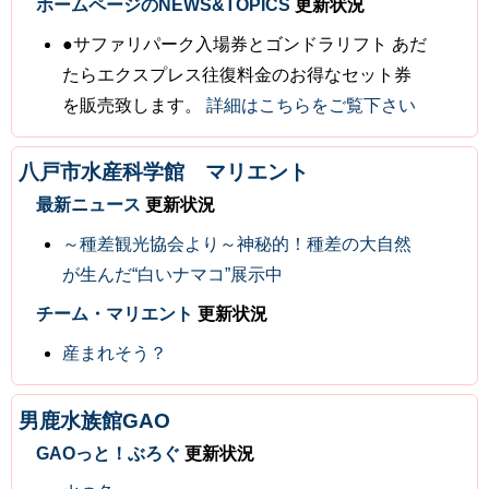
ホームページのNEWS&TOPICS
更新状況
●サファリパーク入場券とゴンドラリフト あだ
たらエクスプレス往復料金のお得なセット券
を販売致します。
詳細はこちらをご覧下さい
八戸市水産科学館 マリエント
最新ニュース
更新状況
～種差観光協会より～神秘的！種差の大自然
が生んだ“白いナマコ”展示中
チーム・マリエント
更新状況
産まれそう？
男鹿水族館GAO
GAOっと！ぶろぐ
更新状況