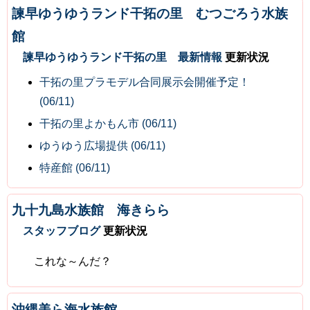
諫早ゆうゆうランド干拓の里 むつごろう水族
館
諫早ゆうゆうランド干拓の里 最新情報
更新状況
干拓の里プラモデル合同展示会開催予定！
(06/11)
干拓の里よかもん市 (06/11)
ゆうゆう広場提供 (06/11)
特産館 (06/11)
九十九島水族館 海きらら
スタッフブログ
更新状況
これな～んだ？
沖縄美ら海水族館