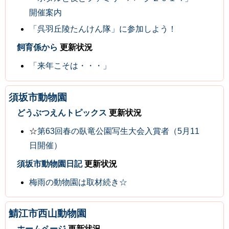
開催案内
「呉羽丘陵たんけん隊」に参加しよう！
飼育係から
更新状況
「来年こそは・・・」
須坂市動物園
どうぶつえんトピックス
更新状況
☆
第63回春の臥竜公園写生大会入賞者（5月11
日開催）
須坂市動物園日記
更新状況
梅雨の動物園は取材続き☆
鯖江市西山動物園
ホームページ
更新状況