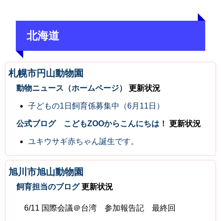
北海道
札幌市円山動物園
動物ニュース（ホームページ）
更新状況
子どもの1日飼育係募集中（6月11日）
公式ブログ こどもZOOからこんにちは！
更新状況
ユキウサギ赤ちゃん誕生です。
旭川市旭山動物園
飼育担当のブログ
更新状況
6/11 国際会議＠台湾 参加報告記 最終回