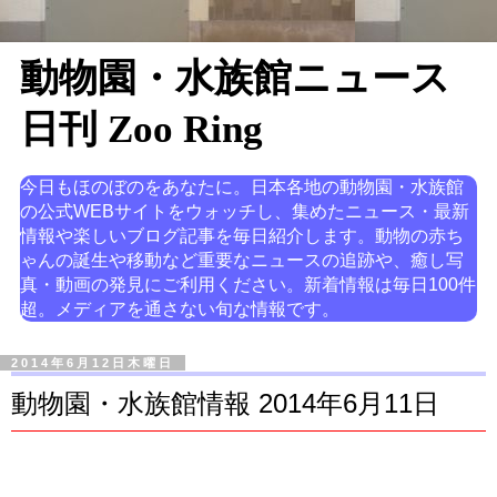
動物園・水族館ニュース
日刊 Zoo Ring
今日もほのぼのをあなたに。日本各地の動物園・水族館
の公式WEBサイトをウォッチし、集めたニュース・最新
情報や楽しいブログ記事を毎日紹介します。動物の赤ち
ゃんの誕生や移動など重要なニュースの追跡や、癒し写
真・動画の発見にご利用ください。新着情報は毎日100件
超。メディアを通さない旬な情報です。
2014年6月12日木曜日
動物園・水族館情報 2014年6月11日