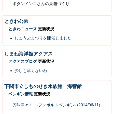
ボタンインコさんの巣箱づくり
ときわ公園
ときわニュース
更新状況
しょうぶまつりを開催しました
しまね海洋館アクアス
アクアスブログ
更新状況
少しも寒くないわ。
下関市立しものせき水族館 海響館
ペンギン情報
更新状況
興味津々！ -フンボルトペンギン- (2014/06/11)