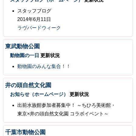
スタッフブログ
2014年6月11日
ラヴバードウィーク
東武動物公園
動物園の一日
更新状況
動物園のみんな集合！！
井の頭自然文化園
お知らせ（ホームページ）
更新状況
出前水族館参加者募集中！ ～ちひろ美術館・
東京×井の頭自然文化園 コラボイベント～
千葉市動物公園