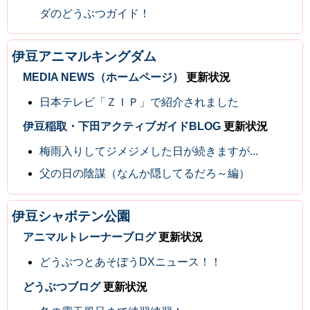
ダのどうぶつガイド！
伊豆アニマルキングダム
MEDIA NEWS（ホームページ）
更新状況
日本テレビ「ＺＩＰ」で紹介されました
伊豆稲取・下田アクティブガイドBLOG
更新状況
梅雨入りしてジメジメした日が続きますが...
父の日の陰謀（なんか隠してるだろ～編）
伊豆シャボテン公園
アニマルトレーナーブログ
更新状況
どうぶつとあそぼうDXニュース！！
どうぶつブログ
更新状況