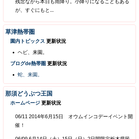
残念ながら本日も雨降り。小降りになることもある
が、すぐにもと...
草津熱帯圏
園内トピックス
更新状況
ヘビ、来園。
ブログde熱帯圏
更新状況
蛇、来園。
那須どうぶつ王国
ホームページ
更新状況
06/11 2014年6月15日 オウムインコデーイベント開
催！
06/09 6月14日（土）15日（日）2日間限定栃木県民