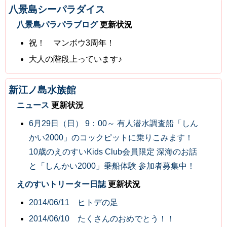
八景島シーパラダイス
八景島パラパラブログ
更新状況
祝！ マンボウ3周年！
大人の階段上っています♪
新江ノ島水族館
ニュース
更新状況
6月29日（日） 9：00～ 有人潜水調査船「しん
かい2000」のコックピットに乗りこみます！
10歳のえのすいKids Club会員限定 深海のお話
と「しんかい2000」乗船体験 参加者募集中！
えのすいトリーター日誌
更新状況
2014/06/11 ヒトデの足
2014/06/10 たくさんのおめでとう！！