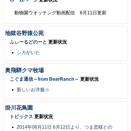
動物園ウオッチング動画配信 6月11日更新
地獄谷野猿公苑
ふぃーるどのーと
更新状況
シカがいた
奥飛騨クマ牧場
こぐま通信～from BearRanch～
更新状況
新しいお洋服☆
掛川花鳥園
トピックス
更新状況
2014年06月11日 6月12日より、つま恋様との