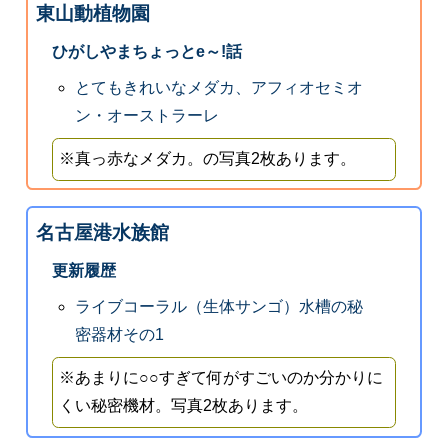
東山動植物園
ひがしやまちょっとe～!話
とてもきれいなメダカ、アフィオセミオ
ン・オーストラーレ
※真っ赤なメダカ。の写真2枚あります。
名古屋港水族館
更新履歴
ライブコーラル（生体サンゴ）水槽の秘
密器材その1
※あまりに○○すぎて何がすごいのか分かりに
くい秘密機材。写真2枚あります。