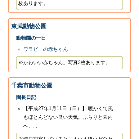
枚あります。
東武動物公園
動物園の一日
ワラビーの赤ちゃん
※かわいい赤ちゃん。写真3枚あります。
千葉市動物公園
園長日記
【平成27年1月11日（日）】 暖かくて風
もほとんどない良い天気。ふらりと園内
へ、...