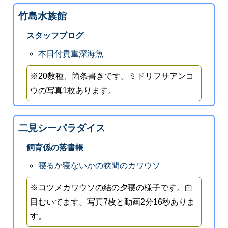
竹島水族館
スタッフブログ
本日付貴重深海魚
※20数種、箇条書きです。ミドリフサアンコ
ウの写真1枚あります。
二見シーパラダイス
飼育係の落書帳
寝るか寝ないかの狭間のカワウソ
※コツメカワウソの結の夕寝の様子です。白
目むいてます。写真7枚と動画2分16秒ありま
す。