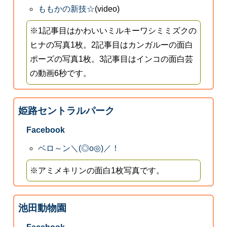
ももかの新技☆
(video)
※1記事目はかわいいミルキーワシミミズクの
ヒナの写真1枚。2記事目はカンガルーの面白
ポーズの写真1枚。3記事目はインコの面白芸
の動画6秒です。
姫路セントラルパーク
Facebook
ベロ～ン＼(◎o◎)／！
※アミメキリンの面白1枚写真です。
池田動物園