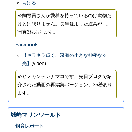
もげる
※飼育員さんが愛着を持っているのは動物だ
けとは限りません。長年愛用した道具が...。
写真3枚あります。
Facebook
【キラキラ輝く、深海の小さな神秘なる
光】
(video)
※ヒメカンテンナマコです。先日ブログで紹
介された動画の再編集バージョン、35秒あり
ます。
城崎マリンワールド
飼育レポート