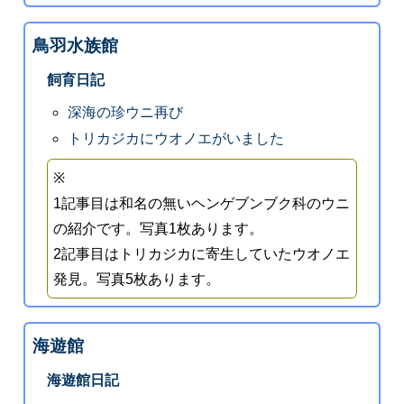
鳥羽水族館
飼育日記
深海の珍ウニ再び
トリカジカにウオノエがいました
※
1記事目は和名の無いヘンゲブンブク科のウニ
の紹介です。写真1枚あります。
2記事目はトリカジカに寄生していたウオノエ
発見。写真5枚あります。
海遊館
海遊館日記