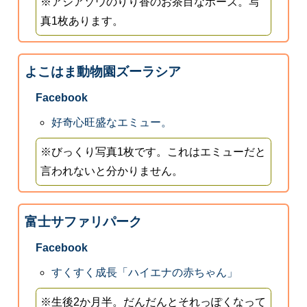
※アジアゾウのりり香のお茶目なポーズ。写
真1枚あります。
よこはま動物園ズーラシア
Facebook
好奇心旺盛なエミュー。
※びっくり写真1枚です。これはエミューだと
言われないと分かりません。
富士サファリパーク
Facebook
すくすく成長「ハイエナの赤ちゃん」
※生後2か月半。だんだんとそれっぽくなって