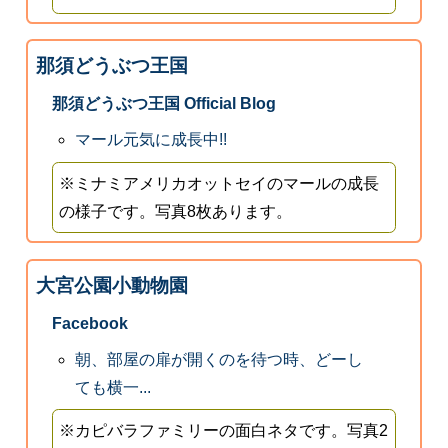
那須どうぶつ王国
那須どうぶつ王国 Official Blog
マール元気に成長中!!
※ミナミアメリカオットセイのマールの成長
の様子です。写真8枚あります。
大宮公園小動物園
Facebook
朝、部屋の扉が開くのを待つ時、どーし
ても横一...
※カピバラファミリーの面白ネタです。写真2