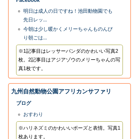
Facebook
明日は成人の日ですね！池田動物園でも
先日レッ...
今朝は少し暖かくメリーちゃんものんび
り朝ごは...
※1記事目はレッサーパンダのかわいい写真2
枚。2記事目はアジアゾウのメリーちゃんの写
真1枚です。
九州自然動物公園アフリカンサファリ
ブログ
おすわり
※ハリネズミのかわいいポーズと表情。写真1
枚あります。