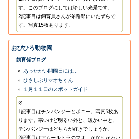
す。このブログにしては珍しい光景です。
2記事目は飼育員さんが弟路郎にいたずらで
す。写真15枚あります。
おびひろ動物園
飼育係ブログ
あったかい開園日には…
ひさしぶりマオちゃん
１月１１日のスポットガイド
※
1記事目はチンパンジーとポニー。写真5枚あ
ります。寒いけど明るい外と、暖かい中と、
チンパンジーはどちらが好きでしょうか。
2記事目はアムールトラのマオ。かなりかわい