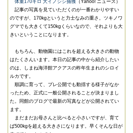
体重170キロ 大イノシシ捕獲
（Yahoo! ニュース）
記事の写真を見ていただくのが一番わかりやすい
のですが、170kgというと力士なみの重さ。ツキノワ
グマでも大きくて150kgくらいなので、それよりも大
きいということになります。
もちろん、動物園にはこれを超える大きさの動物
はたくさんいます。本日の記事の中から紹介したい
のは、しまね海洋館アクアスの昨年生まれのシロイ
ルカです。
順調に育って、プレ公開でも動揺する様子がなか
ったため、正式に一般公開されることが決まりまし
た。同館のブログで最新の写真などが公開されてい
ます。
まだまだお母さんと比べると小さいですが、育て
ば500kgを超える大きさになります。早くそんな日が