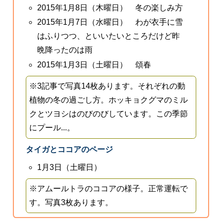
2015年1月8日（木曜日） 冬の楽しみ方
2015年1月7日（水曜日） わが衣手に雪
はふりつつ、といいたいところだけど昨
晩降ったのは雨
2015年1月3日（土曜日） 頌春
※3記事で写真14枚あります。それぞれの動
植物の冬の過ごし方。ホッキョクグマのミル
クとツヨシはのびのびしています。この季節
にプール...。
タイガとココアのページ
1月3日（土曜日）
※アムールトラのココアの様子。正常運転で
す。写真3枚あります。