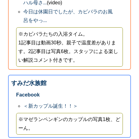
ハル母さ...
(video)
今日は休園日でしたが、カピバラのお風
呂をやっ...
※カピバラたちの入浴タイム。
1記事目は動画30秒。親子で温度差がありま
す。2記事目は写真6枚。スタッフによる楽し
い解説コメント付きです。
すみだ水族館
Facebook
＜新カップル誕生！！＞
※マゼランペンギンのカップルの写真1枚、ど
ーん。