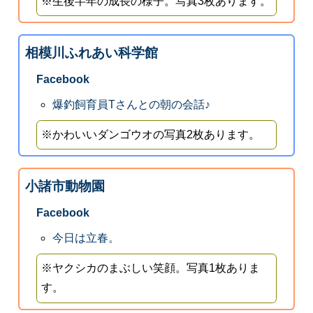
※生後半年の成長の様子。写真3枚あります。
相模川ふれあい科学館
Facebook
爆釣飼育員Tさんとの朝の会話♪
※かわいいダンゴウオの写真2枚あります。
小諸市動物園
Facebook
今日は立春。
※ヤクシカのまぶしい笑顔。写真1枚ありま
す。