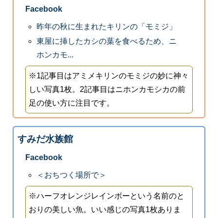
Facebook
昨年の秋に生まれたキリンの「モミジ」
東屋に挿したカシの葉を食べるため、ニ
ホンカモ...
※1記事目はアミメキリンのモミジの妙に神々
しい写真1枚。2記事目はニホンカモシカの前
足の使い方に注目です。
すみだ水族館
Facebook
＜おちつく場所で＞
※ハーフオレンジレインボーという名前のと
おりの美しい魚。いい感じの写真1枚ありま