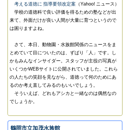
考える道徳に 指導要領改定案
（Yahoo! ニュース）
学校の道徳科で良い評価を得るための塾などが出
来て、外面だけが良い人間が大量に育つというので
は困りますよね。
さて、本日、動物園・水族館関係のニュースをま
とめていて目についたのは、ずばり「人」です。し
かもみんなインサイダー。スタッフが主役の写真が
いくつかWEBサイトに公開されていました。これら
の人たちの笑顔を見ながら、道徳って何のためにあ
るのか考え直してみるのもいいでしょう。
そういえば、どれもアシカと一緒なのは偶然なの
でしょうか。
鶴岡市立加茂水族館