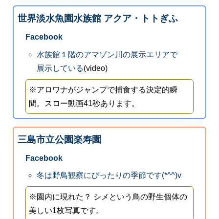
世界淡水魚園水族館 アクア・トトぎふ
Facebook
水族館１階のアマゾン川の展示エリアで
展示している
(video)
※アロワナがジャンプで捕食する決定的瞬
間。スロー動画41秒あります。
三島市立公園楽寿園
Facebook
冬は野鳥観察にぴったりの季節です(*^^)v
※園内に現れた？ シメという鳥の野生個体の
美しい1枚写真です。