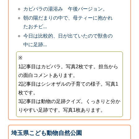
カピバラの湯浴み 午後バージョン。
朝の陽だまりの中で、母ティーに抱かれ
たおチビ...
今日は比較的、日が出ていたので獣舎の
中に足跡...
※
1記事目はカピバラ。写真2枚です。担当から
の面白コメントあります。
2記事目はシシオザルの子育ての様子。写真1
枚です。
3記事目は動物の足跡クイズ。くっきりと分か
りやすい足跡です。写真1枚あります。
埼玉県こども動物自然公園