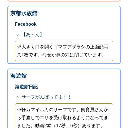
京都水族館
Facebook
【あ～ん】
※大きく口を開くゴマフアザラシの正面顔写
真1枚です。なぜか鼻の穴は閉じています。
海遊館
海遊館日記
サーフがんばってます！
※仔カマイルカのサーフです。飼育員さんか
ら手渡しでエサを受け取れるようになってき
ました。動画2本（17秒、6秒）あります。