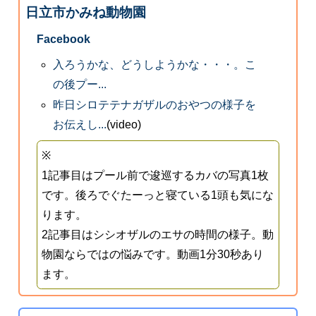
日立市かみね動物園
Facebook
入ろうかな、どうしようかな・・・。こ
の後プー...
昨日シロテテナガザルのおやつの様子を
お伝えし...
(video)
※
1記事目はプール前で逡巡するカバの写真1枚
です。後ろでぐたーっと寝ている1頭も気にな
ります。
2記事目はシシオザルのエサの時間の様子。動
物園ならではの悩みです。動画1分30秒あり
ます。