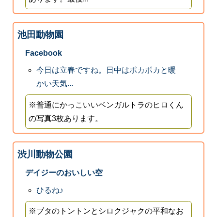
池田動物園
Facebook
今日は立春ですね。日中はポカポカと暖
かい天気...
※普通にかっこいいベンガルトラのヒロくん
の写真3枚あります。
渋川動物公園
デイジーのおいしい空
ひるね♪
※ブタのトントンとシロクジャクの平和なお