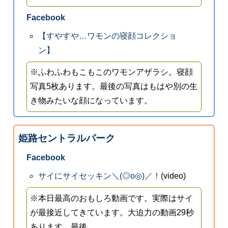
Facebook
【すやすや…ワモンの寝顔コレクショ
ン】
※ふわふわもこもこのワモンアザラシ。寝顔
写真5枚あります。最後の写真はもはや別の生
き物みたいな顔になっています。
姫路セントラルパーク
Facebook
サイにサイセッキン＼(◎o◎)／！
(video)
※本日最高のおもしろ動画です。実際はサイ
が最接近してきています。大迫力の動画29秒
あります。最後...