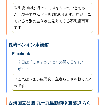
※生後1年4か月のアミメキリンのいとちゃ
ん。親子で並んだ写真1枚あります。脚だけ見
ていると別の生き物に見えてくる不思議写真
です。
長崎ペンギン水族館
Facebook
今日は「立春」あいにくの曇り日でした
が‥‥
※これはうまい組写真。立春らしさを捉えた2
枚です。
西海国立公園 九十九島動植物園 森きらら