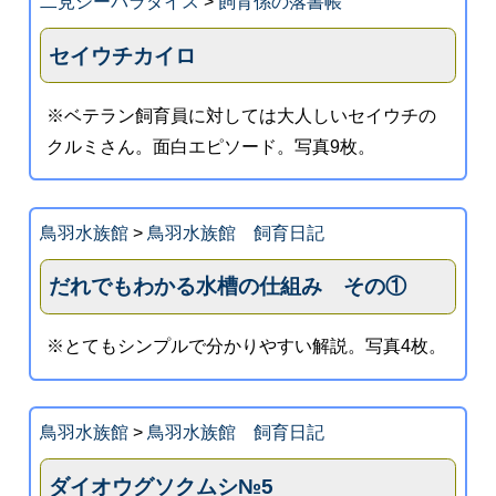
二見シーパラダイス
>
飼育係の落書帳
セイウチカイロ
※ベテラン飼育員に対しては大人しいセイウチの
クルミさん。面白エピソード。写真9枚。
鳥羽水族館
>
鳥羽水族館 飼育日記
だれでもわかる水槽の仕組み その①
※とてもシンプルで分かりやすい解説。写真4枚。
鳥羽水族館
>
鳥羽水族館 飼育日記
ダイオウグソクムシ№5