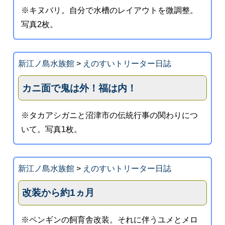
※キヌバリ。自分で水槽のレイアウトを微調整。
写真2枚。
新江ノ島水族館
>
えのすいトリーター日誌
カニ面で鬼は外！福は内！
※タカアシガニと沼津市の伝統行事の関わりにつ
いて。写真1枚。
新江ノ島水族館
>
えのすいトリーター日誌
改装から約1ヵ月
※ペンギンの飼育舎改装。それに伴うユメとメロ