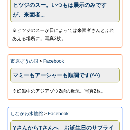
ヒツジのスー。いつもは展示のみです
が、来園者...
※ヒツジのスーが日によっては来園者さんとふれ
あえる場所に。写真2枚。
市原ぞうの国
>
Facebook
マミーもアーシャーも順調です(^^)
※妊娠中のアジアゾウ2頭の近況。写真2枚。
しながわ水族館
>
Facebook
YさんからTさんへ お誕生日のサプライ