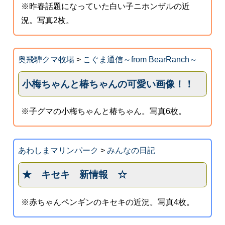
※昨春話題になっていた白い子ニホンザルの近
況。写真2枚。
奥飛騨クマ牧場
>
こぐま通信～from BearRanch～
小梅ちゃんと椿ちゃんの可愛い画像！！
※子グマの小梅ちゃんと椿ちゃん。写真6枚。
あわしまマリンパーク
>
みんなの日記
★ キセキ 新情報 ☆
※赤ちゃんペンギンのキセキの近況。写真4枚。