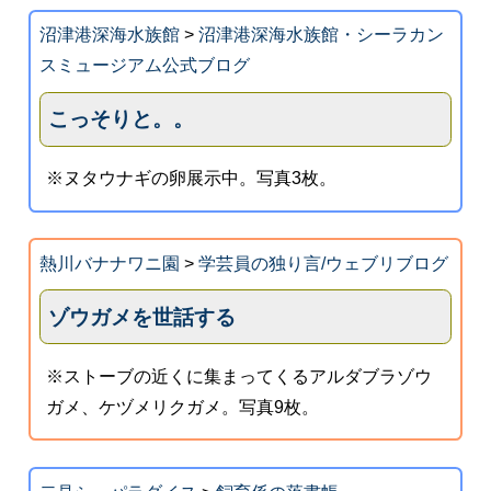
沼津港深海水族館
>
沼津港深海水族館・シーラカン
スミュージアム公式ブログ
こっそりと。。
※ヌタウナギの卵展示中。写真3枚。
熱川バナナワニ園
>
学芸員の独り言/ウェブリブログ
ゾウガメを世話する
※ストーブの近くに集まってくるアルダブラゾウ
ガメ、ケヅメリクガメ。写真9枚。