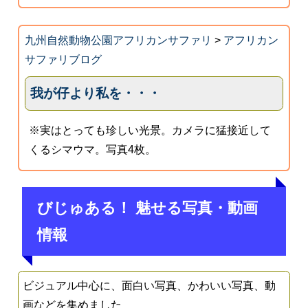
九州自然動物公園アフリカンサファリ
>
アフリカン
サファリブログ
我が仔より私を・・・
※実はとっても珍しい光景。カメラに猛接近して
くるシマウマ。写真4枚。
びじゅある！ 魅せる写真・動画
情報
ビジュアル中心に、面白い写真、かわいい写真、動
画などを集めました