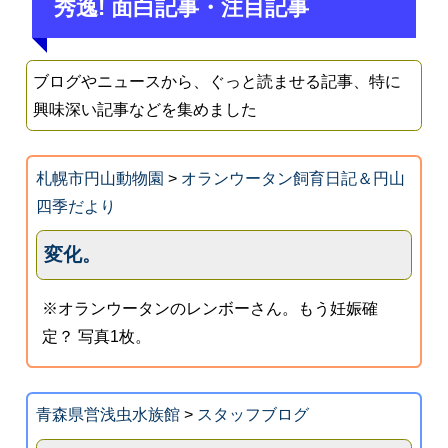
秀逸! 面白記事・注目記事
ブログやニュースから、ぐっと読ませる記事、特に
興味深い記事などを集めました
札幌市円山動物園
>
オランウータン飼育日記＆円山
四季だより
変化。
※オランウータンのレンボーさん。もう妊娠確
定？ 写真1枚。
青森県営浅虫水族館
>
スタッフブログ