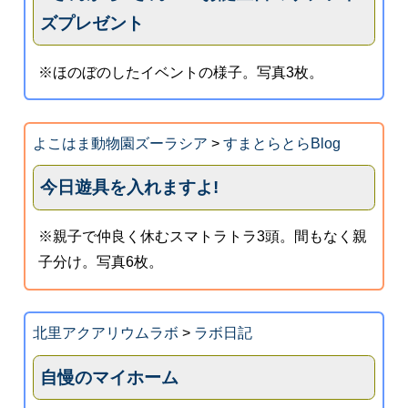
ズプレゼント
※ほのぼのしたイベントの様子。写真3枚。
よこはま動物園ズーラシア
>
すまとらとらBlog
今日遊具を入れますよ!
※親子で仲良く休むスマトラトラ3頭。間もなく親
子分け。写真6枚。
北里アクアリウムラボ
>
ラボ日記
自慢のマイホーム