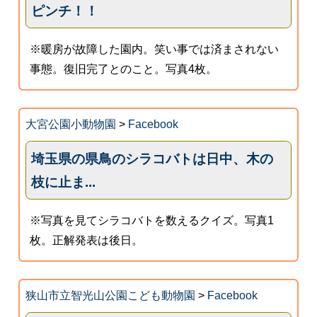
ピンチ！！
※暖房が故障した園内。笑い事では済まされない
事態。復旧完了とのこと。写真4枚。
大宮公園小動物園
>
Facebook
埼玉県の県鳥のシラコバトは日中、木の
枝に止ま...
※写真を見てシラコバトを数えるクイズ。写真1
枚。正解発表は後日。
狭山市立智光山公園こども動物園
>
Facebook