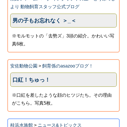
より 動物飼育スタッフ公式ブログ
男の子もお忘れなく ＞_＜
※モルモットの「去勢ズ」3頭の紹介。かわいい写
真6枚。
安佐動物公園
>
飼育係のasazooブログ！
口紅！ちゅっ！
※口紅を差したような顔のヒツジたち。その理由
がこちら。写真5枚。
桂浜水族館
>
ニュース&トピックス