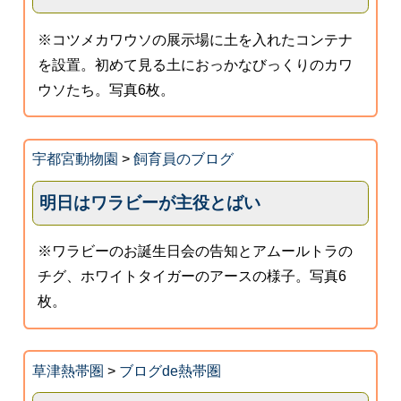
※コツメカワウソの展示場に土を入れたコンテナ
を設置。初めて見る土におっかなびっくりのカワ
ウソたち。写真6枚。
宇都宮動物園
>
飼育員のブログ
明日はワラビーが主役とばい
※ワラビーのお誕生日会の告知とアムールトラの
チグ、ホワイトタイガーのアースの様子。写真6
枚。
草津熱帯圏
>
ブログde熱帯圏