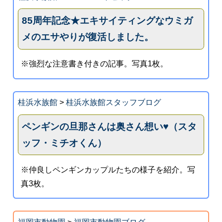
85周年記念★エキサイティングなウミガ
メのエサやりが復活しました。
※強烈な注意書き付きの記事。写真1枚。
桂浜水族館
>
桂浜水族館スタッフブログ
ペンギンの旦那さんは奥さん想い♥（スタ
ッフ・ミチオくん）
※仲良しペンギンカップルたちの様子を紹介。写
真3枚。