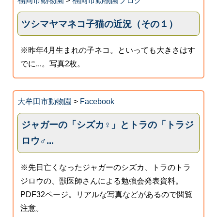
福岡市動物園
>
福岡市動物園ブログ
ツシマヤマネコ子猫の近況（その１）
※昨年4月生まれの子ネコ。といっても大きさはす
でに...。写真2枚。
大牟田市動物園
>
Facebook
ジャガーの「シズカ♀」とトラの「トラジ
ロウ♂...
※先日亡くなったジャガーのシズカ、トラのトラ
ジロウの、獣医師さんによる勉強会発表資料。
PDF32ページ。リアルな写真などがあるので閲覧
注意。