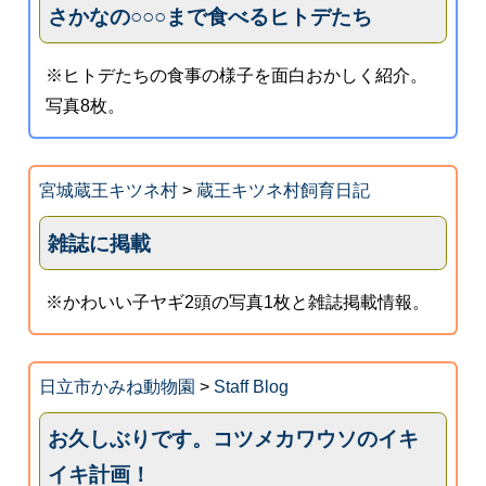
さかなの○○○まで食べるヒトデたち
※ヒトデたちの食事の様子を面白おかしく紹介。
写真8枚。
宮城蔵王キツネ村
>
蔵王キツネ村飼育日記
雑誌に掲載
※かわいい子ヤギ2頭の写真1枚と雑誌掲載情報。
日立市かみね動物園
>
Staff Blog
お久しぶりです。コツメカワウソのイキ
イキ計画！