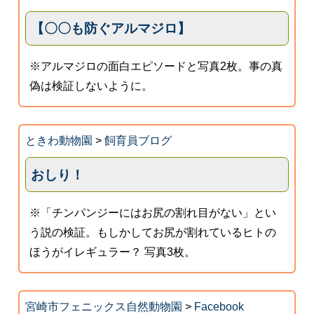
【〇〇も防ぐアルマジロ】
※アルマジロの面白エピソードと写真2枚。事の真
偽は検証しないように。
ときわ動物園
>
飼育員ブログ
おしり！
※「チンパンジーにはお尻の割れ目がない」とい
う説の検証。もしかしてお尻が割れているヒトの
ほうがイレギュラー？ 写真3枚。
宮崎市フェニックス自然動物園
>
Facebook