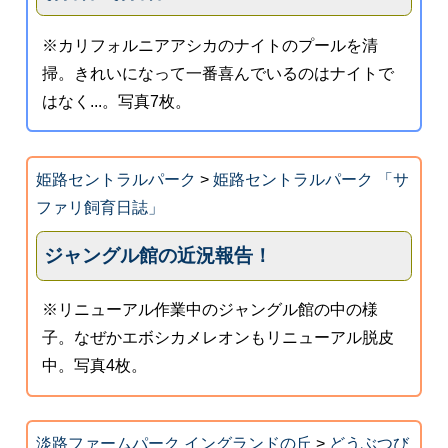
※カリフォルニアアシカのナイトのプールを清
掃。きれいになって一番喜んでいるのはナイトで
はなく...。写真7枚。
姫路セントラルパーク
>
姫路セントラルパーク 「サ
ファリ飼育日誌」
ジャングル館の近況報告！
※リニューアル作業中のジャングル館の中の様
子。なぜかエボシカメレオンもリニューアル脱皮
中。写真4枚。
淡路ファームパーク イングランドの丘
>
どうぶつび