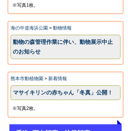
※写真1枚。
海の中道海浜公園
>
動物情報
動物の森管理作業に伴い、動物展示中止
のお知らせ
熊本市動植物園
>
新着情報
マサイキリンの赤ちゃん「冬真」公開！
※写真2枚。