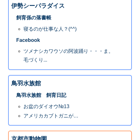
伊勢シーパラダイス
飼育係の落書帳
寝るのが仕事な人？(^^)
Facebook
ツメナシカワウソの阿波踊り・・・ま。
毛づくり...
鳥羽水族館
鳥羽水族館 飼育日記
お盆のダイオウ№13
アメリカカブトガニが…
京都市動物園