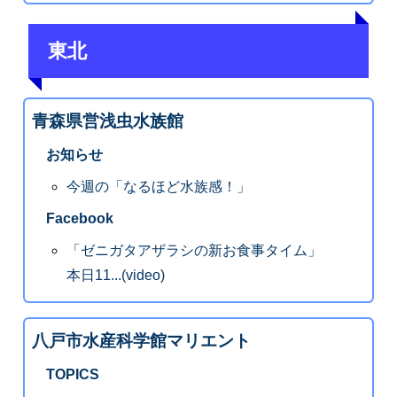
東北
青森県営浅虫水族館
お知らせ
今週の「なるほど水族感！」
Facebook
「ゼニガタアザラシの新お食事タイム」
本日11...(video)
八戸市水産科学館マリエント
TOPICS