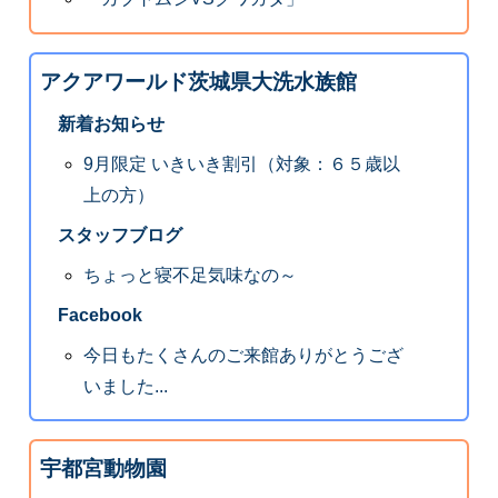
アクアワールド茨城県大洗水族館
新着お知らせ
9月限定 いきいき割引（対象：６５歳以
上の方）
スタッフブログ
ちょっと寝不足気味なの～
Facebook
今日もたくさんのご来館ありがとうござ
いました...
宇都宮動物園