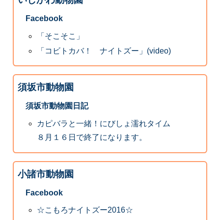
Facebook
「そこそこ」
「コビトカバ！ ナイトズー」(video)
須坂市動物園
須坂市動物園日記
カピバラと一緒！にびしょ濡れタイム
８月１６日で終了になります。
小諸市動物園
Facebook
☆こもろナイトズー2016☆