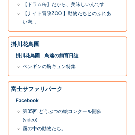
【ドラム缶】だから、美味しいんです！
【ナイト冒険ZOO 】動物たちとのふれあ
い満...
掛川花鳥園
掛川花鳥園 鳥達の飼育日誌
ペンギンの胸キュン特集！
富士サファリパーク
Facebook
第35回 どうぶつの絵コンクール開催！
(video)
霧の中の動物たち。