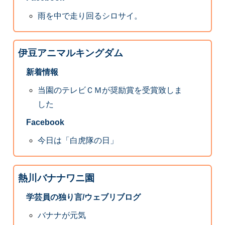
雨を中で走り回るシロサイ。
伊豆アニマルキングダム
新着情報
当園のテレビＣＭが奨励賞を受賞致しま
した
Facebook
今日は「白虎隊の日」
熱川バナナワニ園
学芸員の独り言/ウェブリブログ
バナナが元気