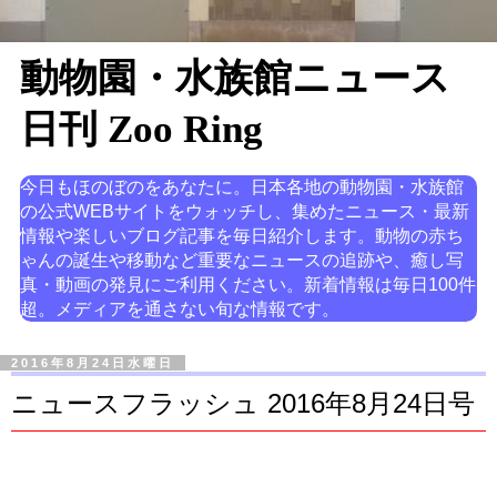
動物園・水族館ニュース
日刊 Zoo Ring
今日もほのぼのをあなたに。日本各地の動物園・水族館
の公式WEBサイトをウォッチし、集めたニュース・最新
情報や楽しいブログ記事を毎日紹介します。動物の赤ち
ゃんの誕生や移動など重要なニュースの追跡や、癒し写
真・動画の発見にご利用ください。新着情報は毎日100件
超。メディアを通さない旬な情報です。
2016年8月24日水曜日
ニュースフラッシュ 2016年8月24日号