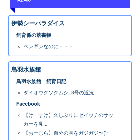
伊勢シーパラダイス
飼育係の落書帳
ペンギンなのに・・・
鳥羽水族館
鳥羽水族館 飼育日記
ダイオウグソクムシ13号の近況
Facebook
【けーすけ】久しぶりにセイウチのサッ
カーを見...
【おーむら】自分の脚をガジガジ〜(´･