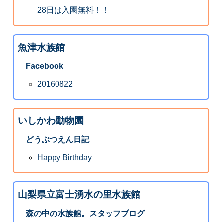
28日は入園無料！！
魚津水族館
Facebook
20160822
いしかわ動物園
どうぶつえん日記
Happy Birthday
山梨県立富士湧水の里水族館
森の中の水族館。スタッフブログ