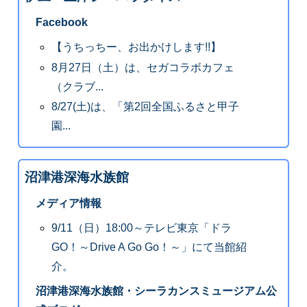
Facebook
【うちっちー、お出かけします!!】
8月27日（土）は、セガコラボカフェ
（クラブ...
8/27(土)は、「第2回全国ふるさと甲子
園...
沼津港深海水族館
メディア情報
9/11（日）18:00～テレビ東京「ドラ
GO！～Drive A Go Go！～」にて当館紹
介。
沼津港深海水族館・シーラカンスミュージアム公