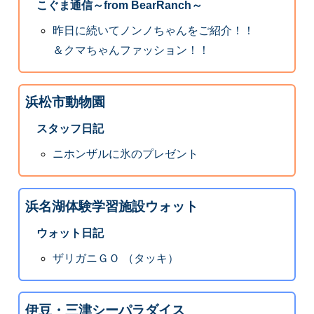
こぐま通信～from BearRanch～
昨日に続いてノンノちゃんをご紹介！！
＆クマちゃんファッション！！
浜松市動物園
スタッフ日記
ニホンザルに氷のプレゼント
浜名湖体験学習施設ウォット
ウォット日記
ザリガニＧＯ （タッキ）
伊豆・三津シーパラダイス