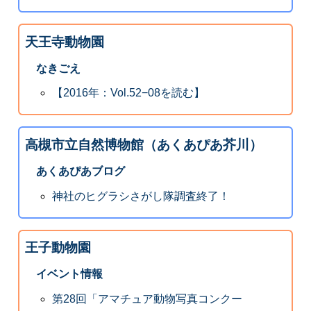
天王寺動物園
なきごえ
【2016年：Vol.52−08を読む】
高槻市立自然博物館（あくあぴあ芥川）
あくあぴあブログ
神社のヒグラシさがし隊調査終了！
王子動物園
イベント情報
第28回「アマチュア動物写真コンクー