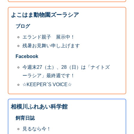
よこはま動物園ズーラシア
ブログ
エランド親子 展示中！
残暑お見舞い申し上げます
Facebook
今週末27（土）、28（日）は「ナイトズ
ーラシア」最終週です！
☆KEEPER`S VOICE☆
相模川ふれあい科学館
飼育日誌
見るなら今！