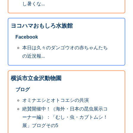
し暑くな...
ヨコハマおもしろ水族館
Facebook
本日は久々のダンゴウオの赤ちゃんたち
の近況報...
横浜市立金沢動物園
ブログ
オミナエシとオトコエシの共演
絶賛開催中！（海外・日本の昆虫展示コ
ーナー編）：「むし・虫・カブトムシ！
展」ブログその5