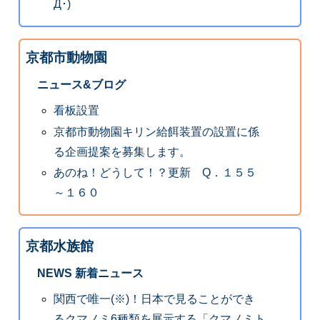
Д･)
京都市動物園
ニュース&ブログ
看板設置
京都市動物園キリン給餌装置の設置に係
る企画提案を募集します。
あのね！どうして！？更新 Q．１５５
～１６０
京都水族館
NEWS 新着ニュース
関西で唯一(※)！日本で見ることができ
るクマノミ6種類を展示する「クマノミト