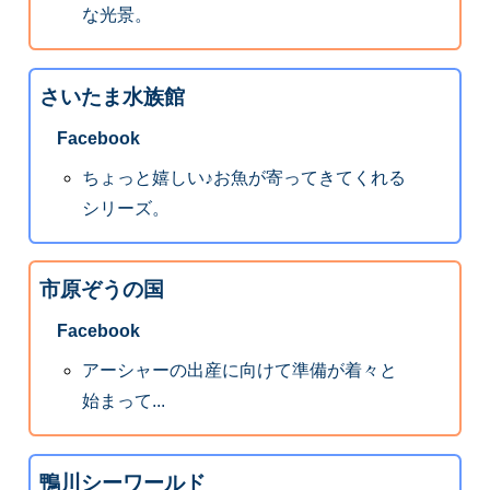
な光景。
さいたま水族館
Facebook
ちょっと嬉しい♪お魚が寄ってきてくれる
シリーズ。
市原ぞうの国
Facebook
アーシャーの出産に向けて準備が着々と
始まって...
鴨川シーワールド