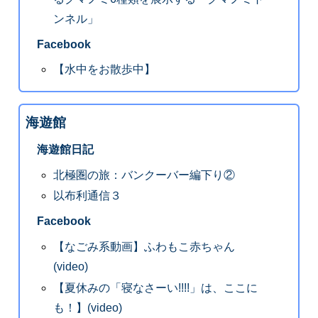
ンネル」
Facebook
【水中をお散歩中】
海遊館
海遊館日記
北極圏の旅：バンクーバー編下り②
以布利通信３
Facebook
【なごみ系動画】ふわもこ赤ちゃん
(video)
【夏休みの「寝なさーい!!!!」は、ここに
も！】(video)