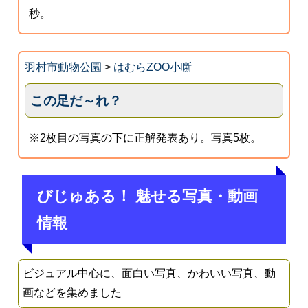
秒。
羽村市動物公園
>
はむらZOO小噺
この足だ～れ？
※2枚目の写真の下に正解発表あり。写真5枚。
びじゅある！ 魅せる写真・動画
情報
ビジュアル中心に、面白い写真、かわいい写真、動
画などを集めました