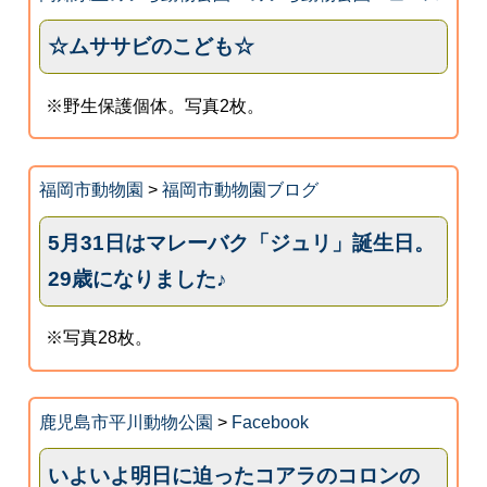
☆ムササビのこども☆
※野生保護個体。写真2枚。
福岡市動物園
>
福岡市動物園ブログ
5月31日はマレーバク「ジュリ」誕生日。
29歳になりました♪
※写真28枚。
鹿児島市平川動物公園
>
Facebook
いよいよ明日に迫ったコアラのコロンの