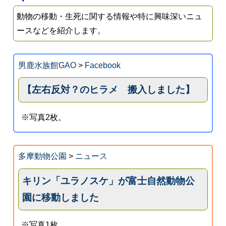
動物の移動・生死に関する情報や特に興味深いニュ
ースなどを紹介します。
男鹿水族館GAO
>
Facebook
【左右反対？のヒラメ 搬入しました】
※写真2枚。
多摩動物公園
>
ニュース
キリン「ユラノスケ」が富士自然動物公
園に移動しました
※写真1枚。