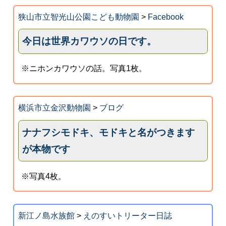
狭山市立智光山公園こども動物園
>
Facebook
今日は世界カワウソの日です。
※ニホンカワウソの話。写真1枚。
横浜市立金沢動物園
>
ブログ
ナナフシモドキ、モドキと名がつきます
が本物です
※写真4枚。
新江ノ島水族館
>
えのすいトリーター日誌