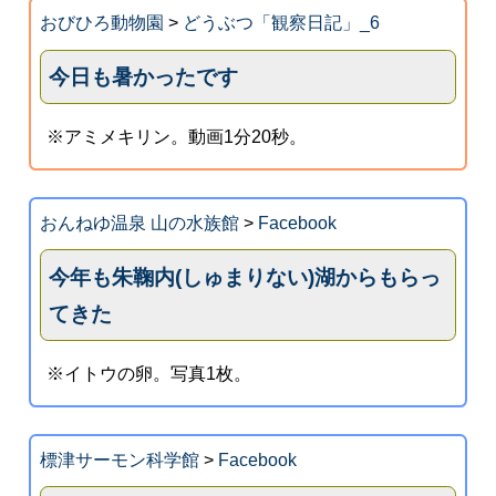
おびひろ動物園
>
どうぶつ「観察日記」_6
今日も暑かったです
※アミメキリン。動画1分20秒。
おんねゆ温泉 山の水族館
>
Facebook
今年も朱鞠内(しゅまりない)湖からもらっ
てきた
※イトウの卵。写真1枚。
標津サーモン科学館
>
Facebook