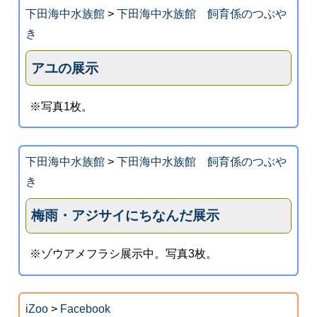
下田海中水族館
>
下田海中水族館 飼育係のつぶや
き
アユの展示
※写真1枚。
下田海中水族館
>
下田海中水族館 飼育係のつぶや
き
梅雨・アジサイにちなんだ展示
※ゾウアメフラシ展示中。写真3枚。
iZoo
>
Facebook