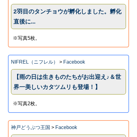
2羽目のタンチョウが孵化しました。孵化
直後に...
※写真5枚。
NIFREL（ニフレル）
>
Facebook
【雨の日は生きものたちがお出迎え♪＆世
界一美しいカタツムリも登場！】
※写真2枚。
神戸どうぶつ王国
>
Facebook