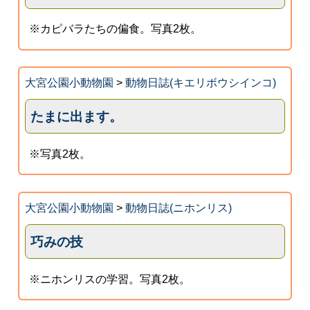
※カピバラたちの偏食。写真2枚。
大宮公園小動物園
>
動物日誌(キエリボウシインコ)
たまに出ます。
※写真2枚。
大宮公園小動物園
>
動物日誌(ニホンリス)
巧みの技
※ニホンリスの学習。写真2枚。