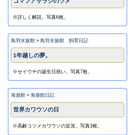
ゴマフアザラシのツメ
※詳しく解説。写真6枚。
鳥羽水族館
>
鳥羽水族館 飼育日記
1年越しの夢。
※セイウチの誕生日祝い。写真7枚。
海遊館
>
海遊館日記
世界カワウソの日
※高齢コツメカワウソの近況。写真3枚。