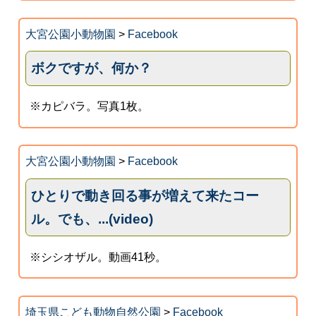
大宮公園小動物園
>
Facebook
ボクですが、何か？
※カピバラ。写真1枚。
大宮公園小動物園
>
Facebook
ひとりで動き回る事が増えて来たコー
ル。でも、...(video)
※シシオザル。動画41秒。
埼玉県こども動物自然公園
>
Facebook