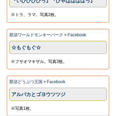
『いひひひひっ』『ひゃははははっ』
※トラ、ラマ。写真2枚。
那須ワールドモンキーパーク
>
Facebook
☆もぐもぐ☆
※フサオマキザル。写真3枚。
那須どうぶつ王国
>
Facebook
アルパカとゴヨウツツジ
※写真1枚。