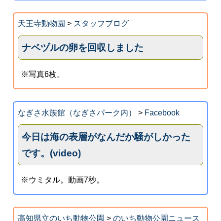
天王寺動物園
>
スタッフブログ
ナベヅルの卵を回収しました
※写真6枚。
なぎさ水族館（なぎさパーク内）
>
Facebook
今日は海の表層がなんだか騒がしかった
です。(video)
※ウミタル。動画7秒。
高知県立のいち動物公園
>
のいち動物公園ニュース