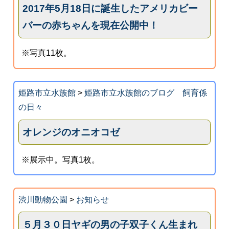
2017年5月18日に誕生したアメリカビー
バーの赤ちゃんを現在公開中！
※写真11枚。
姫路市立水族館
>
姫路市立水族館のブログ 飼育係
の日々
オレンジのオニオコゼ
※展示中。写真1枚。
渋川動物公園
>
お知らせ
５月３０日ヤギの男の子双子くん生まれ