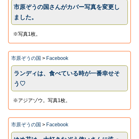
市原ぞうの国さんがカバー写真を変更し
ました。
※写真1枚。
市原ぞうの国
>
Facebook
ランディは、食べている時が一番幸せそ
う♡
※アジアゾウ。写真1枚。
市原ぞうの国
>
Facebook