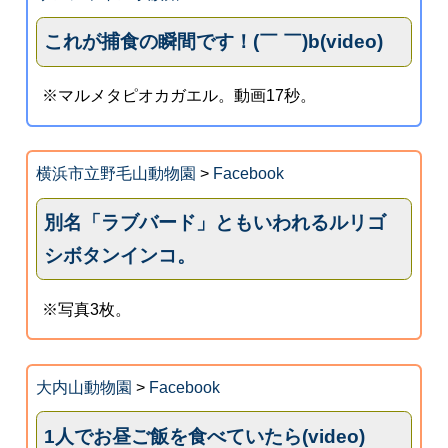
これが捕食の瞬間です！(￣ ￣)b(video)
※マルメタピオカガエル。動画17秒。
横浜市立野毛山動物園
>
Facebook
別名「ラブバード」ともいわれるルリゴ
シボタンインコ。
※写真3枚。
大内山動物園
>
Facebook
1人でお昼ご飯を食べていたら(video)