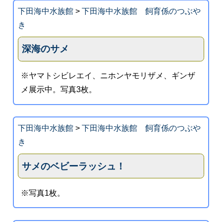
下田海中水族館
>
下田海中水族館 飼育係のつぶや
き
深海のサメ
※ヤマトシビレエイ、ニホンヤモリザメ、ギンザ
メ展示中。写真3枚。
下田海中水族館
>
下田海中水族館 飼育係のつぶや
き
サメのベビーラッシュ！
※写真1枚。