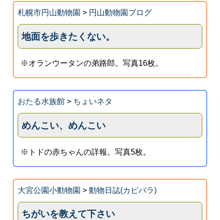
札幌市円山動物園
>
円山動物園ブログ
地面を歩きたくない。
※オランウータンの弟路郎。写真16枚。
おたる水族館
>
ちょいネタ
めんこい、めんこい
※トドの赤ちゃんの詳報。写真5枚。
大宮公園小動物園
>
動物日誌(カピバラ)
ちがいを教えて下さい