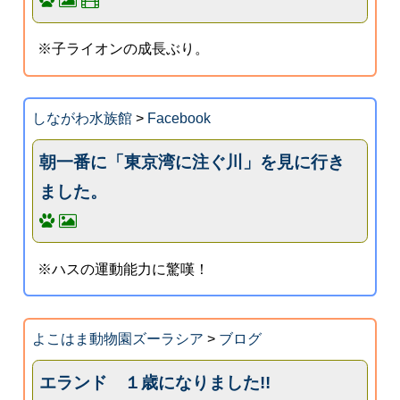
※子ライオンの成長ぶり。
しながわ水族館
>
Facebook
朝一番に「東京湾に注ぐ川」を見に行き
ました。
※ハスの運動能力に驚嘆！
よこはま動物園ズーラシア
>
ブログ
エランド １歳になりました!!