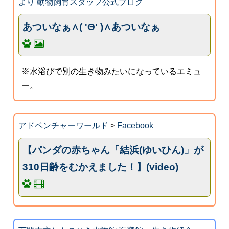
より 動物飼育スタッフ公式ブログ
あついなぁ∧( 'Θ' )∧あついなぁ
※水浴びで別の生き物みたいになっているエミュ
ー。
アドベンチャーワールド
>
Facebook
【パンダの赤ちゃん「結浜(ゆいひん)」が
310日齢をむかえました！】(video)