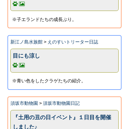
※子エランドたちの成長ぶり。
新江ノ島水族館
>
えのすいトリーター日誌
目にも涼し
※青い色をしたクラゲたちの紹介。
須坂市動物園
>
須坂市動物園日記
『土用の丑の日イベント』１日目を開催
しました♪