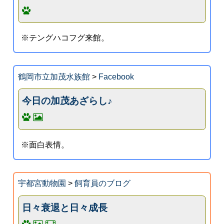
※テングハコフグ来館。
鶴岡市立加茂水族館
>
Facebook
今日の加茂あざらし♪
※面白表情。
宇都宮動物園
>
飼育員のブログ
日々衰退と日々成長