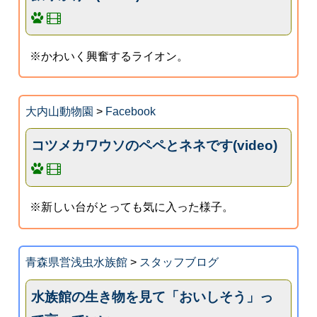
※かわいく興奮するライオン。
大内山動物園
>
Facebook
コツメカワウソのペペとネネです(video)
※新しい台がとっても気に入った様子。
青森県営浅虫水族館
>
スタッフブログ
水族館の生き物を見て「おいしそう」っ