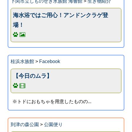
下関市立しものせき水族館 海響館
>
生き物紹介
海水浴ではご用心！アンドンクラゲ登
場！
桂浜水族館
>
Facebook
【今日のムラ】
※トドにおもちゃを用意したものの...
到津の森公園
>
公園便り