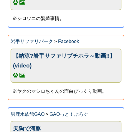
※シロワニの繁殖事情。
岩手サファリパーク
>
Facebook
【納涼?岩手サファリプチホラ～動画!!】
(video)
※ヤクのマシロちゃんの面白びっくり動画。
男鹿水族館GAO
>
GAOっと！ぶろぐ
天狗で河豚