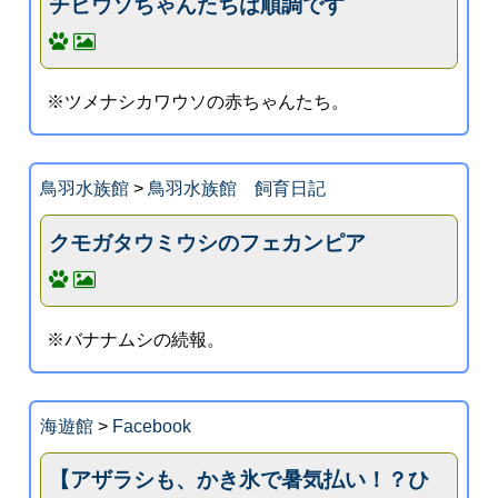
チビウソちゃんたちは順調です
※ツメナシカワウソの赤ちゃんたち。
鳥羽水族館
>
鳥羽水族館 飼育日記
クモガタウミウシのフェカンピア
※バナナムシの続報。
海遊館
>
Facebook
【アザラシも、かき氷で暑気払い！？ひ