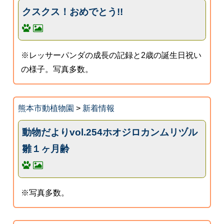
クスクス！おめでとう!!
※レッサーパンダの成長の記録と2歳の誕生日祝い
の様子。写真多数。
熊本市動植物園
>
新着情報
動物だよりvol.254ホオジロカンムリヅル
雛１ヶ月齢
※写真多数。