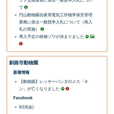
ット交換業務に係る一般競争入札につい
て
円山動物園自家用電気工作物準保安管理
業務に係る一般競争入札について（再入
札の実施）
導入予定の候補ゾウが決まりました
釧路市動物園
新着情報
【動物園】レッサーパンダのメス「キ
ン」が亡くなりました
Facebook
8/18(金)