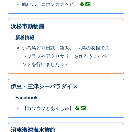
眠い…。ニホンカナヘビ。
浜松市動物園
新着情報
いろ鳥どり日誌 第9羽 ～鳥の羽根でス
トッラプやアクセサリーを作ろう！イベ
ントを行いました☆～
伊豆・三津シーパラダイス
Facebook
【カワウソとあくしゅ】
沼津港深海水族館