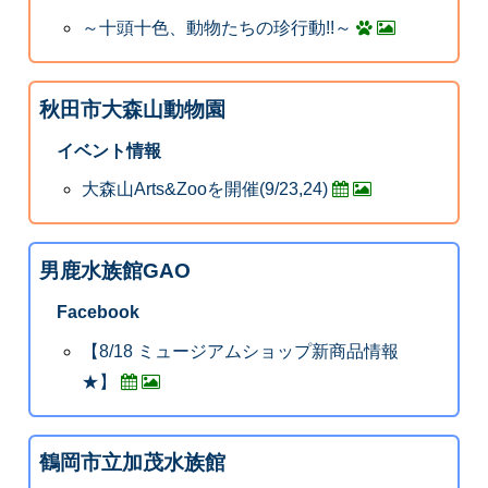
～十頭十色、動物たちの珍行動!!～
秋田市大森山動物園
イベント情報
大森山Arts&Zooを開催(9/23,24)
男鹿水族館GAO
Facebook
【8/18 ミュージアムショップ新商品情報
★】
鶴岡市立加茂水族館