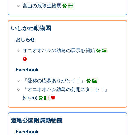
富山の危険生物展
いしかわ動物園
おしらせ
オニオオハシの幼鳥の展示を開始
Facebook
「愛称の応募ありがとう！」
「オニオオハシ幼鳥の公開スタート！」
(video)
遊亀公園附属動物園
Facebook