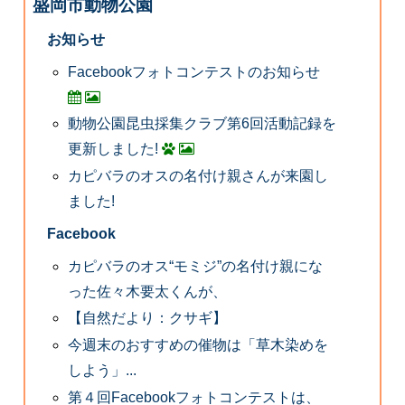
盛岡市動物公園
お知らせ
Facebookフォトコンテストのお知らせ
動物公園昆虫採集クラブ第6回活動記録を
更新しました!
カピバラのオスの名付け親さんが来園し
ました!
Facebook
カピバラのオス“モミジ”の名付け親にな
った佐々木要太くんが、
【自然だより：クサギ】
今週末のおすすめの催物は「草木染めを
しよう」...
第４回Facebookフォトコンテストは、