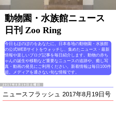
動物園・水族館ニュース
日刊 Zoo Ring
今日もほのぼのをあなたに。日本各地の動物園・水族館
の公式WEBサイトをウォッチし、集めたニュース・最新
情報や楽しいブログ記事を毎日紹介します。動物の赤ち
ゃんの誕生や移動など重要なニュースの追跡や、癒し写
真・動画の発見にご利用ください。新着情報は毎日100件
超。メディアを通さない旬な情報です。
2017年8月19日土曜日
ニュースフラッシュ 2017年8月19日号