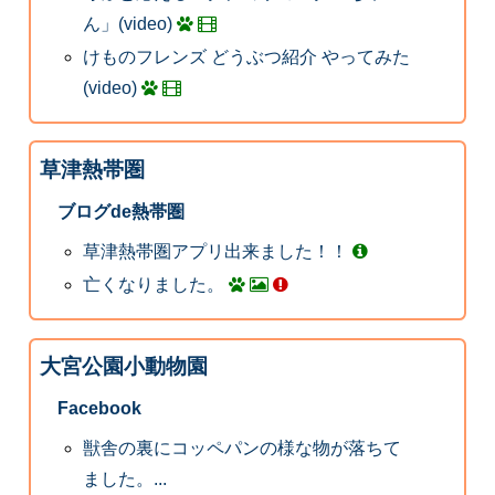
ん」(video)
けものフレンズ どうぶつ紹介 やってみた
(video)
草津熱帯圏
ブログde熱帯圏
草津熱帯圏アプリ出来ました！！
亡くなりました。
大宮公園小動物園
Facebook
獣舎の裏にコッペパンの様な物が落ちて
ました。...