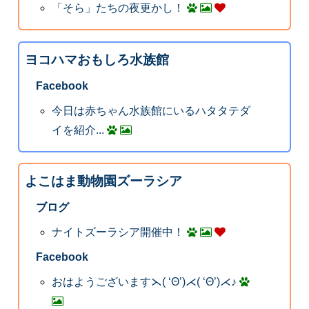
「そら」たちの夜更かし！
ヨコハマおもしろ水族館
Facebook
今日は赤ちゃん水族館にいるハタタテダ
イを紹介...
よこはま動物園ズーラシア
ブログ
ナイトズーラシア開催中！
Facebook
おはようございます⋋( ‘Θ’)⋌( ‘Θ’)⋌♪