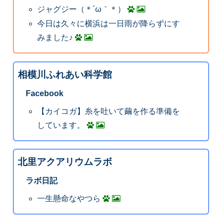
ジャグジー（＊´ω｀＊）
今日は久々に横浜は一日雨が降らずにす
みました♪
相模川ふれあい科学館
Facebook
【カイコガ】糸を吐いて繭を作る準備を
しています。
北里アクアリウムラボ
ラボ日記
一生懸命なやつら