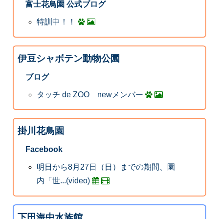
富士花鳥園 公式ブログ
特訓中！！
伊豆シャボテン動物公園
ブログ
タッチ de ZOO newメンバー
掛川花鳥園
Facebook
明日から8月27日（日）までの期間、園
内「世...(video)
下田海中水族館