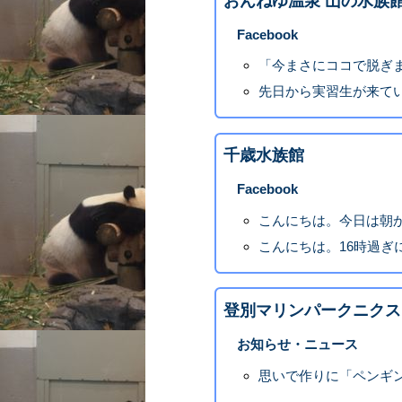
おんねゆ温泉 山の水族
Facebook
「今まさにココで脱ぎ
先日から実習生が来て
千歳水族館
Facebook
こんにちは。今日は朝か
こんにちは。16時過ぎに
登別マリンパークニクス
お知らせ・ニュース
思いで作りに「ペンギ