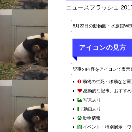
ニュースフラッシュ 201
8月22日の動物園・水族館W
アイコンの見方
記事の内容をアイコンで表示
動物の生死・移動など重
感動的な記事、おすすめ
写真あり
動画あり
動物情報
イベント・特別展示・ワ