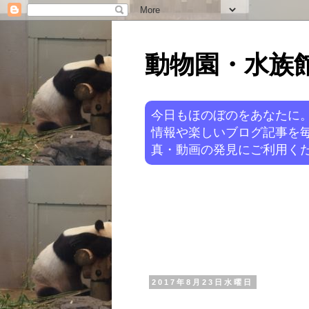
動物園・水族館ニ
今日もほのぼのをあなたに
情報や楽しいブログ記事を
真・動画の発見にご利用くだ
2017年8月23日水曜日