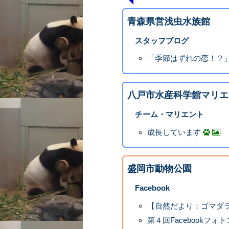
青森県営浅虫水族館
スタッフブログ
「季節はずれの恋！？
八戸市水産科学館マリエ
チーム・マリエント
成長しています
盛岡市動物公園
Facebook
【自然だより：ゴマダ
第４回Facebookフォト