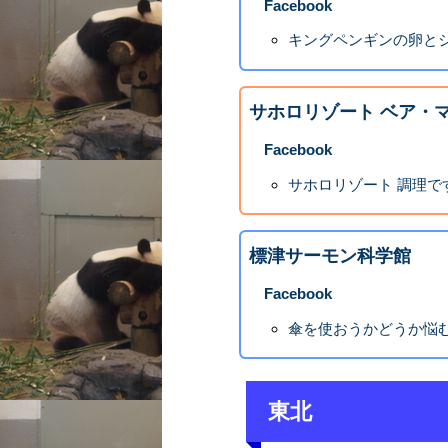
Facebook
キングペンギンの卵と
サホロリゾート ベア・
Facebook
サホロリゾート 調理で
標津サーモン科学館
Facebook
傘を使おうかどうか悩む
東北