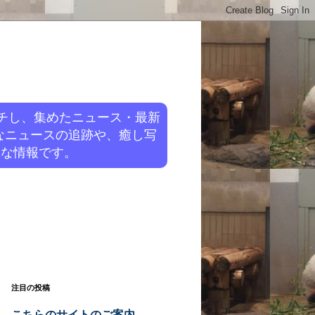
チし、集めたニュース・最新
なニュースの追跡や、癒し写
旬な情報です。
注目の投稿
こちらのサイトのご案内