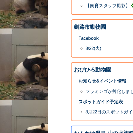
【飼育スタッフ撮影】
釧路市動物園
Facebook
8/22(火)
おびひろ動物園
お知らせ&イベント情報
フラミンゴが孵化しま
スポットガイド予定表
8月22日のスポットガ