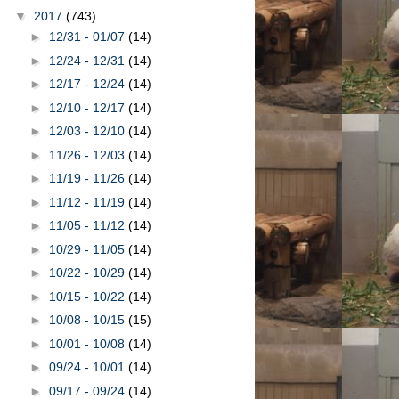
▼
2017
(743)
►
12/31 - 01/07
(14)
►
12/24 - 12/31
(14)
►
12/17 - 12/24
(14)
►
12/10 - 12/17
(14)
►
12/03 - 12/10
(14)
►
11/26 - 12/03
(14)
►
11/19 - 11/26
(14)
►
11/12 - 11/19
(14)
►
11/05 - 11/12
(14)
►
10/29 - 11/05
(14)
►
10/22 - 10/29
(14)
►
10/15 - 10/22
(14)
►
10/08 - 10/15
(15)
►
10/01 - 10/08
(14)
►
09/24 - 10/01
(14)
►
09/17 - 09/24
(14)