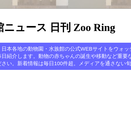
ュース 日刊 Zoo Ring
。日本各地の動物園・水族館の公式WEBサイトをウォッ
毎日紹介します。動物の赤ちゃんの誕生や移動など重要
さい。新着情報は毎日100件超。メディアを通さない