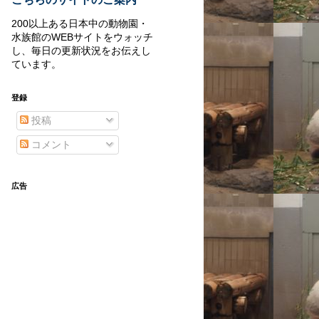
200以上ある日本中の動物園・
水族館のWEBサイトをウォッチ
し、毎日の更新状況をお伝えし
ています。
登録
投稿
コメント
広告