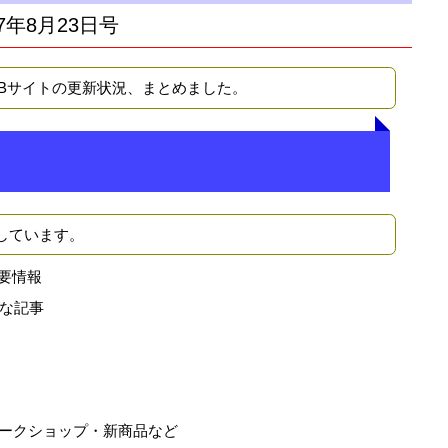
7年8月23日号
EBサイトの更新状況、まとめました。
しています。
要情報
な記事
ークショップ・新商品など