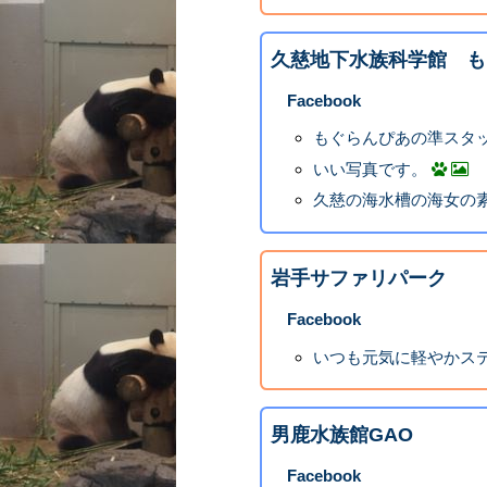
久慈地下水族科学館 も
Facebook
もぐらんぴあの準スタ
いい写真です。
久慈の海水槽の海女の
岩手サファリパーク
Facebook
いつも元気に軽やかス
男鹿水族館GAO
Facebook