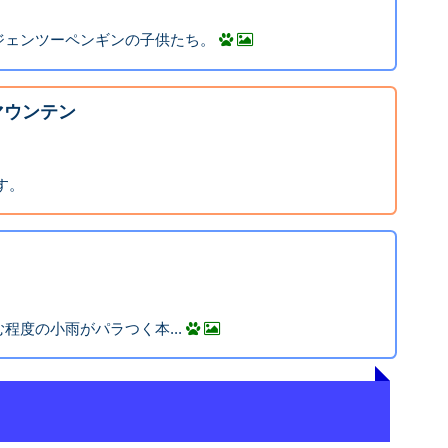
ジェンツーペンギンの子供たち。
マウンテン
す。
程度の小雨がパラつく本...