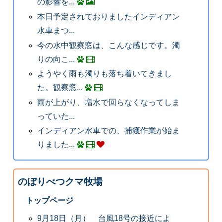
の影響を...
本日予定されておりましたインディアン
水車まつ...
今の水中観察窓は、こんな感じです。濁
りの向こ...
ようやく雨も濁りも落ち着いてきまし
た。観察窓...
雨が上がり、増水で回らなくなってしま
っていた...
インディアン水車での、捕獲作業が始ま
りました...
のぼりべつクマ牧場
トップページ
9月18日（月） 台風18号の接近によ