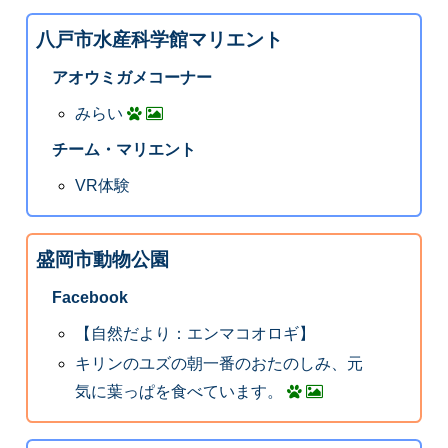
八戸市水産科学館マリエント
アオウミガメコーナー
みらい
チーム・マリエント
VR体験
盛岡市動物公園
Facebook
【自然だより：エンマコオロギ】
キリンのユズの朝一番のおたのしみ、元
気に葉っぱを食べています。