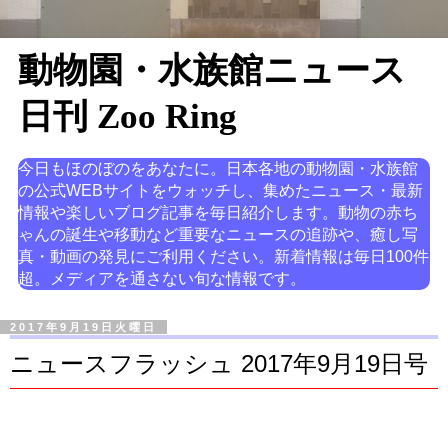
動物園・水族館ニュース
日刊 Zoo Ring
今日もほのぼのをあなたに。日本各地の動物園・水族館
の公式WEBサイトをウォッチし、集めたニュース・最新
情報や楽しいブログ記事を毎日紹介します。動物の赤ち
ゃんの誕生や移動など重要なニュースの追跡や、癒し写
真・動画の発見にご利用ください。新着情報は毎日100件
超。メディアを通さない旬な情報です。
2017年9月19日火曜日
ニュースフラッシュ 2017年9月19日号