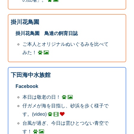
掛川花鳥園
掛川花鳥園 鳥達の飼育日誌
ご本人とオリジナルぬいぐるみを比べて
みた！
下田海中水族館
Facebook
本日は敬老の日！
仔ガメが海を目指し、砂浜を歩く様子で
す。(video)
台風が過ぎ、今日は雲ひとつない青空で
す！