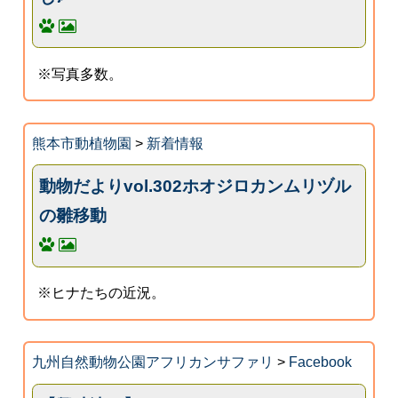
※写真多数。
熊本市動植物園
>
新着情報
動物だよりvol.302ホオジロカンムリヅル
の雛移動
※ヒナたちの近況。
九州自然動物公園アフリカンサファリ
>
Facebook