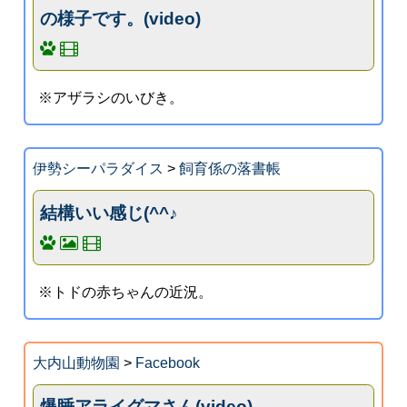
の様子です。(video)
※アザラシのいびき。
伊勢シーパラダイス
>
飼育係の落書帳
結構いい感じ(^^♪
※トドの赤ちゃんの近況。
大内山動物園
>
Facebook
爆睡アライグマさん(video)