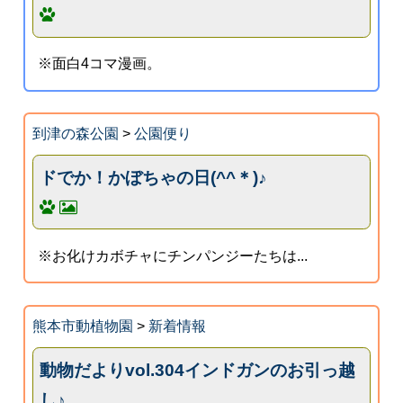
※面白4コマ漫画。
到津の森公園
>
公園便り
ドでか！かぼちゃの日(^^＊)♪
※お化けカボチャにチンパンジーたちは...
熊本市動植物園
>
新着情報
動物だよりvol.304インドガンのお引っ越
し♪