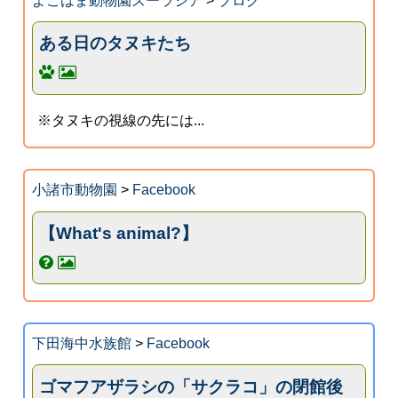
よこはま動物園ズーラシア
>
ブログ
ある日のタヌキたち
※タヌキの視線の先には...
小諸市動物園
>
Facebook
【What's animal?】
下田海中水族館
>
Facebook
ゴマフアザラシの「サクラコ」の閉館後