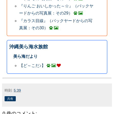
『りんご おいしかった～☆』（バックヤ
ードからの写真展：その29）
『カラス目線』（バックヤードからの写
真展：その30）
沖縄美ら海水族館
美ら海だより
【ど～こだ♪】
時刻:
5:39
共有
0 件のコメント: