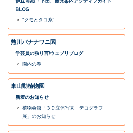
伊豆 稲取・下田、観光案内アクティブガイド
BLOG
"クモとタコ糸"
熱川バナナワニ園
学芸員の独り言/ウェブリブログ
園内の春
東山動植物園
新着のお知らせ
植物会館「３Ｄ立体写真 デコグラフ
展」のお知らせ