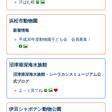
汗ばむ程
浜松市動物園
新着情報
平成30年度動物園子ども会 会員募集！
沼津港深海水族館
沼津港深海水族館・シーラカンスミュージアム公
式ブログ
よ～く見てね
伊豆シャボテン動物公園