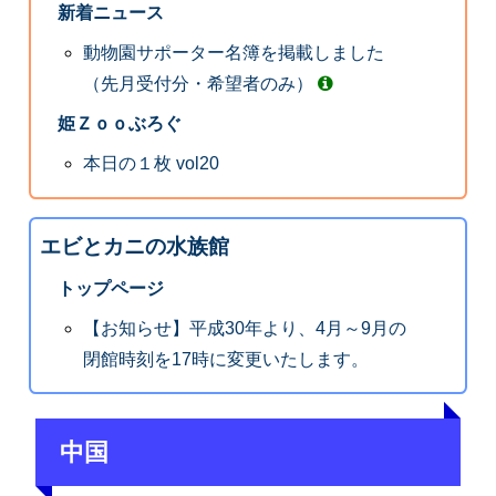
新着ニュース
動物園サポーター名簿を掲載しました
（先月受付分・希望者のみ）
姫Ｚｏｏぶろぐ
本日の１枚 vol20
エビとカニの水族館
トップページ
【お知らせ】平成30年より、4月～9月の
閉館時刻を17時に変更いたします。
中国