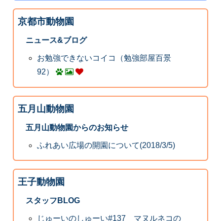
京都市動物園
ニュース&ブログ
お勉強できないコイコ（勉強部屋百景
92）
五月山動物園
五月山動物園からのお知らせ
ふれあい広場の開園について(2018/3/5)
王子動物園
スタッフBLOG
じゅーいのしゅーい#137 マヌルネコの