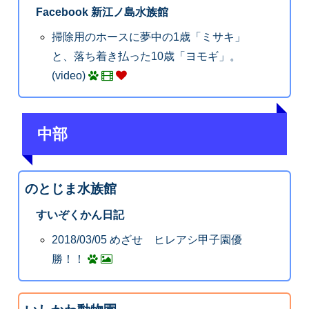
Facebook 新江ノ島水族館
掃除用のホースに夢中の1歳「ミサキ」
と、落ち着き払った10歳「ヨモギ」。
(video)
中部
のとじま水族館
すいぞくかん日記
2018/03/05 めざせ ヒレアシ甲子園優
勝！！