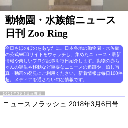
動物園・水族館ニュース
日刊 Zoo Ring
今日もほのぼのをあなたに。日本各地の動物園・水族館
の公式WEBサイトをウォッチし、集めたニュース・最新
情報や楽しいブログ記事を毎日紹介します。動物の赤ち
ゃんの誕生や移動など重要なニュースの追跡や、癒し写
真・動画の発見にご利用ください。新着情報は毎日100件
超。メディアを通さない旬な情報です。
2018年3月6日火曜日
ニュースフラッシュ 2018年3月6日号