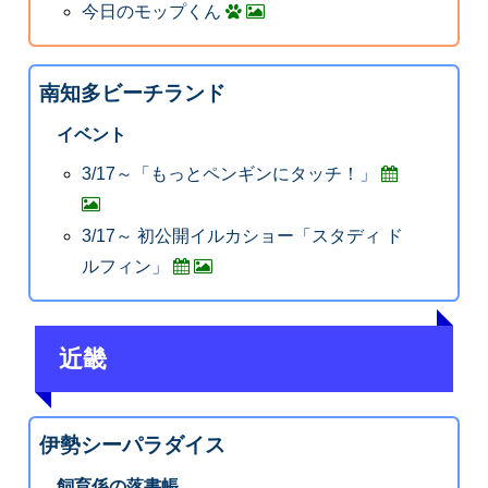
今日のモップくん
南知多ビーチランド
イベント
3/17～「もっとペンギンにタッチ！」
3/17～ 初公開イルカショー「スタディ ド
ルフィン」
近畿
伊勢シーパラダイス
飼育係の落書帳