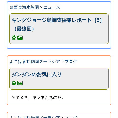
葛西臨海水族園
>
ニュース
キングジョージ島調査採集レポート［5］
（最終回）
よこはま動物園ズーラシア
>
ブログ
ダンダンのお気に入り
※タヌキ、キツネたちの冬。
よこはま動物園ズーラシア
>
ブログ