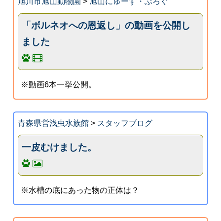
旭川市旭山動物園
>
旭山にゅーす・ぶろぐ
「ボルネオへの恩返し」の動画を公開し
ました
※動画6本一挙公開。
青森県営浅虫水族館
>
スタッフブログ
一皮むけました。
※水槽の底にあった物の正体は？