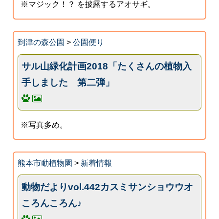
※マジック！？ を披露するアオサギ。
到津の森公園
>
公園便り
サル山緑化計画2018「たくさんの植物入
手しました 第二弾」
※写真多め。
熊本市動植物園
>
新着情報
動物だよりvol.442カスミサンショウウオ
ころんころん♪