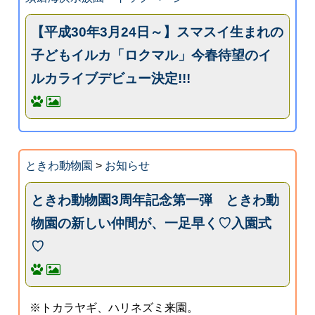
【平成30年3月24日～】スマスイ生まれの
子どもイルカ「ロクマル」今春待望のイ
ルカライブデビュー決定!!!
ときわ動物園
>
お知らせ
ときわ動物園3周年記念第一弾 ときわ動
物園の新しい仲間が、一足早く♡入園式
♡
※トカラヤギ、ハリネズミ来園。