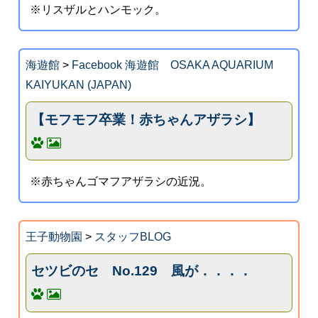
※リスザルとハンモック。
海遊館
>
Facebook 海遊館 OSAKA AQUARIUM
KAIYUKAN (JAPAN)
【モフモフ卒業！赤ちゃんアザラシ】
※赤ちゃんゴマフアザラシの近況。
王子動物園
>
スタッフBLOG
セツビのセ No.129 風が．．．．