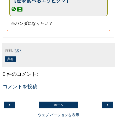
【笹を食べるエゾヒグマ】
※パンダになりたい？
時刻:
7:07
共有
0 件のコメント:
コメントを投稿
‹
›
ホーム
ウェブ バージョンを表示