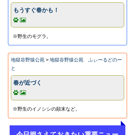
もうすぐ春かも！
※野生のモグラ。
地獄谷野猿公苑
>
地獄谷野猿公苑 ふぃーるどのー
と
春が近づく
※野生のイノシシの顛末など。
今日押さえておきたい重要ニュー