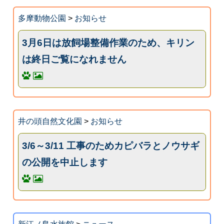
多摩動物公園
>
お知らせ
3月6日は放飼場整備作業のため、キリン
は終日ご覧になれません
井の頭自然文化園
>
お知らせ
3/6～3/11 工事のためカピバラとノウサギ
の公開を中止します