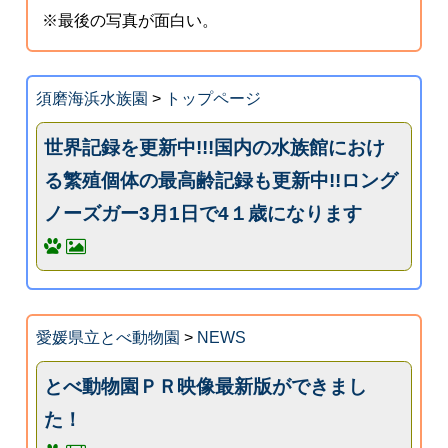
※最後の写真が面白い。
須磨海浜水族園
>
トップページ
世界記録を更新中!!!国内の水族館におけ
る繁殖個体の最高齢記録も更新中!!ロング
ノーズガー3月1日で4１歳になります
愛媛県立とべ動物園
>
NEWS
とべ動物園ＰＲ映像最新版ができまし
た！