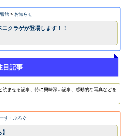
海響館
>
お知らせ
ベニクラゲが登場します！！
注目記事
と読ませる記事、特に興味深い記事、感動的な写真などを
ーす・ぶろぐ
ち】