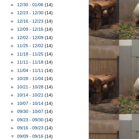
►
12/30 - 01/06
(14)
►
12/23 - 12/30
(14)
►
12/16 - 12/23
(14)
►
12/09 - 12/16
(14)
►
12/02 - 12/09
(14)
►
11/25 - 12/02
(14)
►
11/18 - 11/25
(14)
►
11/11 - 11/18
(14)
►
11/04 - 11/11
(14)
►
10/28 - 11/04
(14)
►
10/21 - 10/28
(14)
►
10/14 - 10/21
(14)
►
10/07 - 10/14
(14)
►
09/30 - 10/07
(14)
►
09/23 - 09/30
(14)
►
09/16 - 09/23
(14)
▼
09/09 - 09/16
(14)