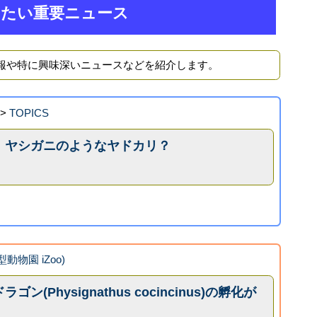
きたい重要ニュース
報や特に興味深いニュースなどを紹介します。
>
TOPICS
！ヤシガニのようなヤドカリ？
型動物園 iZoo)
(Physignathus cocincinus)の孵化が