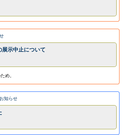
せ
の展示中止について
のため。
お知らせ
た