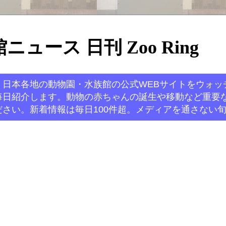
ュース 日刊 Zoo Ring
。日本各地の動物園・水族館の公式WEBサイトをウォッ
毎日紹介します。動物の赤ちゃんの誕生や移動など重要
さい。新着情報は毎日100件超。メディアを通さない