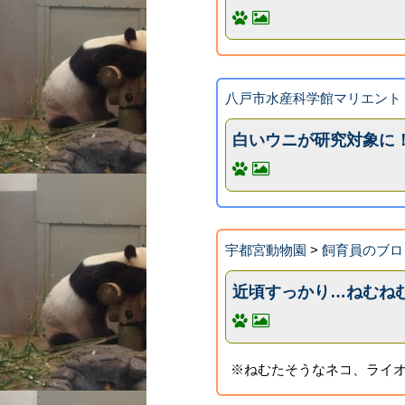
八戸市水産科学館マリエント
白いウニが研究対象に
宇都宮動物園
>
飼育員のブロ
近頃すっかり…ねむね
※ねむたそうなネコ、ライ