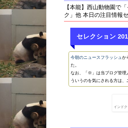
【本能】西山動物園で「
ク」他 本日の注目情報
セレクション 201
今朝のニュースフラッシュ
か
た。
なお、「※」は当ブログ管理
ういうのを気にされる方は、
インドクジ