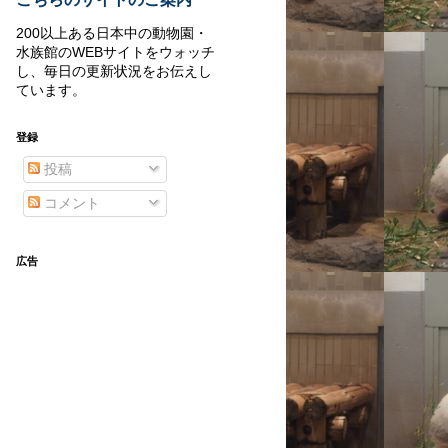
200以上ある日本中の動物園・
水族館のWEBサイトをウォッチ
し、毎日の更新状況をお伝えし
ています。
登録
投稿
コメント
広告