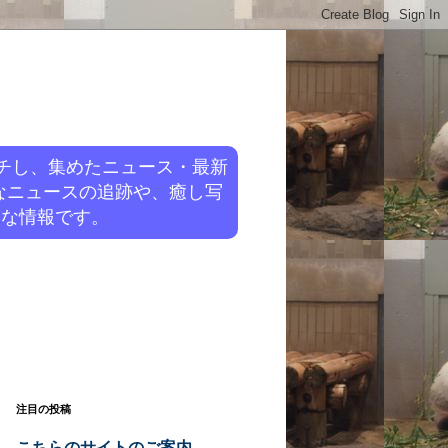
チし、集めたニュース・最新
なニュースの追跡や、癒し写
旬な情報です。
注目の投稿
こちらのサイトのご案内