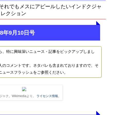
それでもメスにアピールしたいインドクジャ
セレクション
8年9月10日号
ら、特に興味深いニュース・記事をピックアップしまし
人のコメントです。ネタバレも含まれておりますので、そ
ニュースフラッシュをご参照ください。
ャク。Wikimediaより。
ライセンス情報
。