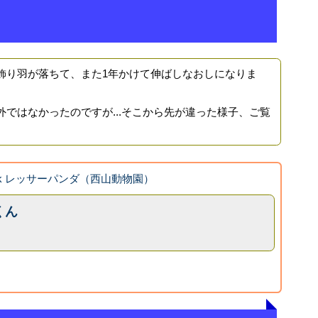
り羽が落ちて、また1年かけて伸ばしなおしになりま
ではなかったのですが...そこから先が違った様子、ご覧
ook レッサーパンダ（西山動物園）
くん