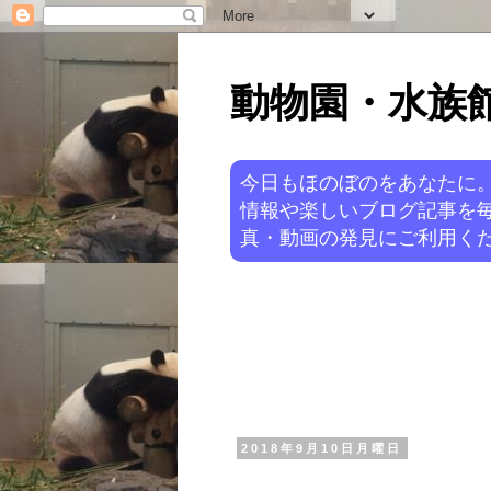
動物園・水族館ニ
今日もほのぼのをあなたに
情報や楽しいブログ記事を
真・動画の発見にご利用くだ
2018年9月10日月曜日