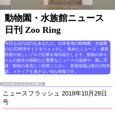
動物園・水族館ニュース
日刊 Zoo Ring
今日もほのぼのをあなたに。日本各地の動物園・水族館
の公式WEBサイトをウォッチし、集めたニュース・最新
情報や楽しいブログ記事を毎日紹介します。動物の赤ち
ゃんの誕生や移動など重要なニュースの追跡や、癒し写
真・動画の発見にご利用ください。新着情報は毎日100件
超。メディアを通さない旬な情報です。
2018年10月28日日曜日
ニュースフラッシュ 2018年10月28日
号