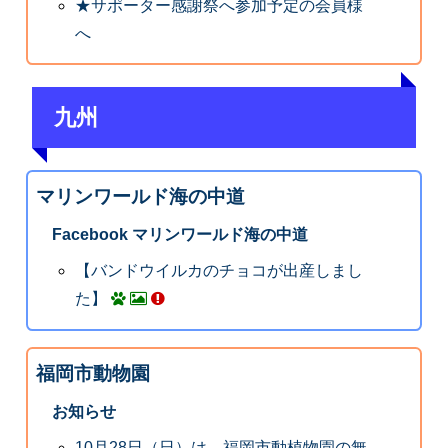
★サポーター感謝祭へ参加予定の会員様
へ
九州
マリンワールド海の中道
Facebook マリンワールド海の中道
【バンドウイルカのチョコが出産しまし
た】
福岡市動物園
お知らせ
10月28日（日）は、福岡市動植物園の無