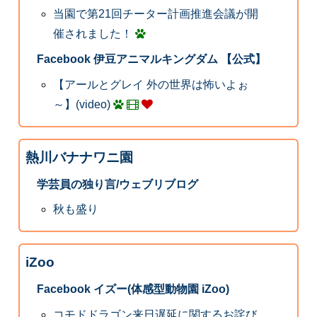
当園で第21回チーター計画推進会議が開
催されました！
Facebook 伊豆アニマルキングダム 【公式】
【アールとグレイ 外の世界は怖いよぉ
～】(video)
熱川バナナワニ園
学芸員の独り言/ウェブリブログ
秋も盛り
iZoo
Facebook イズー(体感型動物園 iZoo)
コモドドラゴン来日遅延に関するお詫び