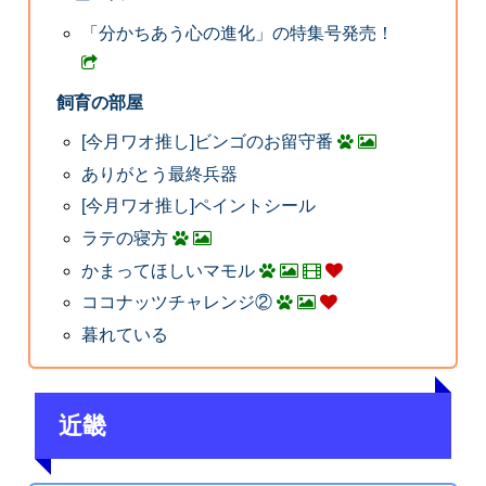
「分かちあう心の進化」の特集号発売！
飼育の部屋
[今月ワオ推し]ビンゴのお留守番
ありがとう最終兵器
[今月ワオ推し]ペイントシール
ラテの寝方
かまってほしいマモル
ココナッツチャレンジ②
暮れている
近畿