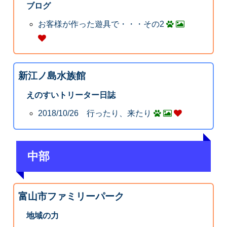
ブログ
お客様が作った遊具で・・・その2
新江ノ島水族館
えのすいトリーター日誌
2018/10/26 行ったり、来たり
中部
富山市ファミリーパーク
地域の力