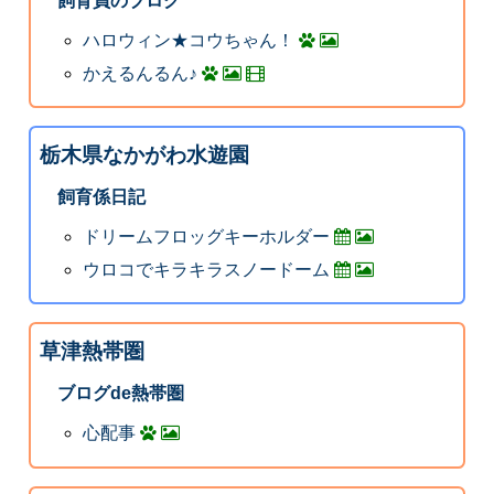
飼育員のブログ
ハロウィン★コウちゃん！
かえるんるん♪
栃木県なかがわ水遊園
飼育係日記
ドリームフロッグキーホルダー
ウロコでキラキラスノードーム
草津熱帯圏
ブログde熱帯圏
心配事