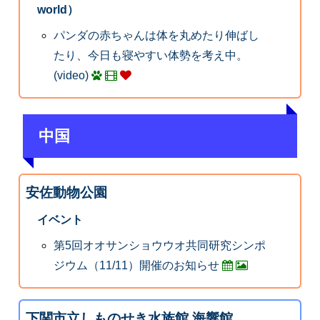
world）
パンダの赤ちゃんは体を丸めたり伸ばし
たり、今日も寝やすい体勢を考え中。
(video)
中国
安佐動物公園
イベント
第5回オオサンショウウオ共同研究シンポ
ジウム（11/11）開催のお知らせ
下関市立しものせき水族館 海響館