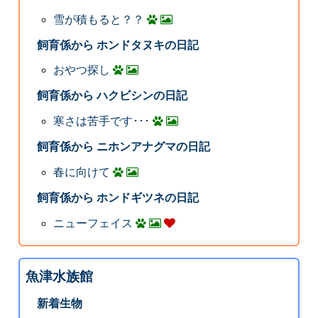
雪が積もると？？
飼育係から ホンドタヌキの日記
おやつ探し
飼育係から ハクビシンの日記
寒さは苦手です･･･
飼育係から ニホンアナグマの日記
春に向けて
飼育係から ホンドギツネの日記
ニューフェイス
魚津水族館
新着生物