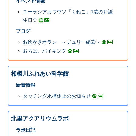
イベント情報
ユーラシアカワウソ「くねこ」1歳のお誕
生日会
ブログ
お絵かきオラン ～ジュリー編②～
おちば、バイキング
相模川ふれあい科学館
新着情報
タッチング水槽休止のお知らせ
北里アクアリウムラボ
ラボ日記