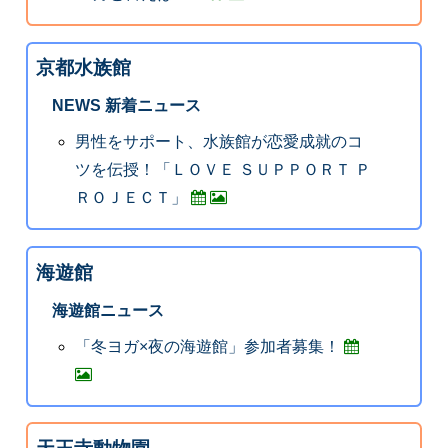
京都水族館
NEWS 新着ニュース
男性をサポート、水族館が恋愛成就のコ
ツを伝授！「ＬＯＶＥ ＳＵＰＰＯＲＴ Ｐ
ＲＯＪＥＣＴ」
海遊館
海遊館ニュース
「冬ヨガ×夜の海遊館」参加者募集！