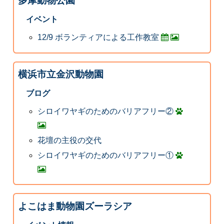
多摩動物公園
イベント
12/9 ボランティアによる工作教室
横浜市立金沢動物園
ブログ
シロイワヤギのためのバリアフリー②
花壇の主役の交代
シロイワヤギのためのバリアフリー①
よこはま動物園ズーラシア