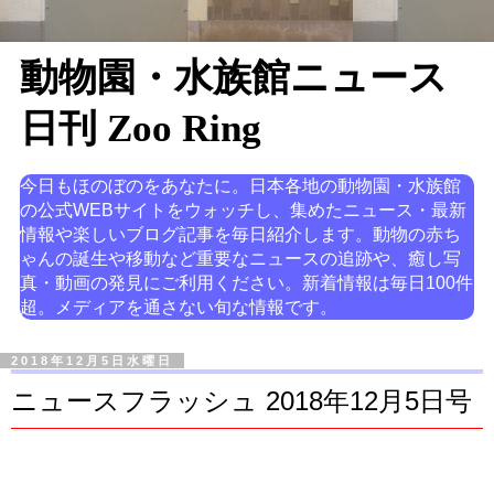
動物園・水族館ニュース
日刊 Zoo Ring
今日もほのぼのをあなたに。日本各地の動物園・水族館
の公式WEBサイトをウォッチし、集めたニュース・最新
情報や楽しいブログ記事を毎日紹介します。動物の赤ち
ゃんの誕生や移動など重要なニュースの追跡や、癒し写
真・動画の発見にご利用ください。新着情報は毎日100件
超。メディアを通さない旬な情報です。
2018年12月5日水曜日
ニュースフラッシュ 2018年12月5日号