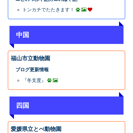
トンカチでたたきます！
中国
福山市立動物園
ブログ更新情報
『冬支度』
四国
愛媛県立とべ動物園