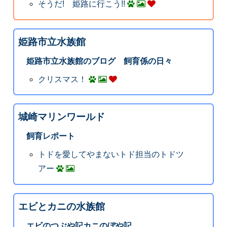
そうだ! 姫路に行こう!!
姫路市立水族館
姫路市立水族館のブログ 飼育係の日々
クリスマス！
城崎マリンワールド
飼育レポート
トドを愛してやまないトド担当のトドツ
アー
エビとカニの水族館
エビのつぶや記カニのぼや記