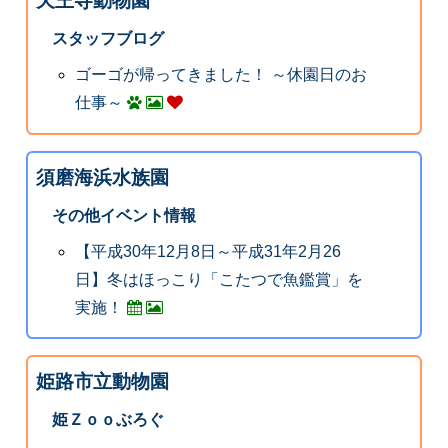
天王寺動物園
スタッフブログ
ゴーゴが帰ってきました！ ～休園日のお
仕事～
須磨海浜水族園
その他イベント情報
【平成30年12月8日～平成31年2月26
日】冬はほっこり「こたつで魚鑑賞」を
実施！
姫路市立動物園
姫Ｚｏｏぶろぐ