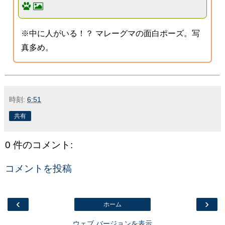
※中に人がいる！？ マレーグマの面白ポーズ。写
真多め。
時刻:
6:51
共有
0 件のコメント:
コメントを投稿
‹
›
ホーム
ウェブ バージョンを表示