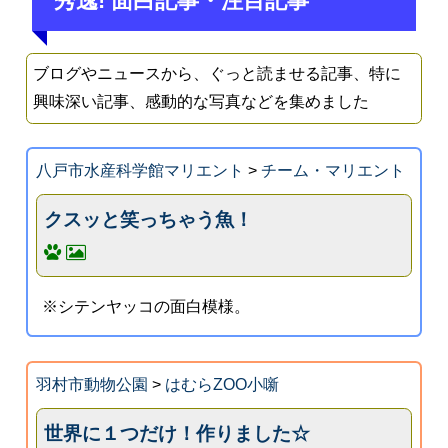
秀逸! 面白記事・注目記事
ブログやニュースから、ぐっと読ませる記事、特に
興味深い記事、感動的な写真などを集めました
八戸市水産科学館マリエント
>
チーム・マリエント
クスッと笑っちゃう魚！
※シテンヤッコの面白模様。
羽村市動物公園
>
はむらZOO小噺
世界に１つだけ！作りました☆