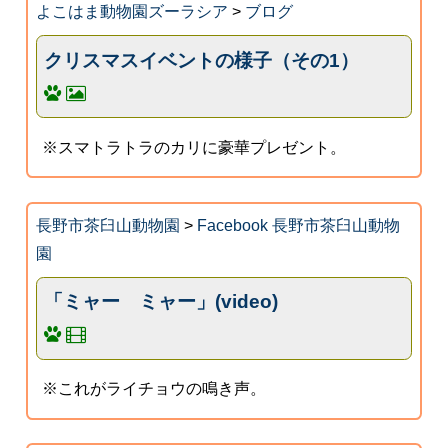
よこはま動物園ズーラシア
>
ブログ
クリスマスイベントの様子（その1）
※スマトラトラのカリに豪華プレゼント。
長野市茶臼山動物園
>
Facebook 長野市茶臼山動物
園
「ミャー ミャー」(video)
※これがライチョウの鳴き声。