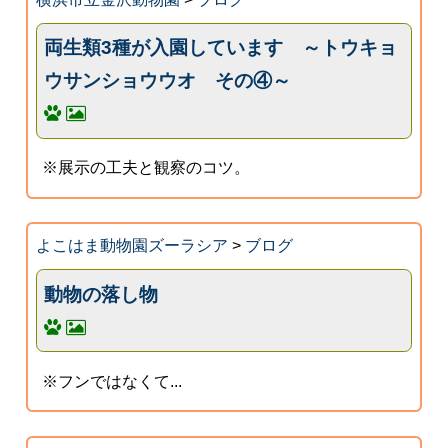
両生類3種が入園しています ～トウキョ
ウサンショウウオ その④～
※展示の工夫と観察のコツ。
よこはま動物園ズーラシア
>
ブログ
動物の落し物
※フンではなくて...