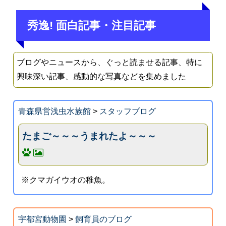
秀逸! 面白記事・注目記事
ブログやニュースから、ぐっと読ませる記事、特に
興味深い記事、感動的な写真などを集めました
青森県営浅虫水族館
>
スタッフブログ
たまご～～～うまれたよ～～～
※クマガイウオの稚魚。
宇都宮動物園
>
飼育員のブログ