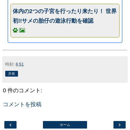
体内の2つの子宮を行ったり来たり！ 世界
初!!サメの胎仔の遊泳行動を確認
時刻:
6:51
共有
0 件のコメント:
コメントを投稿
‹
›
ホーム