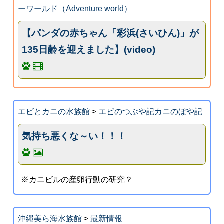
ーワールド（Adventure world）
【パンダの赤ちゃん「彩浜(さいひん)」が
135日齢を迎えました】(video)
エビとカニの水族館
>
エビのつぶや記カニのぼや記
気持ち悪くな～い！！！
※カニビルの産卵行動の研究？
沖縄美ら海水族館
>
最新情報