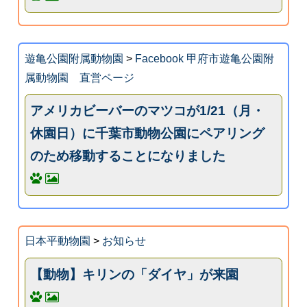
遊亀公園附属動物園
>
Facebook 甲府市遊亀公園附
属動物園 直営ページ
アメリカビーバーのマツコが1/21（月・
休園日）に千葉市動物公園にペアリング
のため移動することになりました
日本平動物園
>
お知らせ
【動物】キリンの「ダイヤ」が来園