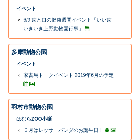
イベント
6/9 歯と口の健康週間イベント「いい歯
いきいき上野動物園行事」
多摩動物公園
イベント
家畜馬トークイベント 2019年6月の予定
羽村市動物公園
はむらZOO小噺
６月はレッサーパンダのお誕生日！