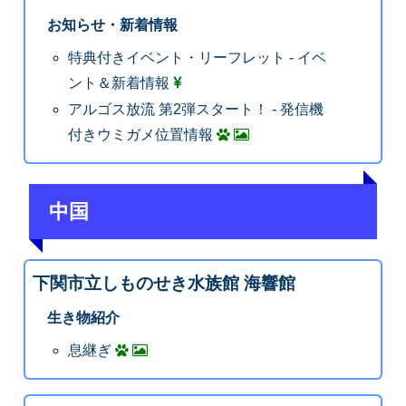
お知らせ・新着情報
特典付きイベント・リーフレット - イベ
ント＆新着情報
アルゴス放流 第2弾スタート！ - 発信機
付きウミガメ位置情報
中国
下関市立しものせき水族館 海響館
生き物紹介
息継ぎ