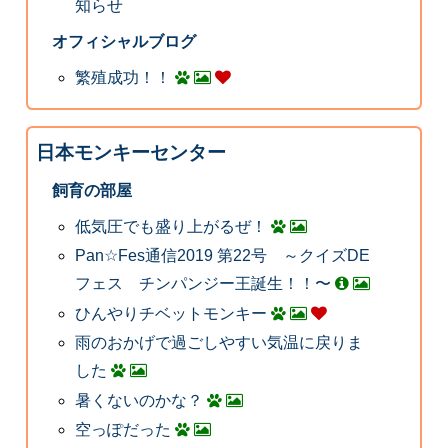
知らせ
オフィシャルブログ
繁殖成功！！
日本モンキーセンター
飼育の部屋
低気圧でも盛り上がるぜ！
Pan☆Fes通信2019 第22号 ～クイズDE
フェス チンパンジー王誕生！！〜
ひんやりチベットモンキー
雨のおかげで過ごしやすい気温に戻りま
した
暑くないのかな？
空っぽだった