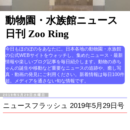
動物園・水族館ニュース
日刊 Zoo Ring
今日もほのぼのをあなたに。日本各地の動物園・水族館
の公式WEBサイトをウォッチし、集めたニュース・最新
情報や楽しいブログ記事を毎日紹介します。動物の赤ち
ゃんの誕生や移動など重要なニュースの追跡や、癒し写
真・動画の発見にご利用ください。新着情報は毎日100件
超。メディアを通さない旬な情報です。
2019年5月29日水曜日
ニュースフラッシュ 2019年5月29日号