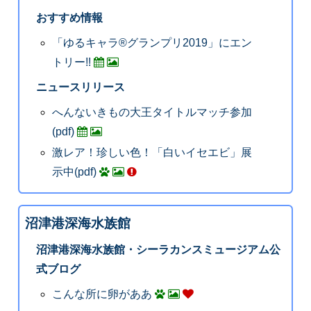
おすすめ情報
「ゆるキャラ®グランプリ2019」にエン
トリー!!
ニュースリリース
へんないきもの大王タイトルマッチ参加
(pdf)
激レア！珍しい色！「白いイセエビ」展
示中(pdf)
沼津港深海水族館
沼津港深海水族館・シーラカンスミュージアム公
式ブログ
こんな所に卵がああ