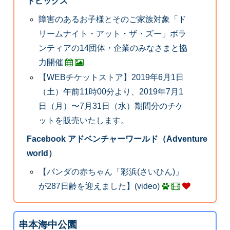
トピックス
障害のあるお子様とそのご家族対象「ド
リームナイト・アット・ザ・ズー」ボラ
ンティアの14団体・企業のみなさまと協
力開催
【WEBチケットストア】2019年6月1日
（土）午前11時00分より、2019年7月1
日（月）〜7月31日（水）期間分のチケ
ットを販売いたします。
Facebook アドベンチャーワールド（Adventure
world）
【パンダの赤ちゃん「彩浜(さいひん)」
が287日齢を迎えました】(video)
串本海中公園