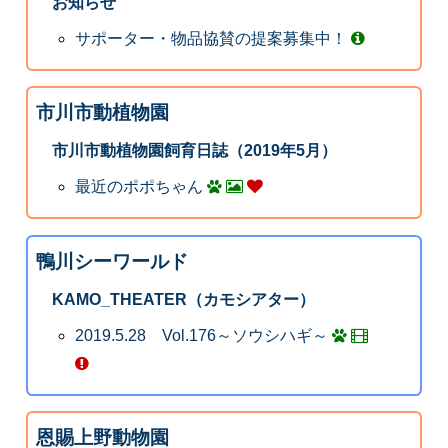
お知らせ
サポーター・物品協賛の提案募集中！
市川市動植物園
市川市動植物園飼育日誌（2019年5月）
最近のポポちゃん
鴨川シーワールド
KAMO_THEATER（カモシアター）
2019.5.28 Vol.176～ソウシハギ～
恩賜上野動物園