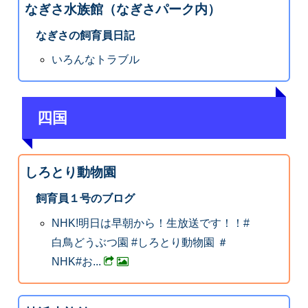
なぎさ水族館（なぎさパーク内）
なぎさの飼育員日記
いろんなトラブル
四国
しろとり動物園
飼育員１号のブログ
NHK!明日は早朝から！生放送です！！#
白鳥どうぶつ園 #しろとり動物園 ＃
NHK#お...