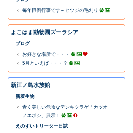
毎年恒例行事です～ヒツジの毛刈り
よこはま動物園ズーラシア
ブログ
お好きな場所で・・・
5月といえば・・・？
新江ノ島水族館
新着生物
青く美しい危険なデンキクラゲ「カツオ
ノエボシ」展示！
えのすいトリーター日誌