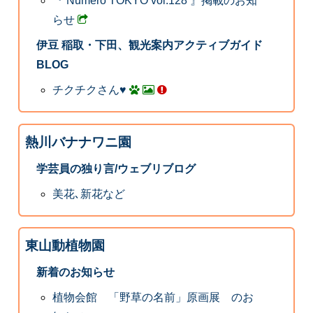
『 Numero TOKYO vol.128 』掲載のお知
らせ
伊豆 稲取・下田、観光案内アクティブガイド
BLOG
チクチクさん♥
熱川バナナワニ園
学芸員の独り言/ウェブリブログ
美花､新花など
東山動植物園
新着のお知らせ
植物会館 「野草の名前」原画展 のお